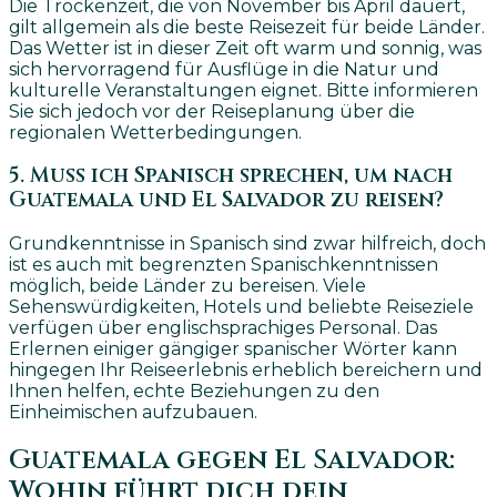
Die Trockenzeit, die von November bis April dauert,
gilt allgemein als die beste Reisezeit für beide Länder.
Das Wetter ist in dieser Zeit oft warm und sonnig, was
sich hervorragend für Ausflüge in die Natur und
kulturelle Veranstaltungen eignet. Bitte informieren
Sie sich jedoch vor der Reiseplanung über die
regionalen Wetterbedingungen.
5. Muss ich Spanisch sprechen, um nach
Guatemala und El Salvador zu reisen?
Grundkenntnisse in Spanisch sind zwar hilfreich, doch
ist es auch mit begrenzten Spanischkenntnissen
möglich, beide Länder zu bereisen. Viele
Sehenswürdigkeiten, Hotels und beliebte Reiseziele
verfügen über englischsprachiges Personal. Das
Erlernen einiger gängiger spanischer Wörter kann
hingegen Ihr Reiseerlebnis erheblich bereichern und
Ihnen helfen, echte Beziehungen zu den
Einheimischen aufzubauen.
Guatemala gegen El Salvador:
Wohin führt dich dein