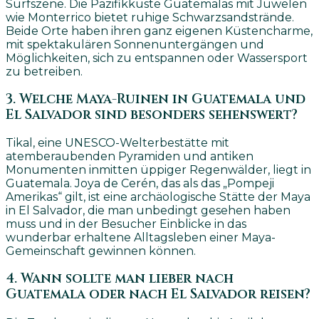
Surfszene. Die Pazifikküste Guatemalas mit Juwelen
wie Monterrico bietet ruhige Schwarzsandstrände.
Beide Orte haben ihren ganz eigenen Küstencharme,
mit spektakulären Sonnenuntergängen und
Möglichkeiten, sich zu entspannen oder Wassersport
zu betreiben.
3. Welche Maya-Ruinen in Guatemala und
El Salvador sind besonders sehenswert?
Tikal, eine UNESCO-Welterbestätte mit
atemberaubenden Pyramiden und antiken
Monumenten inmitten üppiger Regenwälder, liegt in
Guatemala. Joya de Cerén, das als das „Pompeji
Amerikas“ gilt, ist eine archäologische Stätte der Maya
in El Salvador, die man unbedingt gesehen haben
muss und in der Besucher Einblicke in das
wunderbar erhaltene Alltagsleben einer Maya-
Gemeinschaft gewinnen können.
4. Wann sollte man lieber nach
Guatemala oder nach El Salvador reisen?