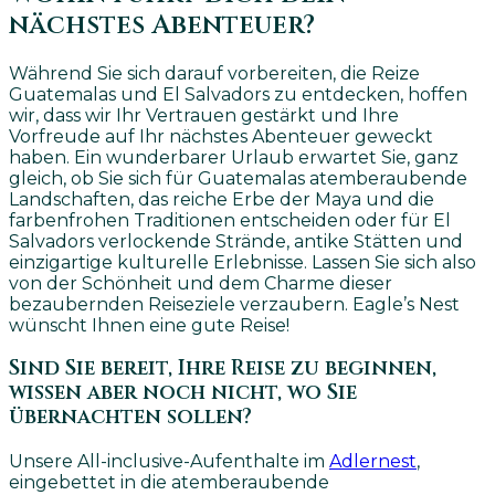
nächstes Abenteuer?
Während Sie sich darauf vorbereiten, die Reize
Guatemalas und El Salvadors zu entdecken, hoffen
wir, dass wir Ihr Vertrauen gestärkt und Ihre
Vorfreude auf Ihr nächstes Abenteuer geweckt
haben. Ein wunderbarer Urlaub erwartet Sie, ganz
gleich, ob Sie sich für Guatemalas atemberaubende
Landschaften, das reiche Erbe der Maya und die
farbenfrohen Traditionen entscheiden oder für El
Salvadors verlockende Strände, antike Stätten und
einzigartige kulturelle Erlebnisse. Lassen Sie sich also
von der Schönheit und dem Charme dieser
bezaubernden Reiseziele verzaubern. Eagle’s Nest
wünscht Ihnen eine gute Reise!
Sind Sie bereit, Ihre Reise zu beginnen,
wissen aber noch nicht, wo Sie
übernachten sollen?
Unsere All-inclusive-Aufenthalte im
Adlernest
,
eingebettet in die atemberaubende