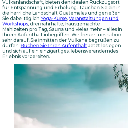
Vulkanlandschaft, bieten den idealen Rückzugsort
für Entspannung und Erholung. Tauchen Sie ein in
die herrliche Landschaft Guatemalas und genießen
Sie dabei täglich
Yoga-Kurse
,
Veranstaltungen und
Workshops
, drei nahrhafte, hausgemachte
Mahlzeiten pro Tag, Sauna und vieles mehr – alles in
Ihrem Aufenthalt inbegriffen. Wir freuen uns schon
sehr darauf, Sie inmitten der Vulkane begrüßen zu
dürfen.
Buchen Sie Ihren Aufenthalt
Jetzt loslegen
und sich auf ein einzigartiges, lebensveränderndes
Erlebnis vorbereiten.