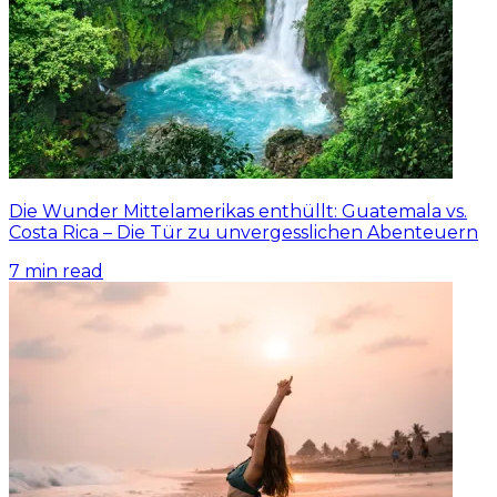
Die Wunder Mittelamerikas enthüllt: Guatemala vs.
Costa Rica – Die Tür zu unvergesslichen Abenteuern
7
min read