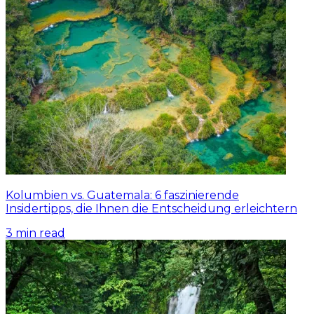
Kolumbien vs. Guatemala: 6 faszinierende
Insidertipps, die Ihnen die Entscheidung erleichtern
3
min read