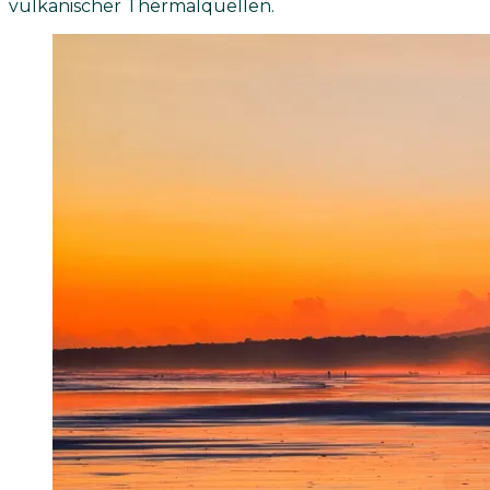
vulkanischer Thermalquellen.