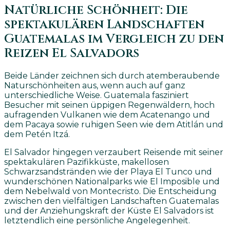
Natürliche Schönheit: Die
spektakulären Landschaften
Guatemalas im Vergleich zu den
Reizen El Salvadors
Beide Länder zeichnen sich durch atemberaubende
Naturschönheiten aus, wenn auch auf ganz
unterschiedliche Weise. Guatemala fasziniert
Besucher mit seinen üppigen Regenwäldern, hoch
aufragenden Vulkanen wie dem Acatenango und
dem Pacaya sowie ruhigen Seen wie dem Atitlán und
dem Petén Itzá.
El Salvador hingegen verzaubert Reisende mit seiner
spektakulären Pazifikküste, makellosen
Schwarzsandstränden wie der Playa El Tunco und
wunderschönen Nationalparks wie El Imposible und
dem Nebelwald von Montecristo. Die Entscheidung
zwischen den vielfältigen Landschaften Guatemalas
und der Anziehungskraft der Küste El Salvadors ist
letztendlich eine persönliche Angelegenheit.