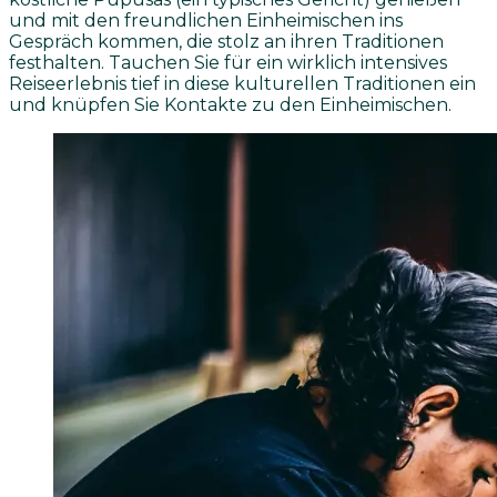
und mit den freundlichen Einheimischen ins
Gespräch kommen, die stolz an ihren Traditionen
festhalten. Tauchen Sie für ein wirklich intensives
Reiseerlebnis tief in diese kulturellen Traditionen ein
und knüpfen Sie Kontakte zu den Einheimischen.