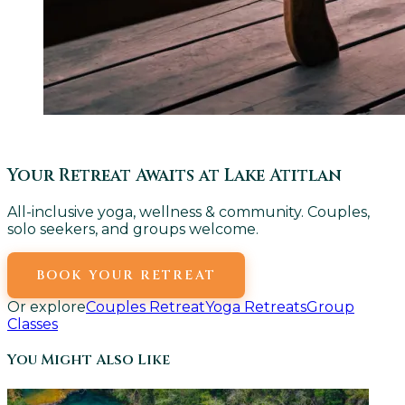
Your Retreat Awaits at Lake Atitlan
All-inclusive yoga, wellness & community. Couples,
solo seekers, and groups welcome.
BOOK YOUR RETREAT
Or explore
Couples Retreat
Yoga Retreats
Group
Classes
You Might Also Like