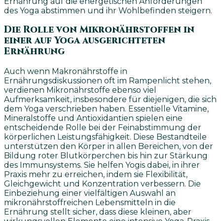
Ernährung auf die energetischen Anforderungen
des Yoga abstimmen und ihr Wohlbefinden steigern.
Die Rolle von Mikronährstoffen in
einer auf Yoga ausgerichteten
Ernährung
Auch wenn Makronährstoffe in
Ernährungsdiskussionen oft im Rampenlicht stehen,
verdienen Mikronährstoffe ebenso viel
Aufmerksamkeit, insbesondere für diejenigen, die sich
dem Yoga verschrieben haben. Essentielle Vitamine,
Mineralstoffe und Antioxidantien spielen eine
entscheidende Rolle bei der Feinabstimmung der
körperlichen Leistungsfähigkeit. Diese Bestandteile
unterstützen den Körper in allen Bereichen, von der
Bildung roter Blutkörperchen bis hin zur Stärkung
des Immunsystems. Sie helfen Yogis dabei, in ihrer
Praxis mehr zu erreichen, indem sie Flexibilität,
Gleichgewicht und Konzentration verbessern. Die
Einbeziehung einer vielfältigen Auswahl an
mikronährstoffreichen Lebensmitteln in die
Ernährung stellt sicher, dass diese kleinen, aber