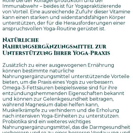
Rolle bei der Kollagenproduktion und der
Immunabwehr – beides ist für Yogapraktizierende
von Vorteil. Eine ausreichende Zufuhr dieser Vitamine
kann einen starken und widerstandsfähigen Körper
unterstützen, der für die Herausforderungen einer
anspruchsvollen Yoga-Routine gerüstet ist.
Natürliche
Nahrungsergänzungsmittel zur
Unterstützung Ihrer Yoga-Praxis
Zusätzlich zu einer ausgewogenen Ernährung
können bestimmte natürliche
Nahrungsergänzungsmittel unterstützende Vorteile
bieten, um die Praxis eines Yogis zu verbessern.
Omega-3-Fettsäuren beispielsweise sind für ihre
entzündungshemmenden Eigenschaften bekannt
und können zur Gelenkgesundheit beitragen,
während Magnesium dabei helfen kann,
Muskelkrämpfe zu verhindern und die Erholung
nach intensiven Yoga-Einheiten zu unterstützen.
Probiotika sind ein weiteres wichtiges
Nahrungsergänzungsmittel, das die Darmgesundheit
verbessern und so zu einer besseren Verdauung und