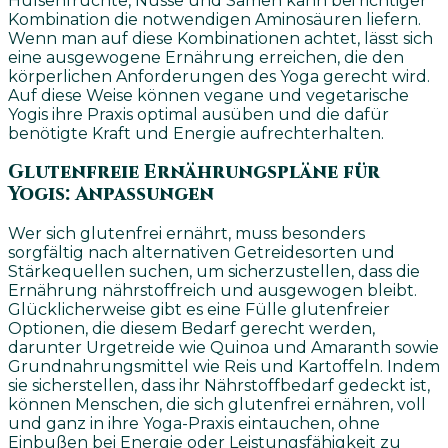
Hülsenfrüchte, Nüsse und Samen kann bei richtiger
Kombination die notwendigen Aminosäuren liefern.
Wenn man auf diese Kombinationen achtet, lässt sich
eine ausgewogene Ernährung erreichen, die den
körperlichen Anforderungen des Yoga gerecht wird.
Auf diese Weise können vegane und vegetarische
Yogis ihre Praxis optimal ausüben und die dafür
benötigte Kraft und Energie aufrechterhalten.
Glutenfreie Ernährungspläne für
Yogis: Anpassungen
Wer sich glutenfrei ernährt, muss besonders
sorgfältig nach alternativen Getreidesorten und
Stärkequellen suchen, um sicherzustellen, dass die
Ernährung nährstoffreich und ausgewogen bleibt.
Glücklicherweise gibt es eine Fülle glutenfreier
Optionen, die diesem Bedarf gerecht werden,
darunter Urgetreide wie Quinoa und Amaranth sowie
Grundnahrungsmittel wie Reis und Kartoffeln. Indem
sie sicherstellen, dass ihr Nährstoffbedarf gedeckt ist,
können Menschen, die sich glutenfrei ernähren, voll
und ganz in ihre Yoga-Praxis eintauchen, ohne
Einbußen bei Energie oder Leistungsfähigkeit zu