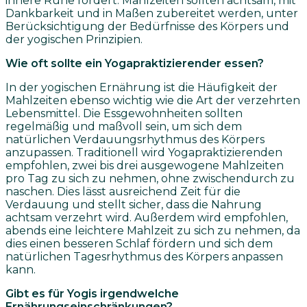
innere Ruhe fördert. Mahlzeiten sollten achtsam, mit
Dankbarkeit und in Maßen zubereitet werden, unter
Berücksichtigung der Bedürfnisse des Körpers und
der yogischen Prinzipien.
Wie oft sollte ein Yogapraktizierender essen?
In der yogischen Ernährung ist die Häufigkeit der
Mahlzeiten ebenso wichtig wie die Art der verzehrten
Lebensmittel. Die Essgewohnheiten sollten
regelmäßig und maßvoll sein, um sich dem
natürlichen Verdauungsrhythmus des Körpers
anzupassen. Traditionell wird Yogapraktizierenden
empfohlen, zwei bis drei ausgewogene Mahlzeiten
pro Tag zu sich zu nehmen, ohne zwischendurch zu
naschen. Dies lässt ausreichend Zeit für die
Verdauung und stellt sicher, dass die Nahrung
achtsam verzehrt wird. Außerdem wird empfohlen,
abends eine leichtere Mahlzeit zu sich zu nehmen, da
dies einen besseren Schlaf fördern und sich dem
natürlichen Tagesrhythmus des Körpers anpassen
kann.
Gibt es für Yogis irgendwelche
Ernährungseinschränkungen?