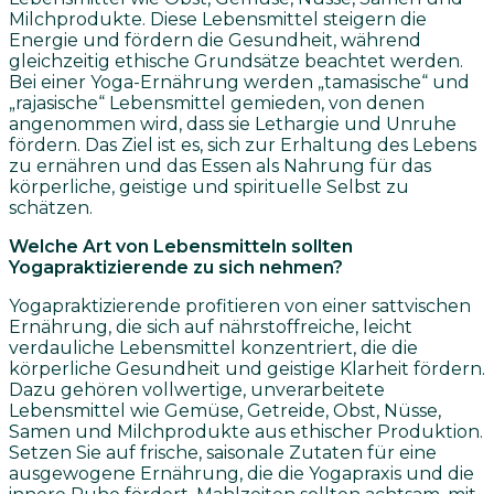
Milchprodukte. Diese Lebensmittel steigern die
Energie und fördern die Gesundheit, während
gleichzeitig ethische Grundsätze beachtet werden.
Bei einer Yoga-Ernährung werden „tamasische“ und
„rajasische“ Lebensmittel gemieden, von denen
angenommen wird, dass sie Lethargie und Unruhe
fördern. Das Ziel ist es, sich zur Erhaltung des Lebens
zu ernähren und das Essen als Nahrung für das
körperliche, geistige und spirituelle Selbst zu
schätzen.
Welche Art von Lebensmitteln sollten
Yogapraktizierende zu sich nehmen?
Yogapraktizierende profitieren von einer sattvischen
Ernährung, die sich auf nährstoffreiche, leicht
verdauliche Lebensmittel konzentriert, die die
körperliche Gesundheit und geistige Klarheit fördern.
Dazu gehören vollwertige, unverarbeitete
Lebensmittel wie Gemüse, Getreide, Obst, Nüsse,
Samen und Milchprodukte aus ethischer Produktion.
Setzen Sie auf frische, saisonale Zutaten für eine
ausgewogene Ernährung, die die Yogapraxis und die