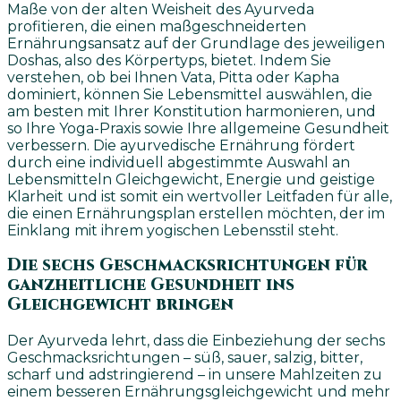
Maße von der alten Weisheit des Ayurveda
profitieren, die einen maßgeschneiderten
Ernährungsansatz auf der Grundlage des jeweiligen
Doshas, also des Körpertyps, bietet. Indem Sie
verstehen, ob bei Ihnen Vata, Pitta oder Kapha
dominiert, können Sie Lebensmittel auswählen, die
am besten mit Ihrer Konstitution harmonieren, und
so Ihre Yoga-Praxis sowie Ihre allgemeine Gesundheit
verbessern. Die ayurvedische Ernährung fördert
durch eine individuell abgestimmte Auswahl an
Lebensmitteln Gleichgewicht, Energie und geistige
Klarheit und ist somit ein wertvoller Leitfaden für alle,
die einen Ernährungsplan erstellen möchten, der im
Einklang mit ihrem yogischen Lebensstil steht.
Die sechs Geschmacksrichtungen für
ganzheitliche Gesundheit ins
Gleichgewicht bringen
Der Ayurveda lehrt, dass die Einbeziehung der sechs
Geschmacksrichtungen – süß, sauer, salzig, bitter,
scharf und adstringierend – in unsere Mahlzeiten zu
einem besseren Ernährungsgleichgewicht und mehr