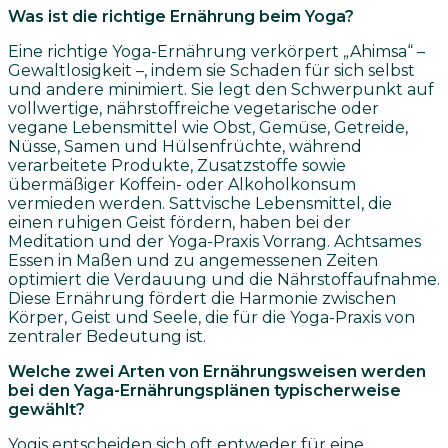
Was ist die richtige Ernährung beim Yoga?
Eine richtige Yoga-Ernährung verkörpert „Ahimsa“ –
Gewaltlosigkeit –, indem sie Schaden für sich selbst
und andere minimiert. Sie legt den Schwerpunkt auf
vollwertige, nährstoffreiche vegetarische oder
vegane Lebensmittel wie Obst, Gemüse, Getreide,
Nüsse, Samen und Hülsenfrüchte, während
verarbeitete Produkte, Zusatzstoffe sowie
übermäßiger Koffein- oder Alkoholkonsum
vermieden werden. Sattvische Lebensmittel, die
einen ruhigen Geist fördern, haben bei der
Meditation und der Yoga-Praxis Vorrang. Achtsames
Essen in Maßen und zu angemessenen Zeiten
optimiert die Verdauung und die Nährstoffaufnahme.
Diese Ernährung fördert die Harmonie zwischen
Körper, Geist und Seele, die für die Yoga-Praxis von
zentraler Bedeutung ist.
Welche zwei Arten von Ernährungsweisen werden
bei den Yaga-Ernährungsplänen typischerweise
gewählt?
Yogis entscheiden sich oft entweder für eine