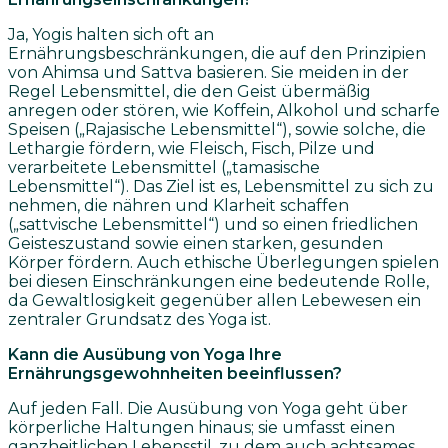
Ja, Yogis halten sich oft an
Ernährungsbeschränkungen, die auf den Prinzipien
von Ahimsa und Sattva basieren. Sie meiden in der
Regel Lebensmittel, die den Geist übermäßig
anregen oder stören, wie Koffein, Alkohol und scharfe
Speisen („Rajasische Lebensmittel“), sowie solche, die
Lethargie fördern, wie Fleisch, Fisch, Pilze und
verarbeitete Lebensmittel („tamasische
Lebensmittel“). Das Ziel ist es, Lebensmittel zu sich zu
nehmen, die nähren und Klarheit schaffen
(„sattvische Lebensmittel“) und so einen friedlichen
Geisteszustand sowie einen starken, gesunden
Körper fördern. Auch ethische Überlegungen spielen
bei diesen Einschränkungen eine bedeutende Rolle,
da Gewaltlosigkeit gegenüber allen Lebewesen ein
zentraler Grundsatz des Yoga ist.
Kann die Ausübung von Yoga Ihre
Ernährungsgewohnheiten beeinflussen?
Auf jeden Fall. Die Ausübung von Yoga geht über
körperliche Haltungen hinaus; sie umfasst einen
ganzheitlichen Lebensstil, zu dem auch achtsames