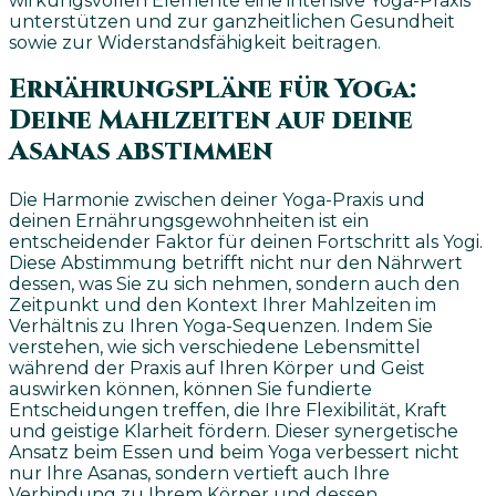
wirkungsvollen Elemente eine intensive Yoga-Praxis
unterstützen und zur ganzheitlichen Gesundheit
sowie zur Widerstandsfähigkeit beitragen.
Ernährungspläne für Yoga:
Deine Mahlzeiten auf deine
Asanas abstimmen
Die Harmonie zwischen deiner Yoga-Praxis und
deinen Ernährungsgewohnheiten ist ein
entscheidender Faktor für deinen Fortschritt als Yogi.
Diese Abstimmung betrifft nicht nur den Nährwert
dessen, was Sie zu sich nehmen, sondern auch den
Zeitpunkt und den Kontext Ihrer Mahlzeiten im
Verhältnis zu Ihren Yoga-Sequenzen. Indem Sie
verstehen, wie sich verschiedene Lebensmittel
während der Praxis auf Ihren Körper und Geist
auswirken können, können Sie fundierte
Entscheidungen treffen, die Ihre Flexibilität, Kraft
und geistige Klarheit fördern. Dieser synergetische
Ansatz beim Essen und beim Yoga verbessert nicht
nur Ihre Asanas, sondern vertieft auch Ihre
Verbindung zu Ihrem Körper und dessen