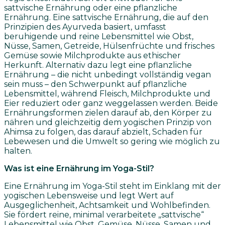
sattvische Ernährung oder eine pflanzliche
Ernährung. Eine sattvische Ernährung, die auf den
Prinzipien des Ayurveda basiert, umfasst
beruhigende und reine Lebensmittel wie Obst,
Nüsse, Samen, Getreide, Hülsenfrüchte und frisches
Gemüse sowie Milchprodukte aus ethischer
Herkunft. Alternativ dazu legt eine pflanzliche
Ernährung – die nicht unbedingt vollständig vegan
sein muss – den Schwerpunkt auf pflanzliche
Lebensmittel, während Fleisch, Milchprodukte und
Eier reduziert oder ganz weggelassen werden. Beide
Ernährungsformen zielen darauf ab, den Körper zu
nähren und gleichzeitig dem yogischen Prinzip von
Ahimsa zu folgen, das darauf abzielt, Schaden für
Lebewesen und die Umwelt so gering wie möglich zu
halten.
Was ist eine Ernährung im Yoga-Stil?
Eine Ernährung im Yoga-Stil steht im Einklang mit der
yogischen Lebensweise und legt Wert auf
Ausgeglichenheit, Achtsamkeit und Wohlbefinden.
Sie fördert reine, minimal verarbeitete „sattvische“
Lebensmittel wie Obst, Gemüse, Nüsse, Samen und