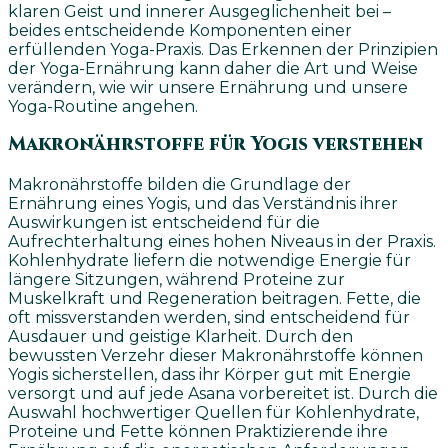
klaren Geist und innerer Ausgeglichenheit bei –
beides entscheidende Komponenten einer
erfüllenden Yoga-Praxis. Das Erkennen der Prinzipien
der Yoga-Ernährung kann daher die Art und Weise
verändern, wie wir unsere Ernährung und unsere
Yoga-Routine angehen.
Makronährstoffe für Yogis verstehen
Makronährstoffe bilden die Grundlage der
Ernährung eines Yogis, und das Verständnis ihrer
Auswirkungen ist entscheidend für die
Aufrechterhaltung eines hohen Niveaus in der Praxis.
Kohlenhydrate liefern die notwendige Energie für
längere Sitzungen, während Proteine zur
Muskelkraft und Regeneration beitragen. Fette, die
oft missverstanden werden, sind entscheidend für
Ausdauer und geistige Klarheit. Durch den
bewussten Verzehr dieser Makronährstoffe können
Yogis sicherstellen, dass ihr Körper gut mit Energie
versorgt und auf jede Asana vorbereitet ist. Durch die
Auswahl hochwertiger Quellen für Kohlenhydrate,
Proteine und Fette können Praktizierende ihre