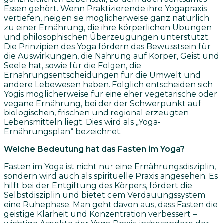
Essen gehört. Wenn Praktizierende ihre Yogapraxis
vertiefen, neigen sie möglicherweise ganz natürlich
zu einer Ernährung, die ihre körperlichen Übungen
und philosophischen Überzeugungen unterstützt.
Die Prinzipien des Yoga fördern das Bewusstsein für
die Auswirkungen, die Nahrung auf Körper, Geist und
Seele hat, sowie für die Folgen, die
Ernährungsentscheidungen für die Umwelt und
andere Lebewesen haben. Folglich entscheiden sich
Yogis möglicherweise für eine eher vegetarische oder
vegane Ernährung, bei der der Schwerpunkt auf
biologischen, frischen und regional erzeugten
Lebensmitteln liegt. Dies wird als „Yoga-
Ernährungsplan“ bezeichnet.
Welche Bedeutung hat das Fasten im Yoga?
Fasten im Yoga ist nicht nur eine Ernährungsdisziplin,
sondern wird auch als spirituelle Praxis angesehen. Es
hilft bei der Entgiftung des Körpers, fördert die
Selbstdisziplin und bietet dem Verdauungssystem
eine Ruhephase. Man geht davon aus, dass Fasten die
geistige Klarheit und Konzentration verbessert –