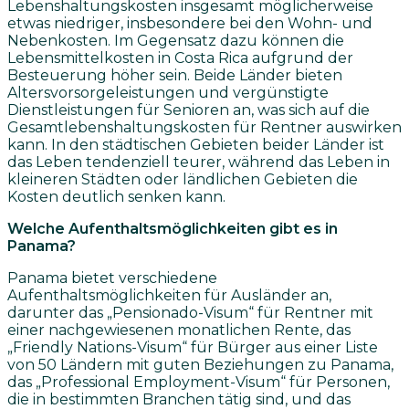
Lebenshaltungskosten insgesamt möglicherweise
etwas niedriger, insbesondere bei den Wohn- und
Nebenkosten. Im Gegensatz dazu können die
Lebensmittelkosten in Costa Rica aufgrund der
Besteuerung höher sein. Beide Länder bieten
Altersvorsorgeleistungen und vergünstigte
Dienstleistungen für Senioren an, was sich auf die
Gesamtlebenshaltungskosten für Rentner auswirken
kann. In den städtischen Gebieten beider Länder ist
das Leben tendenziell teurer, während das Leben in
kleineren Städten oder ländlichen Gebieten die
Kosten deutlich senken kann.
Welche Aufenthaltsmöglichkeiten gibt es in
Panama?
Panama bietet verschiedene
Aufenthaltsmöglichkeiten für Ausländer an,
darunter das „Pensionado-Visum“ für Rentner mit
einer nachgewiesenen monatlichen Rente, das
„Friendly Nations-Visum“ für Bürger aus einer Liste
von 50 Ländern mit guten Beziehungen zu Panama,
das „Professional Employment-Visum“ für Personen,
die in bestimmten Branchen tätig sind, und das