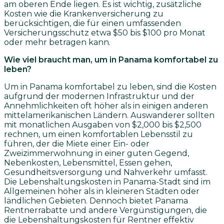
am oberen Ende liegen. Es ist wichtig, zusätzliche
Kosten wie die Krankenversicherung zu
berücksichtigen, die für einen umfassenden
Versicherungsschutz etwa $50 bis $100 pro Monat
oder mehr betragen kann.
Wie viel braucht man, um in Panama komfortabel zu
leben?
Um in Panama komfortabel zu leben, sind die Kosten
aufgrund der modernen Infrastruktur und der
Annehmlichkeiten oft höher als in einigen anderen
mittelamerikanischen Ländern. Auswanderer sollten
mit monatlichen Ausgaben von $2,000 bis $2,500
rechnen, um einen komfortablen Lebensstil zu
führen, der die Miete einer Ein- oder
Zweizimmerwohnung in einer guten Gegend,
Nebenkosten, Lebensmittel, Essen gehen,
Gesundheitsversorgung und Nahverkehr umfasst.
Die Lebenshaltungskosten in Panama-Stadt sind im
Allgemeinen höher als in kleineren Städten oder
ländlichen Gebieten. Dennoch bietet Panama
Rentnerrabatte und andere Vergünstigungen, die
die Lebenshaltungskosten für Rentner effektiv