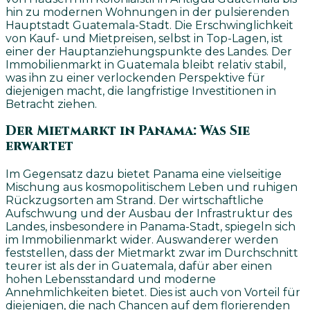
hin zu modernen Wohnungen in der pulsierenden
Hauptstadt Guatemala-Stadt. Die Erschwinglichkeit
von Kauf- und Mietpreisen, selbst in Top-Lagen, ist
einer der Hauptanziehungspunkte des Landes. Der
Immobilienmarkt in Guatemala bleibt relativ stabil,
was ihn zu einer verlockenden Perspektive für
diejenigen macht, die langfristige Investitionen in
Betracht ziehen.
Der Mietmarkt in Panama: Was Sie
erwartet
Im Gegensatz dazu bietet Panama eine vielseitige
Mischung aus kosmopolitischem Leben und ruhigen
Rückzugsorten am Strand. Der wirtschaftliche
Aufschwung und der Ausbau der Infrastruktur des
Landes, insbesondere in Panama-Stadt, spiegeln sich
im Immobilienmarkt wider. Auswanderer werden
feststellen, dass der Mietmarkt zwar im Durchschnitt
teurer ist als der in Guatemala, dafür aber einen
hohen Lebensstandard und moderne
Annehmlichkeiten bietet. Dies ist auch von Vorteil für
diejenigen, die nach Chancen auf dem florierenden