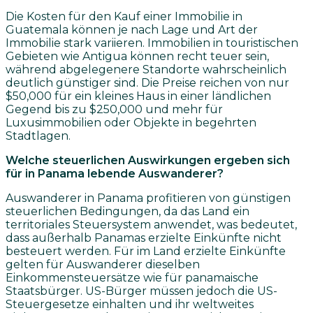
Die Kosten für den Kauf einer Immobilie in
Guatemala können je nach Lage und Art der
Immobilie stark variieren. Immobilien in touristischen
Gebieten wie Antigua können recht teuer sein,
während abgelegenere Standorte wahrscheinlich
deutlich günstiger sind. Die Preise reichen von nur
$50,000 für ein kleines Haus in einer ländlichen
Gegend bis zu $250,000 und mehr für
Luxusimmobilien oder Objekte in begehrten
Stadtlagen.
Welche steuerlichen Auswirkungen ergeben sich
für in Panama lebende Auswanderer?
Auswanderer in Panama profitieren von günstigen
steuerlichen Bedingungen, da das Land ein
territoriales Steuersystem anwendet, was bedeutet,
dass außerhalb Panamas erzielte Einkünfte nicht
besteuert werden. Für im Land erzielte Einkünfte
gelten für Auswanderer dieselben
Einkommensteuersätze wie für panamaische
Staatsbürger. US-Bürger müssen jedoch die US-
Steuergesetze einhalten und ihr weltweites