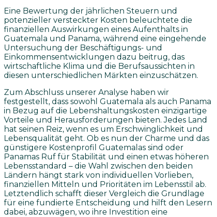
Eine Bewertung der jährlichen Steuern und
potenzieller versteckter Kosten beleuchtete die
finanziellen Auswirkungen eines Aufenthalts in
Guatemala und Panama, während eine eingehende
Untersuchung der Beschäftigungs- und
Einkommensentwicklungen dazu beitrug, das
wirtschaftliche Klima und die Berufsaussichten in
diesen unterschiedlichen Märkten einzuschätzen.
Zum Abschluss unserer Analyse haben wir
festgestellt, dass sowohl Guatemala als auch Panama
in Bezug auf die Lebenshaltungskosten einzigartige
Vorteile und Herausforderungen bieten. Jedes Land
hat seinen Reiz, wenn es um Erschwinglichkeit und
Lebensqualität geht. Ob es nun der Charme und das
günstigere Kostenprofil Guatemalas sind oder
Panamas Ruf für Stabilität und einen etwas höheren
Lebensstandard – die Wahl zwischen den beiden
Ländern hängt stark von individuellen Vorlieben,
finanziellen Mitteln und Prioritäten im Lebensstil ab.
Letztendlich schafft dieser Vergleich die Grundlage
für eine fundierte Entscheidung und hilft den Lesern
dabei, abzuwägen, wo ihre Investition eine