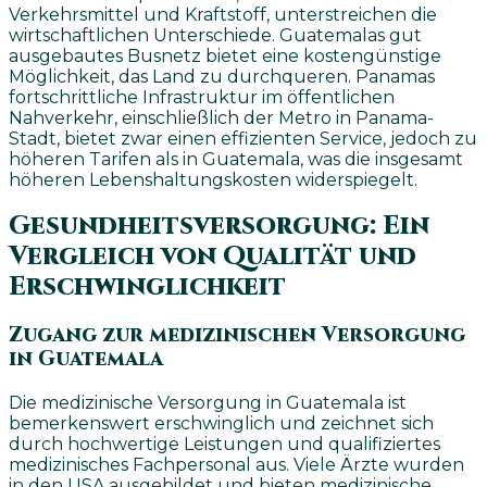
Verkehrsmittel und Kraftstoff, unterstreichen die
wirtschaftlichen Unterschiede. Guatemalas gut
ausgebautes Busnetz bietet eine kostengünstige
Möglichkeit, das Land zu durchqueren. Panamas
fortschrittliche Infrastruktur im öffentlichen
Nahverkehr, einschließlich der Metro in Panama-
Stadt, bietet zwar einen effizienten Service, jedoch zu
höheren Tarifen als in Guatemala, was die insgesamt
höheren Lebenshaltungskosten widerspiegelt.
Gesundheitsversorgung: Ein
Vergleich von Qualität und
Erschwinglichkeit
Zugang zur medizinischen Versorgung
in Guatemala
Die medizinische Versorgung in Guatemala ist
bemerkenswert erschwinglich und zeichnet sich
durch hochwertige Leistungen und qualifiziertes
medizinisches Fachpersonal aus. Viele Ärzte wurden
in den USA ausgebildet und bieten medizinische