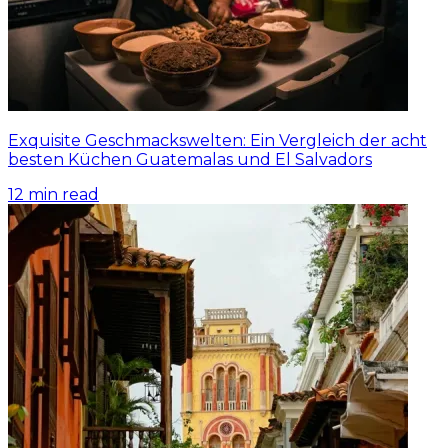
Exquisite Geschmackswelten: Ein Vergleich der acht
besten Küchen Guatemalas und El Salvadors
12
min read