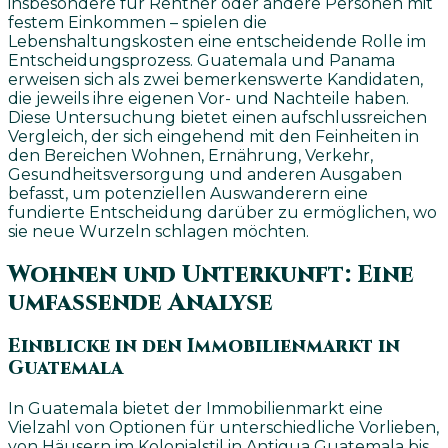
insbesondere für Rentner oder andere Personen mit
festem Einkommen – spielen die
Lebenshaltungskosten eine entscheidende Rolle im
Entscheidungsprozess. Guatemala und Panama
erweisen sich als zwei bemerkenswerte Kandidaten,
die jeweils ihre eigenen Vor- und Nachteile haben.
Diese Untersuchung bietet einen aufschlussreichen
Vergleich, der sich eingehend mit den Feinheiten in
den Bereichen Wohnen, Ernährung, Verkehr,
Gesundheitsversorgung und anderen Ausgaben
befasst, um potenziellen Auswanderern eine
fundierte Entscheidung darüber zu ermöglichen, wo
sie neue Wurzeln schlagen möchten.
Wohnen und Unterkunft: Eine
umfassende Analyse
Einblicke in den Immobilienmarkt in
Guatemala
In Guatemala bietet der Immobilienmarkt eine
Vielzahl von Optionen für unterschiedliche Vorlieben,
von Häusern im Kolonialstil in Antigua Guatemala bis