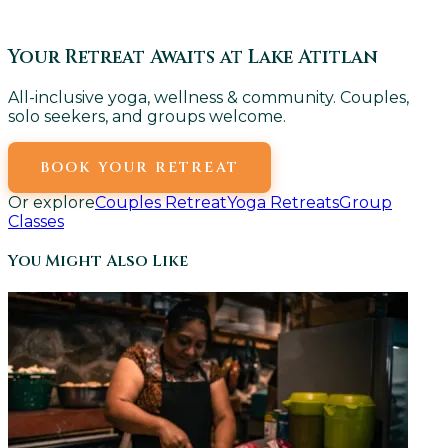
Your Retreat Awaits at Lake Atitlan
All-inclusive yoga, wellness & community. Couples,
solo seekers, and groups welcome.
BOOK YOUR RETREAT
Or explore
Couples Retreat
Yoga Retreats
Group
Classes
You Might Also Like