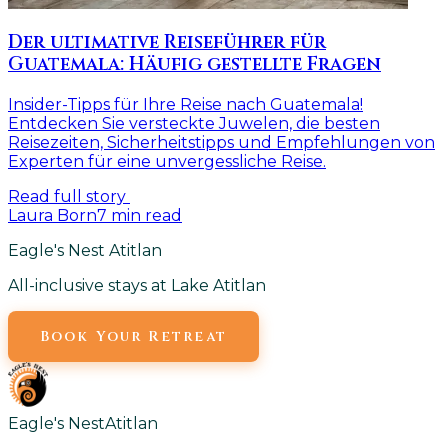
Der ultimative Reiseführer für
Guatemala: Häufig gestellte Fragen
Insider-Tipps für Ihre Reise nach Guatemala!
Entdecken Sie versteckte Juwelen, die besten
Reisezeiten, Sicherheitstipps und Empfehlungen von
Experten für eine unvergessliche Reise.
Read full story
Laura Born
7
min read
Eagle's Nest Atitlan
All-inclusive stays at Lake Atitlan
Book Your Retreat
Eagle's Nest
Atitlan