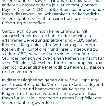
Verbundenheit – sowohl mit uns selbst als auch mit
anderen – wichtiger denn je. Hier kommt „Contact
Beyond Contact“ (CBC) ins Spiel: eine bahnbrechende
Praxis, die Bewegung, Achtsamkeit und körperliche
Verbundenheit vereint, um eine transformierende
Erfahrung zu schaffen.
Ganz gleich, ob Sie noch keine Erfahrung mit
somatischen Aktivitäten haben oder bereits ein
erfahrener Bewegungspraktiker sind – CBC bietet
Ihnen die Möglichkeit, Ihre Verbindung zu Ihrem
Körper, Ihren Emotionen und Ihrer Umgebung zu
stärken. CBC, entwickelt von seinem visionären
Gründer, hat sich weltweit einen Namen gemacht für
seine Fähigkeit, Menschen durch eine komplexe und
dennoch zugängliche Methodik zu heilen, zu stärken
und zu vereinen.
In diesem Blogbeitrag gehen wir auf die Ursprünge,
die Philosophie und die Vorteile von „Contact Beyond
Contact“ ein und beantworten häufig gestellte
Fragen, um Ihnen zu verdeutlichen, warum diese
Praxis für so viele Menschen zu einem Eckpfeiler der
Verbundenheit geworden ist.