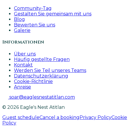
Community-Tag
Gestalten Sie gemeinsam mit uns
Blog
Bewerten Sie uns
Galerie
Informationen
Über uns
Häufig gestellte Fragen
Kontakt
Werden Sie Teil unseres Teams
Datenschutzerklärung
Cookie-Richtlinie
Anreise
soar@eaglesnestatitlan.com
© 2026 Eagle's Nest Atitlan
Guest schedule
Cancel a booking
Privacy Policy
Cookie
Policy