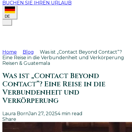
BUCHEN SIE IHREN URLAUB
DE
Home
Blog
Was ist „Contact Beyond Contact“?
Eine Reise in die Verbundenheit und Verkörperung
Reisen & Guatemala
Was ist „Contact Beyond
Contact“? Eine Reise in die
Verbundenheit und
Verkörperung
Laura Born
Jan 27, 2025
4
min read
Share