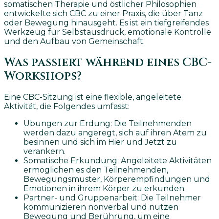
somatischen Therapie und östlicher Philosophien
entwickelte sich CBC zu einer Praxis, die über Tanz
oder Bewegung hinausgeht. Es ist ein tiefgreifendes
Werkzeug für Selbstausdruck, emotionale Kontrolle
und den Aufbau von Gemeinschaft.
Was passiert während eines CBC-
Workshops?
Eine CBC-Sitzung ist eine flexible, angeleitete
Aktivität, die Folgendes umfasst:
Übungen zur Erdung: Die Teilnehmenden
werden dazu angeregt, sich auf ihren Atem zu
besinnen und sich im Hier und Jetzt zu
verankern.
Somatische Erkundung: Angeleitete Aktivitäten
ermöglichen es den Teilnehmenden,
Bewegungsmuster, Körperempfindungen und
Emotionen in ihrem Körper zu erkunden.
Partner- und Gruppenarbeit: Die Teilnehmer
kommunizieren nonverbal und nutzen
Bewegung und Berührung, um eine