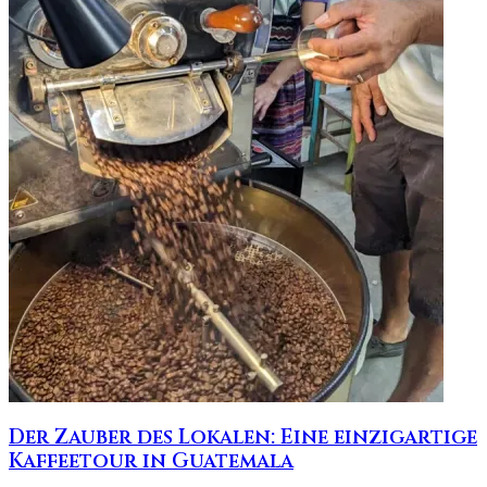
Der Zauber des Lokalen: Eine einzigartige
Kaffeetour in Guatemala