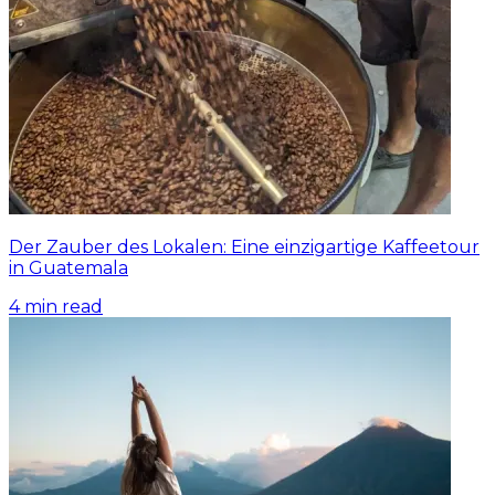
Der Zauber des Lokalen: Eine einzigartige Kaffeetour
in Guatemala
4
min read