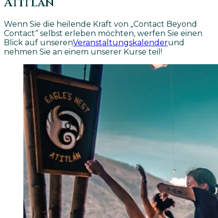
Atitlán
Wenn Sie die heilende Kraft von „Contact Beyond
Contact“ selbst erleben möchten, werfen Sie einen
Blick auf unseren
Veranstaltungskalender
und
nehmen Sie an einem unserer Kurse teil!