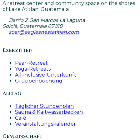
A retreat center and community space on the shores
of Lake Atitlan, Guatemala.
Barrio 2, San Marcos La Laguna
Sololá, Guatemala 07010
soar@eaglesnestatitlan.com
Exerzitien
Paar-Retreat
Yoga-Retreats
All-inclusive-Unterkunft
Gruppenbuchung
Alltag
Täglicher Stundenplan
Sauna & Kaltwasserbecken
Café
Veranstaltungskalender
Gemeinschaft