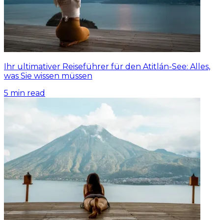
Ihr ultimativer Reiseführer für den Atitlán-See: Alles,
was Sie wissen müssen
5
min read