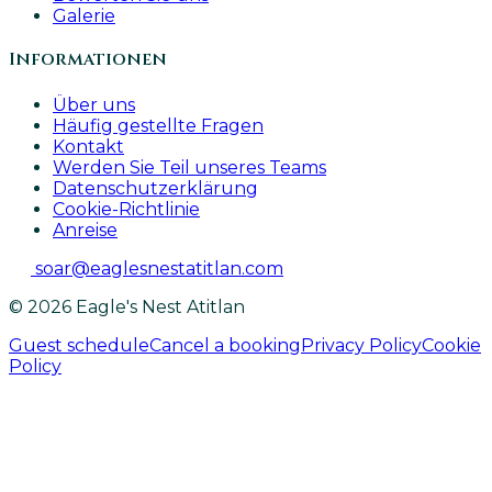
Galerie
Informationen
Über uns
Häufig gestellte Fragen
Kontakt
Werden Sie Teil unseres Teams
Datenschutzerklärung
Cookie-Richtlinie
Anreise
soar@eaglesnestatitlan.com
© 2026 Eagle's Nest Atitlan
Guest schedule
Cancel a booking
Privacy Policy
Cookie
Policy