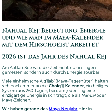
Nahual Kej: Bedeutung, Energie
und wie man im Maya-Kalender
mit dem Hirschgeist arbeitet
2026 ist das Jahr des Nahual Kej
Am Atitlán-See wird die Zeit nicht nur in Tagen
gemessen, sondern auch durch Energie spürbar.
Viele einheimische Ajq’ijab’ (Maya-Tageshüter) halten
sich noch immer an die
Cholq’ij-Kalender
, ein heiliges
System aus 260 Tagen, bei dem jeder Tag eine
einzigartige Energie in sich trägt, die als
Nahual
oder
Maya-Zeichen.
Wir haben gerade das
Maya-Neujahr
Hier in