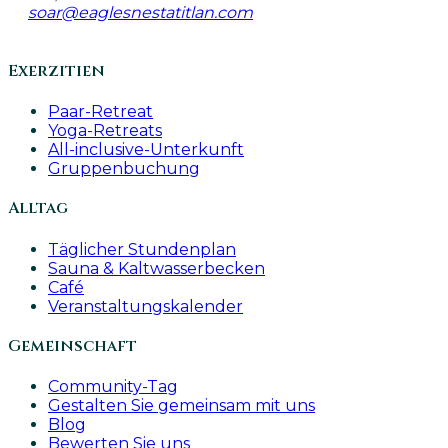
soar@eaglesnestatitlan.com
Exerzitien
Paar-Retreat
Yoga-Retreats
All-inclusive-Unterkunft
Gruppenbuchung
Alltag
Täglicher Stundenplan
Sauna & Kaltwasserbecken
Café
Veranstaltungskalender
Gemeinschaft
Community-Tag
Gestalten Sie gemeinsam mit uns
Blog
Bewerten Sie uns