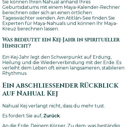
Sie können Ihren Nahual anhand Ihres
Geburtsdatums mit einem Maya-Kalender-Rechner
berechnen oder sich an einen örtlichen
Tageswächter wenden. Am Atitlán-See finden Sie
Experten für Maya-Nahuals und können Ihr Maya-
Kreuz berechnen lassen.
Was bedeutet ein Kej-Jahr in spiritueller
Hinsicht?
Ein Kej-Jahr legt den Schwerpunkt auf Erdung,
Heilung und die Wiederverbindung mit der Erde. Es
verleiht dem Leben oft einen langsameren, stabileren
Rhythmus.
Ein abschließender Rückblick
auf Nahual Kej
Nahual Kej verlangt nicht, dass du mehr tust.
Es fordert Sie auf,
Zurück
.
An die Erde.
Deinem Körper.
Zu dem, was beständig