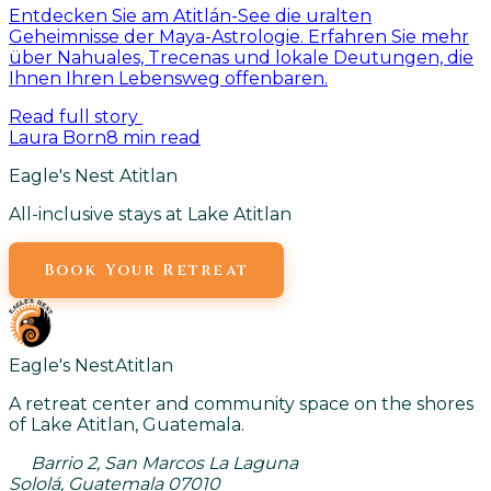
Entdecken Sie am Atitlán-See die uralten
Geheimnisse der Maya-Astrologie. Erfahren Sie mehr
über Nahuales, Trecenas und lokale Deutungen, die
Ihnen Ihren Lebensweg offenbaren.
Read full story
Laura Born
8
min read
Eagle's Nest Atitlan
All-inclusive stays at Lake Atitlan
Book Your Retreat
Eagle's Nest
Atitlan
A retreat center and community space on the shores
of Lake Atitlan, Guatemala.
Barrio 2, San Marcos La Laguna
Sololá, Guatemala 07010