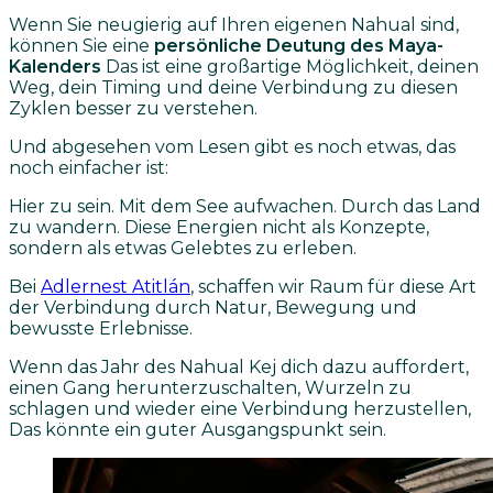
Wenn Sie neugierig auf Ihren eigenen Nahual sind,
können Sie eine
persönliche Deutung des Maya-
Kalenders
Das ist eine großartige Möglichkeit, deinen
Weg, dein Timing und deine Verbindung zu diesen
Zyklen besser zu verstehen.
Und abgesehen vom Lesen gibt es noch etwas, das
noch einfacher ist:
Hier zu sein.
Mit dem See aufwachen.
Durch das Land
zu wandern.
Diese Energien nicht als Konzepte,
sondern als etwas Gelebtes zu erleben.
Bei
Adlernest Atitlán
, schaffen wir Raum für diese Art
der Verbindung durch Natur, Bewegung und
bewusste Erlebnisse.
Wenn das Jahr des Nahual Kej dich dazu auffordert,
einen Gang herunterzuschalten, Wurzeln zu
schlagen und wieder eine Verbindung herzustellen,
Das könnte ein guter Ausgangspunkt sein.