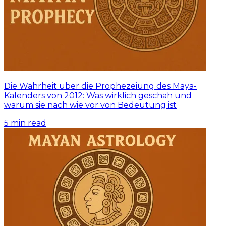
Die Wahrheit über die Prophezeiung des Maya-
Kalenders von 2012: Was wirklich geschah und
warum sie nach wie vor von Bedeutung ist
5
min read