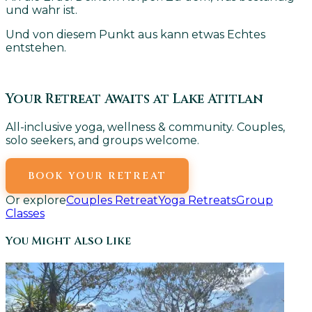
und wahr ist.
Und von diesem Punkt aus kann etwas Echtes
entstehen.
Your Retreat Awaits at Lake Atitlan
All-inclusive yoga, wellness & community. Couples,
solo seekers, and groups welcome.
BOOK YOUR RETREAT
Or explore
Couples Retreat
Yoga Retreats
Group
Classes
You Might Also Like