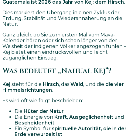
Guatemala ist 2026 das Jahr von Kej: dem Hirsch.
Dies markiert den Übergang in einen Zyklus der
Erdung, Stabilität und Wiederannäherung an die
Natur.
Ganz gleich, ob Sie zum ersten Mal vom Maya-
Kalender hören oder sich schon länger von der
Weisheit der indigenen Völker angezogen fühlen –
Kej bietet einen eindrucksvollen und leicht
zugänglichen Einstieg.
Was bedeutet „Nahual Kej“?
Kej
steht für die
Hirsch
, das
Wald
, und die
die vier
Himmelsrichtungen
.
Es wird oft wie folgt beschrieben:
Die
Hüter der Natur
Die Energie von
Kraft, Ausgeglichenheit und
Bescheidenheit
Ein Symbol für
spirituelle Autorität, die in der
Erde verwurzelt ist