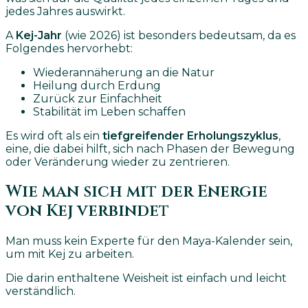
jedes Jahres auswirkt.
A
Kej-Jahr
(wie 2026) ist besonders bedeutsam, da es
Folgendes hervorhebt:
Wiederannäherung an die Natur
Heilung durch Erdung
Zurück zur Einfachheit
Stabilität im Leben schaffen
Es wird oft als ein
tiefgreifender Erholungszyklus
,
eine, die dabei hilft, sich nach Phasen der Bewegung
oder Veränderung wieder zu zentrieren.
Wie man sich mit der Energie
von Kej verbindet
Man muss kein Experte für den Maya-Kalender sein,
um mit Kej zu arbeiten.
Die darin enthaltene Weisheit ist einfach und leicht
verständlich.