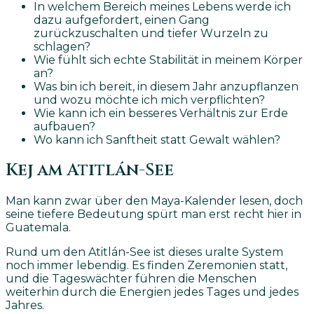
In welchem Bereich meines Lebens werde ich
dazu aufgefordert, einen Gang
zurückzuschalten und tiefer Wurzeln zu
schlagen?
Wie fühlt sich echte Stabilität in meinem Körper
an?
Was bin ich bereit, in diesem Jahr anzupflanzen
und wozu möchte ich mich verpflichten?
Wie kann ich ein besseres Verhältnis zur Erde
aufbauen?
Wo kann ich Sanftheit statt Gewalt wählen?
Kej am Atitlán-See
Man kann zwar über den Maya-Kalender lesen, doch
seine tiefere Bedeutung spürt man erst recht hier in
Guatemala.
Rund um den Atitlán-See ist dieses uralte System
noch immer lebendig.
Es finden Zeremonien statt,
und die Tageswächter führen die Menschen
weiterhin durch die Energien jedes Tages und jedes
Jahres.