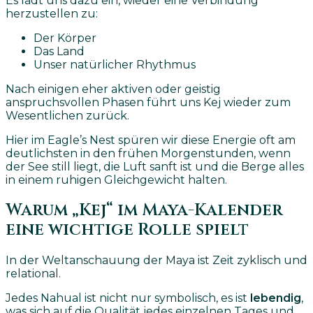
Es lädt uns dazu ein, wieder eine Verbindung
herzustellen zu:
Der Körper
Das Land
Unser natürlicher Rhythmus
Nach einigen eher aktiven oder geistig
anspruchsvollen Phasen führt uns Kej wieder zum
Wesentlichen zurück.
Hier im Eagle’s Nest spüren wir diese Energie oft am
deutlichsten in den frühen Morgenstunden, wenn
der See still liegt, die Luft sanft ist und die Berge alles
in einem ruhigen Gleichgewicht halten.
Warum „Kej“ im Maya-Kalender
eine wichtige Rolle spielt
In der Weltanschauung der Maya ist Zeit zyklisch und
relational.
Jedes Nahual ist nicht nur symbolisch, es ist
lebendig
,
was sich auf die Qualität jedes einzelnen Tages und