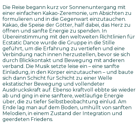
Die Reise begann kurz vor Sonnenuntergang mit
einer einfachen Kakao-Zeremonie, um Absichten zu
formulieren und in die Gegenwart einzutauchen.
Kakao, die Speise der Götter, half dabei, das Herz zu
öffnen und sanfte Energie zu spenden. In
Übereinstimmung mit den weltweiten Richtlinien für
Ecstatic Dance wurde die Gruppe in die Stille
geführt, um die Erfahrung zu vertiefen und eine
Verbindung nach innen herzustellen, bevor sie sich
durch Blickkontakt und Bewegung mit anderen
verband. Die Musik setzte leise ein – eine sanfte
Einladung, in den Körper einzutauchen – und baute
sich dann Schicht für Schicht zu einer Welle
ekstatischer Bewegung und vollendeter
Ausdruckskraft auf. Ebenso kraftvoll ebbte sie wieder
ab und ging in eine sanftere, weitläufige Energie
über, die zu tiefer Selbstbeobachtung einlud. Am
Ende lag man auf dem Boden, umhüllt von sanften
Melodien, in einem Zustand der Integration und
geerdeten Friedens.