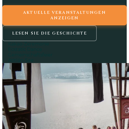
AKTUELLE VERANSTALTUNGEN
ANZEIGEN
LESEN SIE DIE GESCHICHTE
Kakao-Zeremonie
Ecstatic Dance
Gemeinschaftsfeier
Atitlán-See