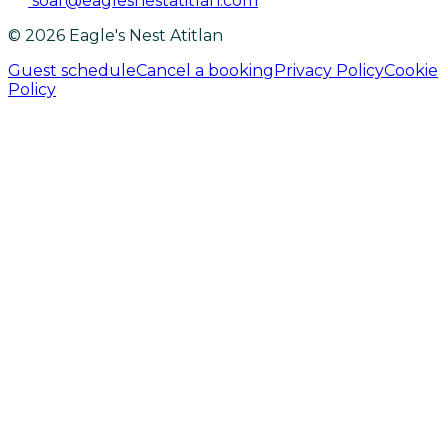
soar@eaglesnestatitlan.com
© 2026 Eagle's Nest Atitlan
Guest schedule
Cancel a booking
Privacy Policy
Cookie
Policy