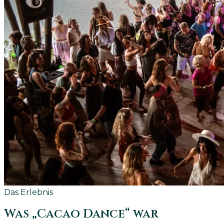
Das Erlebnis
Was „Cacao Dance“ war