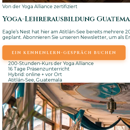
Von der Yoga Alliance zertifiziert
Yoga-Lehrerausbildung
Guatema
Eagle’s Nest hat hier am Atitlán-See bereits mehrere
geplant. Abonnieren Sie unseren Newsletter, um als E
EIN KENNENLERN-GESPRÄCH BUCHEN
200-Stunden-Kurs der Yoga Alliance
16 Tage Präsenzunterricht
Hybrid: online + vor Ort
Atitlán-See, Guatemala