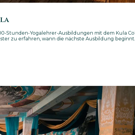
la
 200-Stunden-Yogalehrer-Ausbildungen mit dem Kula Coll
rster zu erfahren, wann die nächste Ausbildung beginnt
MEHR ERFAHREN