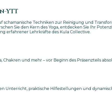
en-YTT
uf schamanische Techniken zur Reinigung und Transform
chen Sie den Kern des Yoga, entdecken Sie Ihr Potenzial
ng erfahrener Lehrkräfte des Kula Collective.
, Chakren und mehr – vor Beginn des Präsenzteils absol
gen Unterricht, praktische Hilfestellungen und dynamis