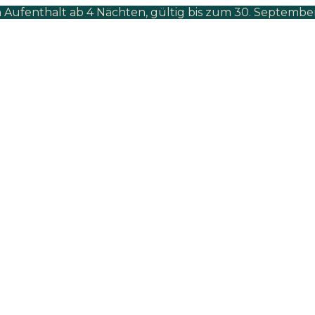
 Aufenthalt ab 4 Nächten, gültig bis zum 30. Septembe