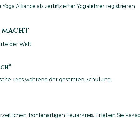
oga Alliance als zertifizierter Yogalehrer registrieren
s macht
rte der Welt.
sch“
rische Tees während der gesamten Schulung.
eitlichen, höhlenartigen Feuerkreis. Erleben Sie Kakao 