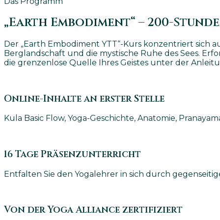
Das Programm
„Earth Embodiment“ – 200-Stund
Der „Earth Embodiment YTT“-Kurs konzentriert sich a
Berglandschaft und die mystische Ruhe des Sees. Erfors
die grenzenlose Quelle Ihres Geistes unter der Anleitu
Online-Inhalte an erster Stelle
Kula Basic Flow, Yoga-Geschichte, Anatomie, Pranayama
16 Tage Präsenzunterricht
Entfalten Sie den Yogalehrer in sich durch gegenseiti
Von der Yoga Alliance zertifiziert