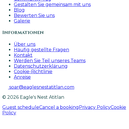
Gestalten Sie gemeinsam mit uns
Blog
Bewerten Sie uns
Galerie
Informationen
Über uns
Häufig gestellte Fragen
Kontakt
Werden Sie Teil unseres Teams
Datenschutzerklärung
Cookie-Richtlinie
Anreise
soar@eaglesnestatitlan.com
© 2026 Eagle's Nest Atitlan
Guest schedule
Cancel a booking
Privacy Policy
Cookie
Policy