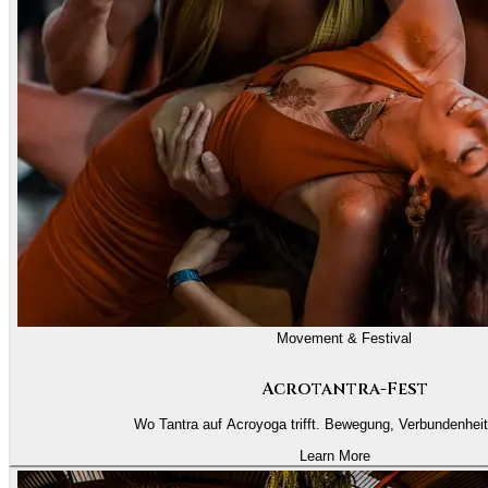
Movement & Festival
Acrotantra-Fest
Wo Tantra auf Acroyoga trifft. Bewegung, Verbundenheit
Learn More