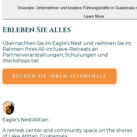
Visionäre, Unternehmer und kreative Führungskräfte in Guatemala 
Learn More
Erleben Sie alles
Übernachten Sie im Eagle's Nest und nehmen Sie im
Rahmen Ihres All-inclusive-Retreats an
Partnerveranstaltungen, Schulungen und
Workshops teil.
BUCHEN SIE IHREN AUFENTHALT
VERANSTALTUNGEN ANZEIGEN
Eagle's Nest
Atitlan
A retreat center and community space on the shores
of Lake Atitlan, Guatemala.