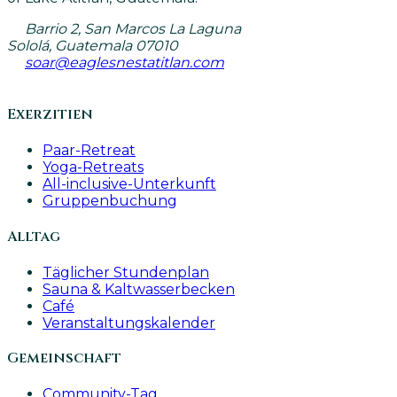
Barrio 2, San Marcos La Laguna
Sololá, Guatemala 07010
soar@eaglesnestatitlan.com
Exerzitien
Paar-Retreat
Yoga-Retreats
All-inclusive-Unterkunft
Gruppenbuchung
Alltag
Täglicher Stundenplan
Sauna & Kaltwasserbecken
Café
Veranstaltungskalender
Gemeinschaft
Community-Tag