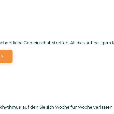
hentliche Gemeinschaftstreffen. All dies auf heiligem M
EN
WÖCHENTLICHE VERANSTALTUNGEN
r Rhythmus, auf den Sie sich Woche für Woche verlassen