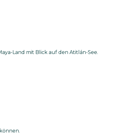
aya-Land mit Blick auf den Atitlán-See.
 können.