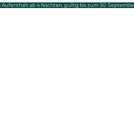
 Aufenthalt ab 4 Nächten, gültig bis zum 30. Septembe