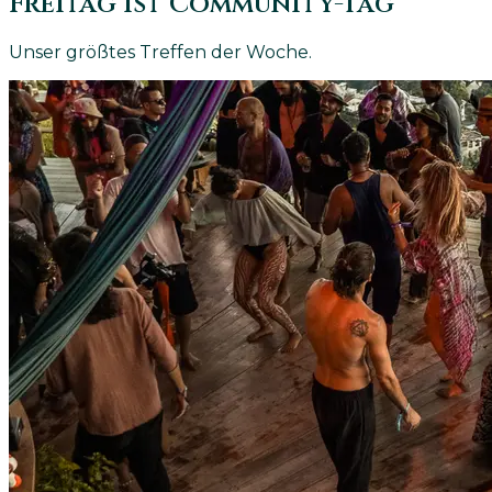
Freitag ist Community-Tag
Unser größtes Treffen der Woche.