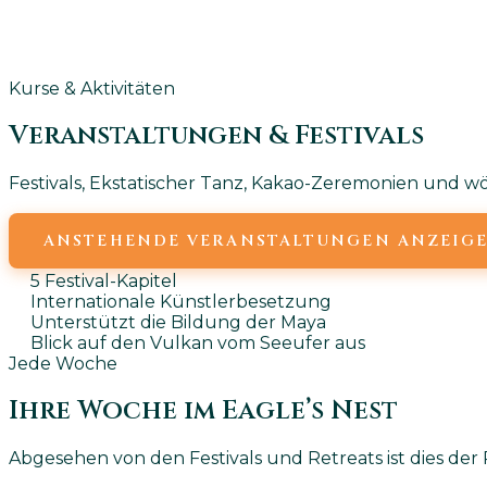
Kurse & Aktivitäten
Veranstaltungen &
Festivals
Festivals, Ekstatischer Tanz, Kakao-Zeremonien und wöc
ANSTEHENDE VERANSTALTUNGEN ANZEIG
5 Festival-Kapitel
Internationale Künstlerbesetzung
Unterstützt die Bildung der Maya
Blick auf den Vulkan vom Seeufer aus
Jede Woche
Ihre Woche im Eagle’s Nest
Abgesehen von den Festivals und Retreats ist dies de