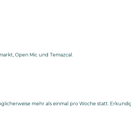
smarkt, Open Mic und Temazcal.
licherweise mehr als einmal pro Woche statt. Erkundi