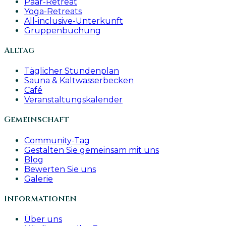
Paar-Retreat
Yoga-Retreats
All-inclusive-Unterkunft
Gruppenbuchung
Alltag
Täglicher Stundenplan
Sauna & Kaltwasserbecken
Café
Veranstaltungskalender
Gemeinschaft
Community-Tag
Gestalten Sie gemeinsam mit uns
Blog
Bewerten Sie uns
Galerie
Informationen
Über uns