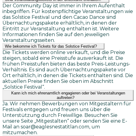
Der Community Day ist immer in Ihrem Aufenthalt
inbegriffen. Für kostenpflichtige Veranstaltungen wie
das Solstice Festival und den Cacao Dance sind
Übernachtungspakete erhältlich, in denen der
Eintritt zur Veranstaltung enthalten ist. Weitere
Informationen finden Sie auf den jeweiligen
Veranstaltungsseiten.
Wie bekomme ich Tickets für das Solstice Festival?
Die Tickets werden online verkauft, und die Preise
steigen, sobald eine Preisstufe ausverkauft ist. Die
frühen Preisstufen bieten das beste Preis-Leistungs-
Verhältnis. Es sind auch Übernachtungspakete vor
Ort erhältlich, in denen die Tickets enthalten sind. Die
aktuellen Preise finden Sie oben im Abschnitt
„Solstice Festival“.
Kann ich mich ehrenamtlich engagieren oder bei Veranstaltungen
auftreten?
Ja. Wir nehmen Bewerbungen von Mitgestaltern für
Festivals entgegen und freuen uns über die
Unterstützung durch Freiwillige. Besuchen Sie
unsere Seite „Mitgestalten“ oder senden Sie eine E-
Mail an soar@eaglesnestatitlan.com, um
mitzumachen.