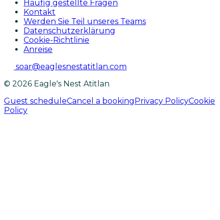
Häufig gestellte Fragen
Kontakt
Werden Sie Teil unseres Teams
Datenschutzerklärung
Cookie-Richtlinie
Anreise
soar@eaglesnestatitlan.com
© 2026 Eagle's Nest Atitlan
Guest schedule
Cancel a booking
Privacy Policy
Cookie
Policy