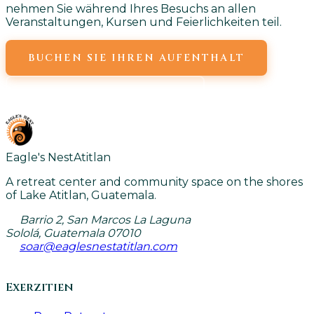
nehmen Sie während Ihres Besuchs an allen
Veranstaltungen, Kursen und Feierlichkeiten teil.
BUCHEN SIE IHREN AUFENTHALT
ALLE KURSE ANZEIGEN
Eagle's Nest
Atitlan
A retreat center and community space on the shores
of Lake Atitlan, Guatemala.
Barrio 2, San Marcos La Laguna
Sololá, Guatemala 07010
soar@eaglesnestatitlan.com
Exerzitien