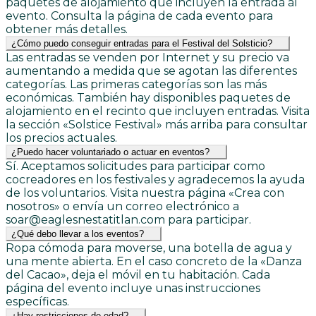
paquetes de alojamiento que incluyen la entrada al
evento. Consulta la página de cada evento para
obtener más detalles.
¿Cómo puedo conseguir entradas para el Festival del Solsticio?
Las entradas se venden por Internet y su precio va
aumentando a medida que se agotan las diferentes
categorías. Las primeras categorías son las más
económicas. También hay disponibles paquetes de
alojamiento en el recinto que incluyen entradas. Visita
la sección «Solstice Festival» más arriba para consultar
los precios actuales.
¿Puedo hacer voluntariado o actuar en eventos?
Sí. Aceptamos solicitudes para participar como
cocreadores en los festivales y agradecemos la ayuda
de los voluntarios. Visita nuestra página «Crea con
nosotros» o envía un correo electrónico a
soar@eaglesnestatitlan.com para participar.
¿Qué debo llevar a los eventos?
Ropa cómoda para moverse, una botella de agua y
una mente abierta. En el caso concreto de la «Danza
del Cacao», deja el móvil en tu habitación. Cada
página del evento incluye unas instrucciones
específicas.
¿Hay restricciones de edad?