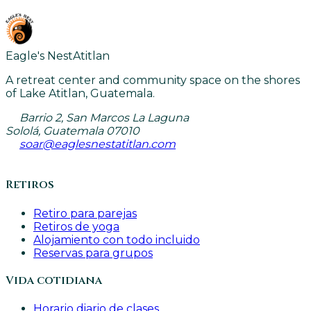
Eagle's Nest
Atitlan
A retreat center and community space on the shores
of Lake Atitlan, Guatemala.
Barrio 2, San Marcos La Laguna
Sololá, Guatemala 07010
soar@eaglesnestatitlan.com
Retiros
Retiro para parejas
Retiros de yoga
Alojamiento con todo incluido
Reservas para grupos
Vida cotidiana
Horario diario de clases