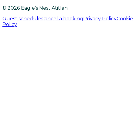
© 2026 Eagle's Nest Atitlan
Guest schedule
Cancel a booking
Privacy Policy
Cookie
Policy