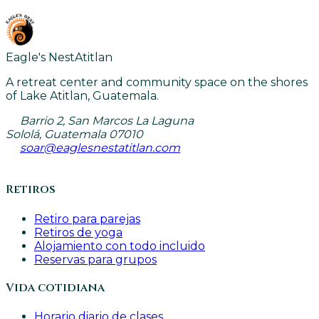
Eagle's Nest
Atitlan
A retreat center and community space on the shores
of Lake Atitlan, Guatemala.
Barrio 2, San Marcos La Laguna
Sololá, Guatemala 07010
soar@eaglesnestatitlan.com
Retiros
Retiro para parejas
Retiros de yoga
Alojamiento con todo incluido
Reservas para grupos
Vida cotidiana
Horario diario de clases