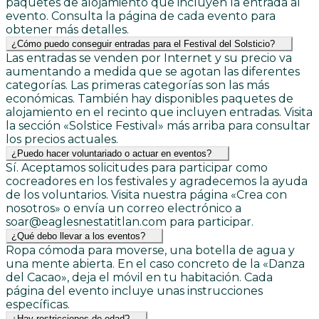
paquetes de alojamiento que incluyen la entrada al
evento. Consulta la página de cada evento para
obtener más detalles.
¿Cómo puedo conseguir entradas para el Festival del Solsticio?
Las entradas se venden por Internet y su precio va
aumentando a medida que se agotan las diferentes
categorías. Las primeras categorías son las más
económicas. También hay disponibles paquetes de
alojamiento en el recinto que incluyen entradas. Visita
la sección «Solstice Festival» más arriba para consultar
los precios actuales.
¿Puedo hacer voluntariado o actuar en eventos?
Sí. Aceptamos solicitudes para participar como
cocreadores en los festivales y agradecemos la ayuda
de los voluntarios. Visita nuestra página «Crea con
nosotros» o envía un correo electrónico a
soar@eaglesnestatitlan.com para participar.
¿Qué debo llevar a los eventos?
Ropa cómoda para moverse, una botella de agua y
una mente abierta. En el caso concreto de la «Danza
del Cacao», deja el móvil en tu habitación. Cada
página del evento incluye unas instrucciones
específicas.
¿Hay restricciones de edad?