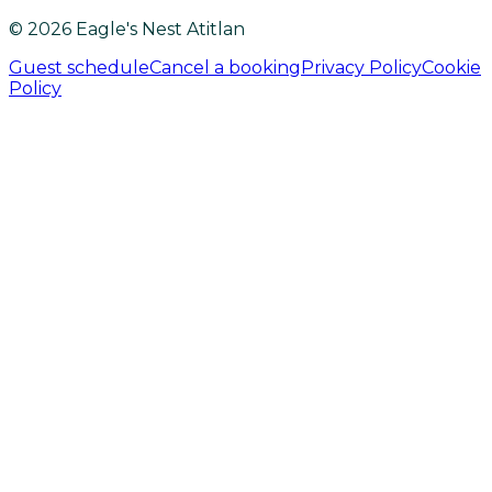
© 2026 Eagle's Nest Atitlan
Guest schedule
Cancel a booking
Privacy Policy
Cookie
Policy