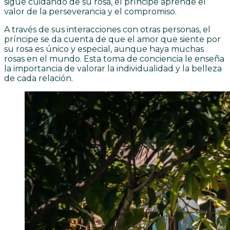
sigue cuidando de su rosa, el príncipe aprende el
valor de la perseverancia y el compromiso.
A través de sus interacciones con otras personas, el
príncipe se da cuenta de que el amor que siente por
su rosa es único y especial, aunque haya muchas
rosas en el mundo. Esta toma de conciencia le enseña
la importancia de valorar la individualidad y la belleza
de cada relación.