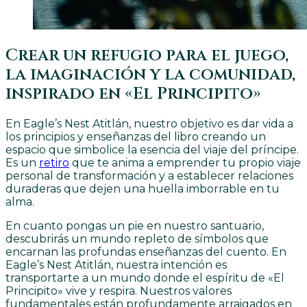
Crear un refugio para el juego,
la imaginación y la comunidad,
inspirado en «El Principito»
En Eagle’s Nest Atitlán, nuestro objetivo es dar vida a
los principios y enseñanzas del libro creando un
espacio que simbolice la esencia del viaje del príncipe.
Es un
retiro
que te anima a emprender tu propio viaje
personal de transformación y a establecer relaciones
duraderas que dejen una huella imborrable en tu
alma.
En cuanto pongas un pie en nuestro santuario,
descubrirás un mundo repleto de símbolos que
encarnan las profundas enseñanzas del cuento. En
Eagle’s Nest Atitlán, nuestra intención es
transportarte a un mundo donde el espíritu de «El
Principito» vive y respira. Nuestros valores
fundamentales están profundamente arraigados en