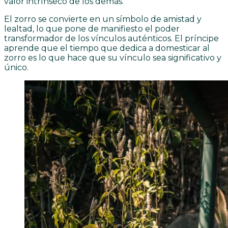
valor intrínseco de los demás.
El zorro se convierte en un símbolo de amistad y
lealtad, lo que pone de manifiesto el poder
transformador de los vínculos auténticos. El príncipe
aprende que el tiempo que dedica a domesticar al
zorro es lo que hace que su vínculo sea significativo y
único.