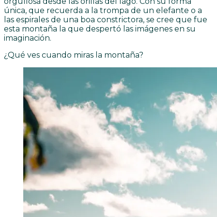
orgullosa desde las orillas del lago. Con su forma
única, que recuerda a la trompa de un elefante o a
las espirales de una boa constrictora, se cree que fue
esta montaña la que despertó las imágenes en su
imaginación.
¿Qué ves cuando miras la montaña?