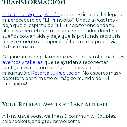
transformación
El Nido del Águila, Atitlán
es un testimonio del legado
imperecedero de *El Principito*. Únete a nosotros y
deja que el espíritu de *El Principito* encienda tu
alma. Sumérgete en un reino encantador donde los
sueños cobran vida y deja que la profunda sabiduría
de este cuento atemporal dé forma a tu propio viaje
extraordinario.
Organizamos regularmente eventos transformadores
eventos y talleres
, que te ayudan a reconectar
contigo mismo, con tu niño interior y con tu
imaginación.
Reserva tu habitación
¡No esperes más y
descubre por ti mismo el mágico mundo de «El
Principito»!
Your Retreat Awaits at Lake Atitlan
All-inclusive yoga, wellness & community. Couples,
solo seekers, and groups welcome.