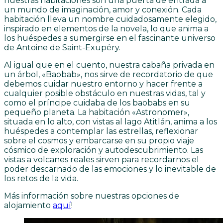
nuestras habitaciones son una puerta de entrada a
un mundo de imaginación, amor y conexión. Cada
habitación lleva un nombre cuidadosamente elegido,
inspirado en elementos de la novela, lo que anima a
los huéspedes a sumergirse en el fascinante universo
de Antoine de Saint-Exupéry.
Al igual que en el cuento, nuestra cabaña privada en
un árbol, «Baobab», nos sirve de recordatorio de que
debemos cuidar nuestro entorno y hacer frente a
cualquier posible obstáculo en nuestras vidas, tal y
como el príncipe cuidaba de los baobabs en su
pequeño planeta. La habitación «Astronomer»,
situada en lo alto, con vistas al lago Atitlán, anima a los
huéspedes a contemplar las estrellas, reflexionar
sobre el cosmos y embarcarse en su propio viaje
cósmico de exploración y autodescubrimiento. Las
vistas a volcanes reales sirven para recordarnos el
poder descarnado de las emociones y lo inevitable de
los retos de la vida.
Más información sobre nuestras opciones de
alojamiento
aquí
!