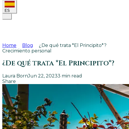
ES
Home
Blog
¿De qué trata *El Principito*?
Crecimiento personal
¿De qué trata *El Principito*?
Laura Born
Jun 22, 2023
3
min read
Share