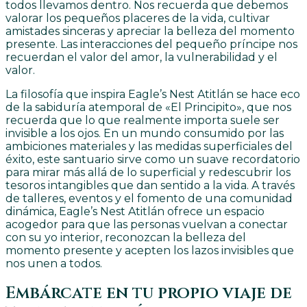
todos llevamos dentro. Nos recuerda que debemos
valorar los pequeños placeres de la vida, cultivar
amistades sinceras y apreciar la belleza del momento
presente. Las interacciones del pequeño príncipe nos
recuerdan el valor del amor, la vulnerabilidad y el
valor.
La filosofía que inspira Eagle’s Nest Atitlán se hace eco
de la sabiduría atemporal de «El Principito», que nos
recuerda que lo que realmente importa suele ser
invisible a los ojos. En un mundo consumido por las
ambiciones materiales y las medidas superficiales del
éxito, este santuario sirve como un suave recordatorio
para mirar más allá de lo superficial y redescubrir los
tesoros intangibles que dan sentido a la vida. A través
de talleres, eventos y el fomento de una comunidad
dinámica, Eagle’s Nest Atitlán ofrece un espacio
acogedor para que las personas vuelvan a conectar
con su yo interior, reconozcan la belleza del
momento presente y acepten los lazos invisibles que
nos unen a todos.
Embárcate en tu propio viaje de