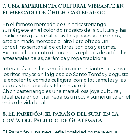
7. Una experiencia cultural vibrante en
el mercado de Chichicastenango
En el famoso mercado de Chichicastenango,
sumérgete en el colorido mosaico de la cultura y las
tradiciones guatemaltecas. Los jueves y domingos,
este animado mercado al aire libre ofrece un
torbellino sensorial de colores, sonidos y aromas.
Explora el laberinto de puestos repletos de artículos
artesanales, telas, cerámica y ropa tradicional.
Interactúa con los simpáticos comerciantes, observa
los ritos mayas en la iglesia de Santo Tomás y degusta
la excelente comida callejera, como los tamales y las
bebidas tradicionales. El mercado de
Chichicastenango es una maravillosa joya cultural,
ideal para encontrar regalos únicos y sumergirte en el
estilo de vida local.
8. El Paredón: el paraíso del surf en la
costa del Pacífico de Guatemala
El Paredón, una pequeña localidad costera en la