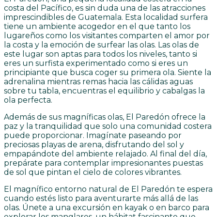
costa del Pacífico, es sin duda una de las atracciones
imprescindibles de Guatemala. Esta localidad surfera
tiene un ambiente acogedor en el que tanto los
lugareños como los visitantes comparten el amor por
la costa y la emoción de surfear las olas. Las olas de
este lugar son aptas para todos los niveles, tanto si
eres un surfista experimentado como si eres un
principiante que busca coger su primera ola. Siente la
adrenalina mientras remas hacia las cálidas aguas
sobre tu tabla, encuentras el equilibrio y cabalgas la
ola perfecta.
Además de sus magníficas olas, El Paredón ofrece la
paz y la tranquilidad que solo una comunidad costera
puede proporcionar. Imagínate paseando por
preciosas playas de arena, disfrutando del sol y
empapándote del ambiente relajado. Al final del día,
prepárate para contemplar impresionantes puestas
de sol que pintan el cielo de colores vibrantes.
El magnífico entorno natural de El Paredón te espera
cuando estés listo para aventurarte más allá de las
olas. Únete a una excursión en kayak o en barco para
explorar los manglares, un hábitat fascinante que