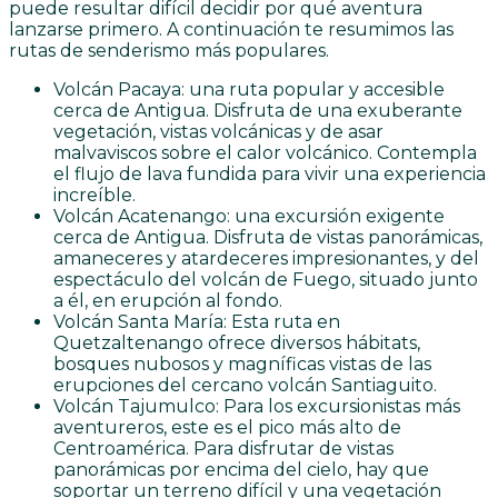
puede resultar difícil decidir por qué aventura
lanzarse primero. A continuación te resumimos las
rutas de senderismo más populares.
Volcán Pacaya: una ruta popular y accesible
cerca de Antigua. Disfruta de una exuberante
vegetación, vistas volcánicas y de asar
malvaviscos sobre el calor volcánico. Contempla
el flujo de lava fundida para vivir una experiencia
increíble.
Volcán Acatenango: una excursión exigente
cerca de Antigua. Disfruta de vistas panorámicas,
amaneceres y atardeceres impresionantes, y del
espectáculo del volcán de Fuego, situado junto
a él, en erupción al fondo.
Volcán Santa María: Esta ruta en
Quetzaltenango ofrece diversos hábitats,
bosques nubosos y magníficas vistas de las
erupciones del cercano volcán Santiaguito.
Volcán Tajumulco: Para los excursionistas más
aventureros, este es el pico más alto de
Centroamérica. Para disfrutar de vistas
panorámicas por encima del cielo, hay que
soportar un terreno difícil y una vegetación