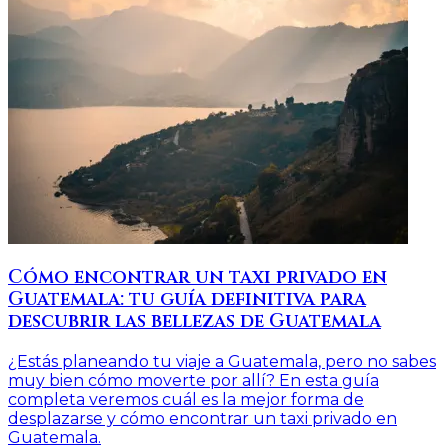
Cómo encontrar un taxi privado en
Guatemala: tu guía definitiva para
descubrir las bellezas de Guatemala
¿Estás planeando tu viaje a Guatemala, pero no sabes
muy bien cómo moverte por allí? En esta guía
completa veremos cuál es la mejor forma de
desplazarse y cómo encontrar un taxi privado en
Guatemala.