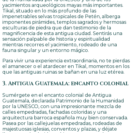
yacimientos arqueológicos mayas más importantes.
Tikal, situado en lo más profundo de las
impenetrables selvas tropicales de Petén, alberga
imponentes pirámides, templos sagrados y hermosas
esculturas de piedra que dan testimonio de la
magnificencia de esta antigua ciudad. Sentirás una
sensación palpable de historia y espiritualidad
mientras recorres el yacimiento, rodeado de una
fauna singular y un entorno mágico.
Para vivir una experiencia extraordinaria, no te pierdas
el amanecer o el atardecer en Tikal, momentos en los
que las antiguas ruinas se bañan en una luz etérea.
3. Antigua Guatemala: encanto colonial
Sumérgete en el encanto colonial de Antigua
Guatemala, declarada Patrimonio de la Humanidad
por la UNESCO, con una impresionante mezcla de
calles empedradas, fachadas coloridas y una
arquitectura barroca española muy bien conservada.
Pasea por las callejuelas empedradas, rodeadas de
majestuosas iglesias, conventos y plazas, y déjate