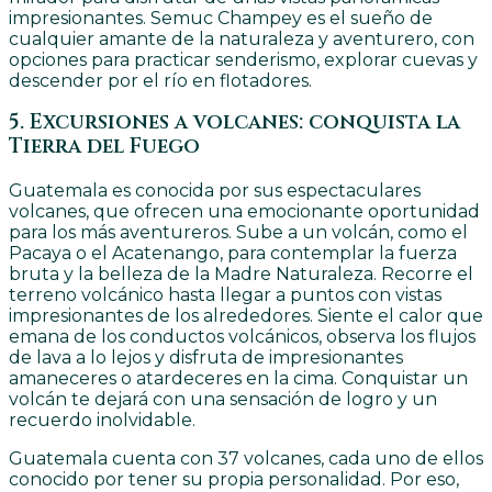
impresionantes. Semuc Champey es el sueño de
cualquier amante de la naturaleza y aventurero, con
opciones para practicar senderismo, explorar cuevas y
descender por el río en flotadores.
5. Excursiones a volcanes: conquista la
Tierra del Fuego
Guatemala es conocida por sus espectaculares
volcanes, que ofrecen una emocionante oportunidad
para los más aventureros. Sube a un volcán, como el
Pacaya o el Acatenango, para contemplar la fuerza
bruta y la belleza de la Madre Naturaleza. Recorre el
terreno volcánico hasta llegar a puntos con vistas
impresionantes de los alrededores. Siente el calor que
emana de los conductos volcánicos, observa los flujos
de lava a lo lejos y disfruta de impresionantes
amaneceres o atardeceres en la cima. Conquistar un
volcán te dejará con una sensación de logro y un
recuerdo inolvidable.
Guatemala cuenta con 37 volcanes, cada uno de ellos
conocido por tener su propia personalidad. Por eso,