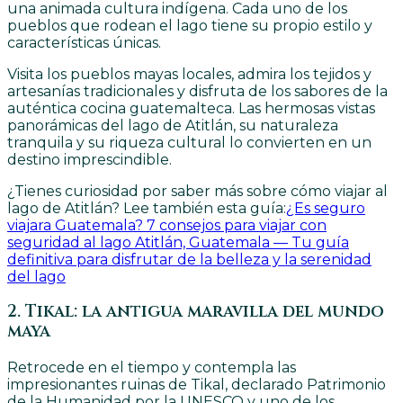
una animada cultura indígena. Cada uno de los
pueblos que rodean el lago tiene su propio estilo y
características únicas.
Visita los pueblos mayas locales, admira los tejidos y
artesanías tradicionales y disfruta de los sabores de la
auténtica cocina guatemalteca. Las hermosas vistas
panorámicas del lago de Atitlán, su naturaleza
tranquila y su riqueza cultural lo convierten en un
destino imprescindible.
¿Tienes curiosidad por saber más sobre cómo viajar al
lago de Atitlán? Lee también esta guía:
¿Es seguro
viajar
a Guatemala? 7 consejos para viajar con
seguridad al lago Atitlán, Guatemala — Tu guía
definitiva para disfrutar de la belleza y la serenidad
del lago
2. Tikal: la antigua maravilla del mundo
maya
Retrocede en el tiempo y contempla las
impresionantes ruinas de Tikal, declarado Patrimonio
de la Humanidad por la UNESCO y uno de los