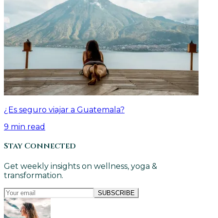
¿Es seguro viajar a Guatemala?
9
min read
Stay Connected
Get weekly insights on wellness, yoga &
transformation.
SUBSCRIBE