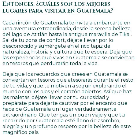
Entonces, ¿cuáles son los mejores
lugares para visitar en Guatemala?
Cada rincón de Guatemala te invita a embarcarte en
una aventura extraordinaria, desde la serena belleza
del lago de Atitlán hasta la antigua maravilla de Tikal.
Sal de tu zona de confort, déjate llevar por lo
desconocido y sumérgete en el rico tapiz de
naturaleza, historia y cultura que te espera. Deja que
las experiencias que vivas en Guatemala se conviertan
en tesoros que perdurarán toda la vida.
Deja que los recuerdos que crees en Guatemala se
conviertan en tesoros que atesorarás durante el resto
de tu vida, y que te motiven a seguir explorando el
mundo con los ojos y el corazón abiertos. Así que haz
las maletas, déjate llevar por tu curiosidad y
prepárate para dejarte cautivar por el encanto que
hace de Guatemala un lugar verdaderamente
extraordinario. Que tengas un buen viaje y que tu
recorrido por Guatemala esté lleno de asombro,
alegría y un profundo respeto por la belleza de este
magnífico país.