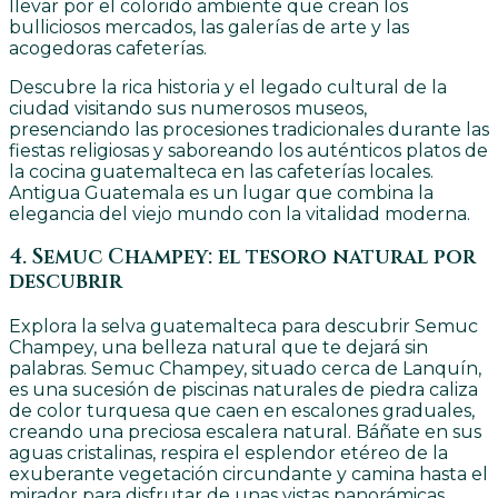
llevar por el colorido ambiente que crean los
bulliciosos mercados, las galerías de arte y las
acogedoras cafeterías.
Descubre la rica historia y el legado cultural de la
ciudad visitando sus numerosos museos,
presenciando las procesiones tradicionales durante las
fiestas religiosas y saboreando los auténticos platos de
la cocina guatemalteca en las cafeterías locales.
Antigua Guatemala es un lugar que combina la
elegancia del viejo mundo con la vitalidad moderna.
4. Semuc Champey: el tesoro natural por
descubrir
Explora la selva guatemalteca para descubrir Semuc
Champey, una belleza natural que te dejará sin
palabras. Semuc Champey, situado cerca de Lanquín,
es una sucesión de piscinas naturales de piedra caliza
de color turquesa que caen en escalones graduales,
creando una preciosa escalera natural. Báñate en sus
aguas cristalinas, respira el esplendor etéreo de la
exuberante vegetación circundante y camina hasta el
mirador para disfrutar de unas vistas panorámicas