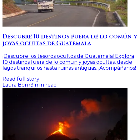
Descubre 10 destinos fuera de lo común y
joyas ocultas de Guatemala
¡Descubre los tesoros ocultos de Guatemala! Explora
10 destinos fuera de lo común y joyas ocultas, desde
lagos tranquilos hasta ruinas antiguas. ¡Acompáñanos!
Read full story
Laura Born
3
min read