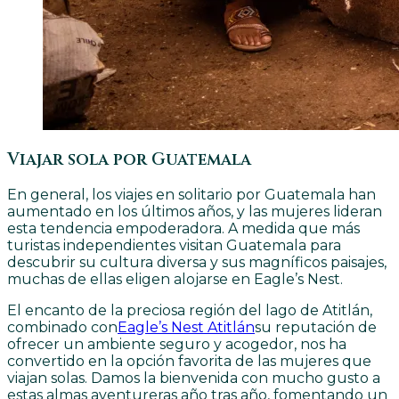
Viajar sola por Guatemala
En general, los viajes en solitario por Guatemala han
aumentado en los últimos años, y las mujeres lideran
esta tendencia empoderadora. A medida que más
turistas independientes visitan Guatemala para
descubrir su cultura diversa y sus magníficos paisajes,
muchas de ellas eligen alojarse en Eagle’s Nest.
El encanto de la preciosa región del lago de Atitlán,
combinado con
Eagle’s Nest Atitlán
su reputación de
ofrecer un ambiente seguro y acogedor, nos ha
convertido en la opción favorita de las mujeres que
viajan solas. Damos la bienvenida con mucho gusto a
estas almas aventureras año tras año, fomentando un