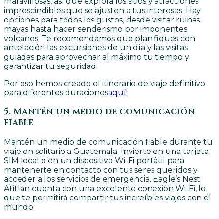
maravillosas, así que explora los sitios y atracciones
imprescindibles que se ajusten a tus intereses. Hay
opciones para todos los gustos, desde visitar ruinas
mayas hasta hacer senderismo por imponentes
volcanes. Te recomendamos que planifiques con
antelación las excursiones de un día y las visitas
guiadas para aprovechar al máximo tu tiempo y
garantizar tu seguridad.
Por eso hemos creado el itinerario de viaje definitivo
para diferentes duraciones
aquí
!
5. Mantén un medio de comunicación
fiable
Mantén un medio de comunicación fiable durante tu
viaje en solitario a Guatemala. Invierte en una tarjeta
SIM local o en un dispositivo Wi-Fi portátil para
mantenerte en contacto con tus seres queridos y
acceder a los servicios de emergencia. Eagle’s Nest
Atitlan cuenta con una excelente conexión Wi-Fi, lo
que te permitirá compartir tus increíbles viajes con el
mundo.