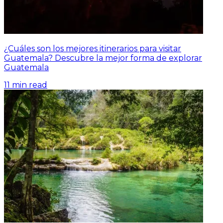
¿Cuáles son los mejores itinerarios para visitar
Guatemala? Descubre la mejor forma de explorar
Guatemala
11
min read