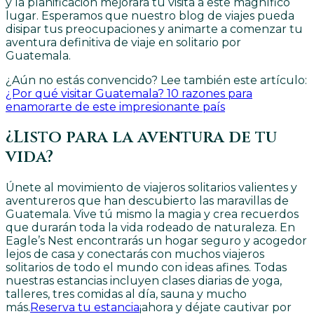
y la planificación mejorará tu visita a este magnífico
lugar. Esperamos que nuestro blog de viajes pueda
disipar tus preocupaciones y animarte a comenzar tu
aventura definitiva de viaje en solitario por
Guatemala.
¿Aún no estás convencido? Lee también este artículo:
¿Por qué visitar Guatemala? 10 razones para
enamorarte de este impresionante país
¿Listo para la aventura de tu
vida?
Únete al movimiento de viajeros solitarios valientes y
aventureros que han descubierto las maravillas de
Guatemala. Vive tú mismo la magia y crea recuerdos
que durarán toda la vida rodeado de naturaleza. En
Eagle’s Nest encontrarás un hogar seguro y acogedor
lejos de casa y conectarás con muchos viajeros
solitarios de todo el mundo con ideas afines. Todas
nuestras estancias incluyen clases diarias de yoga,
talleres, tres comidas al día, sauna y mucho
más.
Reserva tu estancia
¡ahora y déjate cautivar por