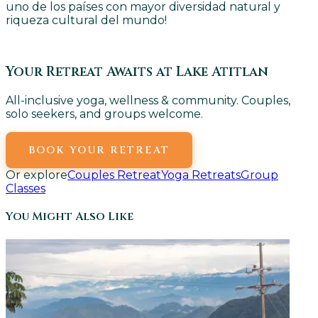
uno de los países con mayor diversidad natural y
riqueza cultural del mundo!
Your Retreat Awaits at Lake Atitlan
All-inclusive yoga, wellness & community. Couples,
solo seekers, and groups welcome.
BOOK YOUR RETREAT
Or explore
Couples Retreat
Yoga Retreats
Group
Classes
You Might Also Like