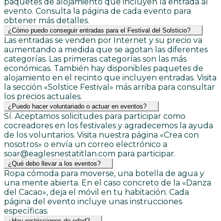
paquetes de alojamiento que incluyen la entrada al
evento. Consulta la página de cada evento para
obtener más detalles.
¿Cómo puedo conseguir entradas para el Festival del Solsticio?
Las entradas se venden por Internet y su precio va
aumentando a medida que se agotan las diferentes
categorías. Las primeras categorías son las más
económicas. También hay disponibles paquetes de
alojamiento en el recinto que incluyen entradas. Visita
la sección «Solstice Festival» más arriba para consultar
los precios actuales.
¿Puedo hacer voluntariado o actuar en eventos?
Sí. Aceptamos solicitudes para participar como
cocreadores en los festivales y agradecemos la ayuda
de los voluntarios. Visita nuestra página «Crea con
nosotros» o envía un correo electrónico a
soar@eaglesnestatitlan.com para participar.
¿Qué debo llevar a los eventos?
Ropa cómoda para moverse, una botella de agua y
una mente abierta. En el caso concreto de la «Danza
del Cacao», deja el móvil en tu habitación. Cada
página del evento incluye unas instrucciones
específicas.
¿Hay restricciones de edad?