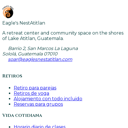
Eagle's Nest
Atitlan
A retreat center and community space on the shores
of Lake Atitlan, Guatemala.
Barrio 2, San Marcos La Laguna
Sololá, Guatemala 07010
soar@eaglesnestatitlan.com
Retiros
Retiro para parejas
Retiros de yoga
Alojamiento con todo incluido
Reservas para grupos
Vida cotidiana
Horario diario de clases