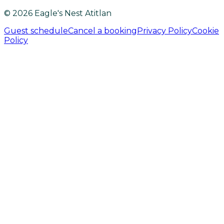
© 2026 Eagle's Nest Atitlan
Guest schedule
Cancel a booking
Privacy Policy
Cookie
Policy