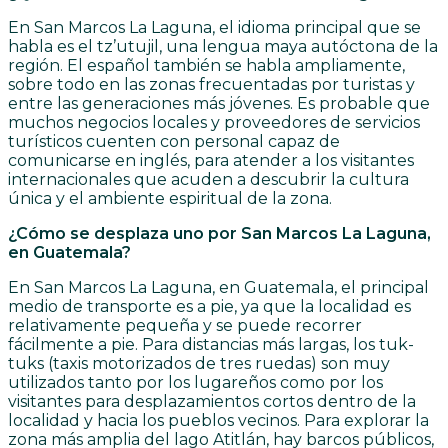
En San Marcos La Laguna, el idioma principal que se
habla es el tz’utujil, una lengua maya autóctona de la
región. El español también se habla ampliamente,
sobre todo en las zonas frecuentadas por turistas y
entre las generaciones más jóvenes. Es probable que
muchos negocios locales y proveedores de servicios
turísticos cuenten con personal capaz de
comunicarse en inglés, para atender a los visitantes
internacionales que acuden a descubrir la cultura
única y el ambiente espiritual de la zona.
¿Cómo se desplaza uno por San Marcos La Laguna,
en Guatemala?
En San Marcos La Laguna, en Guatemala, el principal
medio de transporte es a pie, ya que la localidad es
relativamente pequeña y se puede recorrer
fácilmente a pie. Para distancias más largas, los tuk-
tuks (taxis motorizados de tres ruedas) son muy
utilizados tanto por los lugareños como por los
visitantes para desplazamientos cortos dentro de la
localidad y hacia los pueblos vecinos. Para explorar la
zona más amplia del lago Atitlán, hay barcos públicos,