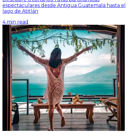
espectaculares desde Antigua Guatemala hasta el
lago de Atitlán
4
min read