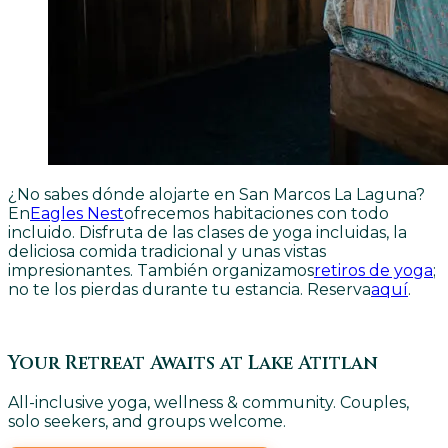
¿No sabes dónde alojarte en San Marcos La Laguna?
En
Eagles Nest
ofrecemos habitaciones con todo
incluido. Disfruta de las clases de yoga incluidas, la
deliciosa comida tradicional y unas vistas
impresionantes. También organizamos
retiros de yoga
;
no te los pierdas durante tu estancia. Reserva
aquí
.
Your Retreat Awaits at Lake Atitlan
All-inclusive yoga, wellness & community. Couples,
solo seekers, and groups welcome.