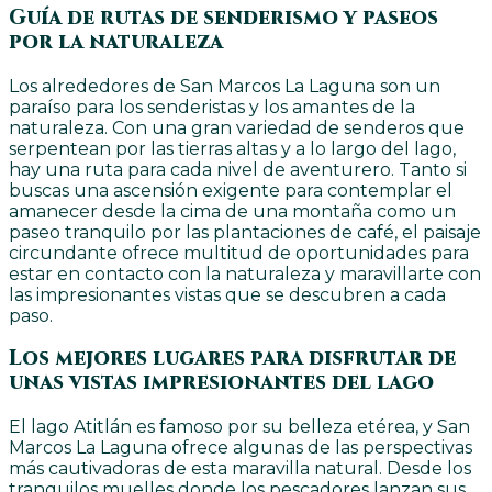
Guía de rutas de senderismo y paseos
por la naturaleza
Los alrededores de San Marcos La Laguna son un
paraíso para los senderistas y los amantes de la
naturaleza. Con una gran variedad de senderos que
serpentean por las tierras altas y a lo largo del lago,
hay una ruta para cada nivel de aventurero. Tanto si
buscas una ascensión exigente para contemplar el
amanecer desde la cima de una montaña como un
paseo tranquilo por las plantaciones de café, el paisaje
circundante ofrece multitud de oportunidades para
estar en contacto con la naturaleza y maravillarte con
las impresionantes vistas que se descubren a cada
paso.
Los mejores lugares para disfrutar de
unas vistas impresionantes del lago
El lago Atitlán es famoso por su belleza etérea, y San
Marcos La Laguna ofrece algunas de las perspectivas
más cautivadoras de esta maravilla natural. Desde los
tranquilos muelles donde los pescadores lanzan sus