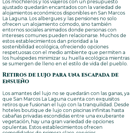
Los mochileros y los viajeros con un presupuesto
ajustado quedarán encantados con la variedad de
alojamientos económicos disponibles en San Marcos
La Laguna. Los albergues y las pensiones no solo
ofrecen un alojamiento cómodo, sino también
entornos sociales animados donde personas con
intereses comunes pueden relacionarse. Muchos de
estos establecimientos dan prioridad a la
sostenibilidad ecológica, ofreciendo opciones
respetuosas con el medio ambiente que permiten a
los huéspedes minimizar su huella ecológica mientras
se sumergen de lleno en el estilo de vida del pueblo.
Retiros de lujo para una escapada de
ensueño
Los amantes del lujo no se quedarán con las ganas, ya
que San Marcos La Laguna cuenta con exquisitos
retiros que fusionan el lujo con la tranquilidad. Desde
hoteles boutique de lujo con piscinas infinitas hasta
cabañas privadas escondidas entre una exuberante
vegetación, hay una gran variedad de opciones
opulentas. Estos establecimientos ofrecen
comodidades de primera clase, servicios