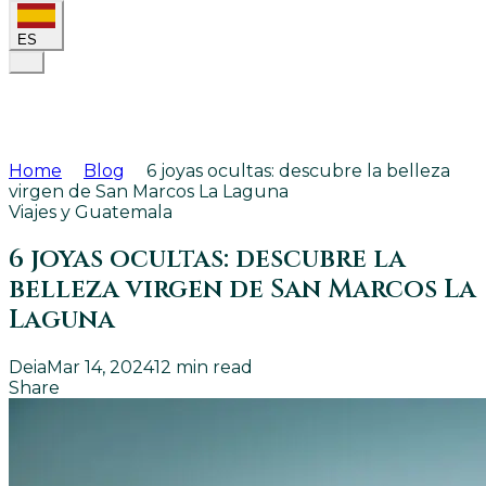
ES
Home
Blog
6 joyas ocultas: descubre la belleza
virgen de San Marcos La Laguna
Viajes y Guatemala
6 joyas ocultas: descubre la
belleza virgen de San Marcos La
Laguna
Deia
Mar 14, 2024
12
min read
Share