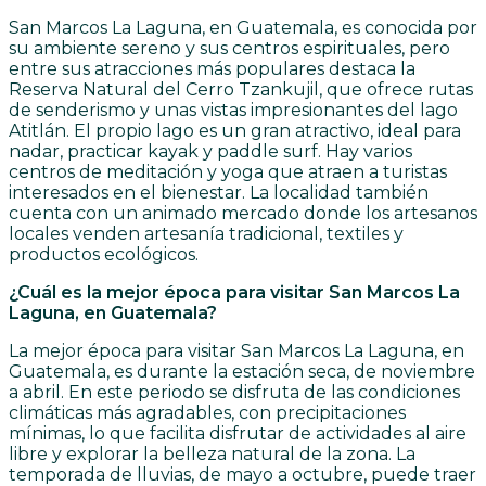
San Marcos La Laguna, en Guatemala, es conocida por
su ambiente sereno y sus centros espirituales, pero
entre sus atracciones más populares destaca la
Reserva Natural del Cerro Tzankujil, que ofrece rutas
de senderismo y unas vistas impresionantes del lago
Atitlán. El propio lago es un gran atractivo, ideal para
nadar, practicar kayak y paddle surf. Hay varios
centros de meditación y yoga que atraen a turistas
interesados en el bienestar. La localidad también
cuenta con un animado mercado donde los artesanos
locales venden artesanía tradicional, textiles y
productos ecológicos.
¿Cuál es la mejor época para visitar San Marcos La
Laguna, en Guatemala?
La mejor época para visitar San Marcos La Laguna, en
Guatemala, es durante la estación seca, de noviembre
a abril. En este periodo se disfruta de las condiciones
climáticas más agradables, con precipitaciones
mínimas, lo que facilita disfrutar de actividades al aire
libre y explorar la belleza natural de la zona. La
temporada de lluvias, de mayo a octubre, puede traer