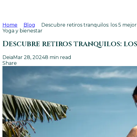
Home
Blog
Descubre retiros tranquilos: los 5 mej
Yoga y bienestar
Descubre retiros tranquilos: lo
Deia
Mar 28, 2024
8
min read
Share