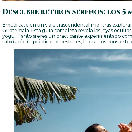
Descubre retiros serenos: los 5
Embárcate en un viaje trascendental mientras exploramo
Guatemala. Esta guía completa revela las joyas ocultas 
yogui. Tanto si eres un practicante experimentado como 
sabiduría de prácticas ancestrales, lo que los convier