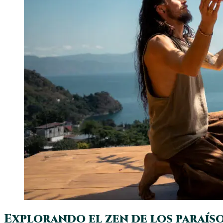
Explorando el zen de los paraís