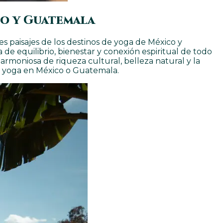
co y Guatemala
s paisajes de los destinos de yoga de México y
de equilibrio, bienestar y conexión espiritual de todo
armoniosa de riqueza cultural, belleza natural y la
de yoga en México o Guatemala.