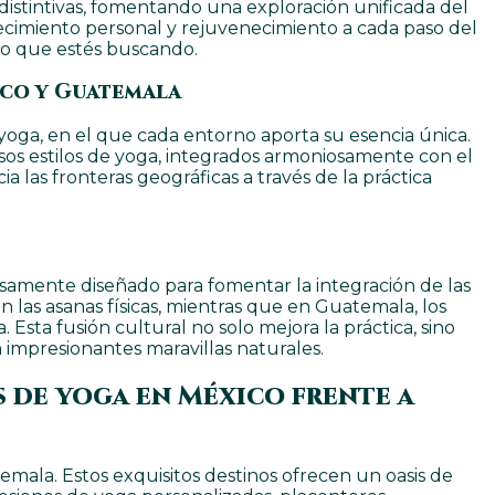
distintivas, fomentando una exploración unificada del
ecimiento personal y rejuvenecimiento a cada paso del
lo que estés buscando.
ico y Guatemala
yoga, en el que cada entorno aporta su esencia única.
rsos estilos de yoga, integrados armoniosamente con el
a las fronteras geográficas a través de la práctica
dadosamente diseñado para fomentar la integración de las
 las asanas físicas, mientras que en Guatemala, los
 Esta fusión cultural no solo mejora la práctica, sino
impresionantes maravillas naturales.
s de yoga en México frente a
emala. Estos exquisitos destinos ofrecen un oasis de