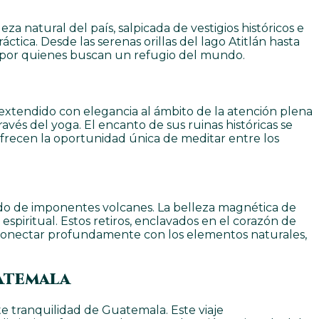
za natural del país, salpicada de vestigios históricos e
tica. Desde las serenas orillas del lago Atitlán hasta
s por quienes buscan un refugio del mundo.
 extendido con elegancia al ámbito de la atención plena
avés del yoga. El encanto de sus ruinas históricas se
ofrecen la oportunidad única de meditar entre los
ado de imponentes volcanes. La belleza magnética de
spiritual. Estos retiros, enclavados en el corazón de
n conectar profundamente con los elementos naturales,
uatemala
e tranquilidad de Guatemala. Este viaje