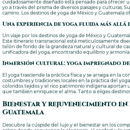
cuidadosamente diseñado está pensado para ofrecer una 
yo a través del prisma de diversos paisajes y cultura
camino. Los destinos de yoga de México y Guatemala o
Una experiencia de yoga fluida más allá 
Un viaje por los destinos de yoga de México y Guatema
Este itinerario transnacional está meticulosamente dise
telón de fondo de la grandeza natural y cultural de cada
unificadora del yoga, encontrando equilibrio y armonía
Inmersión cultural: yoga impregnado de
El yoga trasciende la práctica física y se arraiga en la
costumbres y tradiciones locales en la práctica del yog
coloridos tejidos y el rico patrimonio indígena aportan 
que también enriquece el alma. Tanto si eliges destin
Bienestar y rejuvenecimiento en 
Guatemala
Descubre la cúspide del lujo y el bienestar en los comp