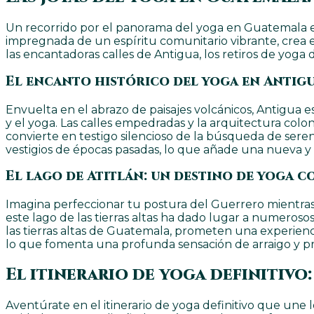
Un recorrido por el panorama del yoga en Guatemala es un
impregnada de un espíritu comunitario vibrante, crea es
las encantadoras calles de Antigua, los retiros de yo
El encanto histórico del yoga en Antig
Envuelta en el abrazo de paisajes volcánicos, Antigua e
y el yoga. Las calles empedradas y la arquitectura colon
convierte en testigo silencioso de la búsqueda de seren
vestigios de épocas pasadas, lo que añade una nueva y 
El lago de Atitlán: un destino de yoga c
Imagina perfeccionar tu postura del Guerrero mientras
este lago de las tierras altas ha dado lugar a numerosos
las tierras altas de Guatemala, prometen una experien
lo que fomenta una profunda sensación de arraigo y pr
El itinerario de yoga definitivo
Aventúrate en el itinerario de yoga definitivo que une