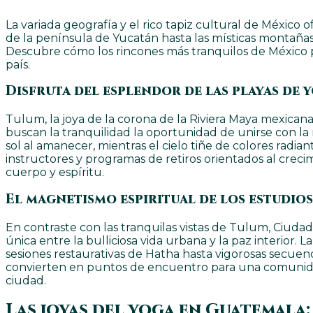
La variada geografía y el rico tapiz cultural de México
de la península de Yucatán hasta las místicas montañas
Descubre cómo los rincones más tranquilos de México p
país.
Disfruta del esplendor de las playas de 
Tulum, la joya de la corona de la Riviera Maya mexicana
buscan la tranquilidad la oportunidad de unirse con la 
sol al amanecer, mientras el cielo tiñe de colores rad
instructores y programas de retiros orientados al creci
cuerpo y espíritu.
El magnetismo espiritual de los estudios
En contraste con las tranquilas vistas de Tulum, Ciud
única entre la bulliciosa vida urbana y la paz interior.
sesiones restaurativas de Hatha hasta vigorosas secuenc
convierten en puntos de encuentro para una comunidad
ciudad.
Las joyas del yoga en Guatemala: