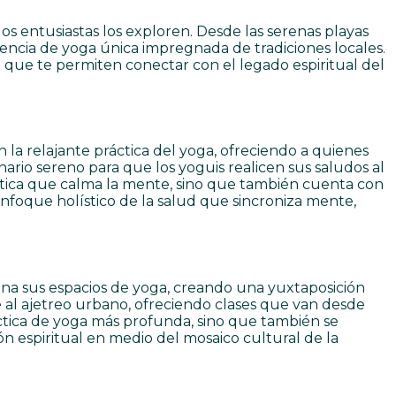
los entusiastas los exploren. Desde las serenas playas
iencia de yoga única impregnada de tradiciones locales.
que te permiten conectar con el legado espiritual del
 la relajante práctica del yoga, ofreciendo a quienes
ario sereno para que los yoguis realicen sus saludos al
stética que calma la mente, sino que también cuenta con
enfoque holístico de la salud que sincroniza mente,
na sus espacios de yoga, creando una yuxtaposición
te al ajetreo urbano, ofreciendo clases que van desde
áctica de yoga más profunda, sino que también se
espiritual en medio del mosaico cultural de la