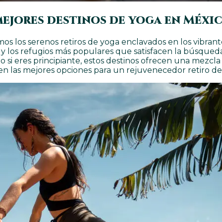
 mejores destinos de yoga en Méxi
s los serenos retiros de yoga enclavados en los vibrante
y los refugios más populares que satisfacen la búsqueda 
si eres principiante, estos destinos ofrecen una mezcla 
te en las mejores opciones para un rejuvenecedor retiro 