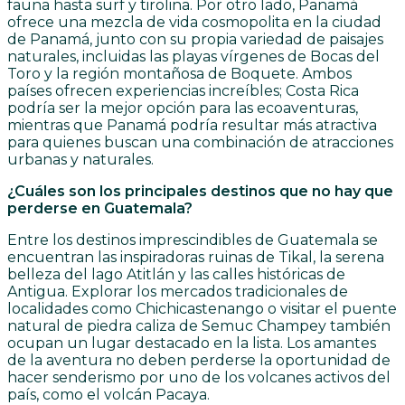
fauna hasta surf y tirolina. Por otro lado, Panamá
ofrece una mezcla de vida cosmopolita en la ciudad
de Panamá, junto con su propia variedad de paisajes
naturales, incluidas las playas vírgenes de Bocas del
Toro y la región montañosa de Boquete. Ambos
países ofrecen experiencias increíbles; Costa Rica
podría ser la mejor opción para las ecoaventuras,
mientras que Panamá podría resultar más atractiva
para quienes buscan una combinación de atracciones
urbanas y naturales.
¿Cuáles son los principales destinos que no hay que
perderse en Guatemala?
Entre los destinos imprescindibles de Guatemala se
encuentran las inspiradoras ruinas de Tikal, la serena
belleza del lago Atitlán y las calles históricas de
Antigua. Explorar los mercados tradicionales de
localidades como Chichicastenango o visitar el puente
natural de piedra caliza de Semuc Champey también
ocupan un lugar destacado en la lista. Los amantes
de la aventura no deben perderse la oportunidad de
hacer senderismo por uno de los volcanes activos del
país, como el volcán Pacaya.