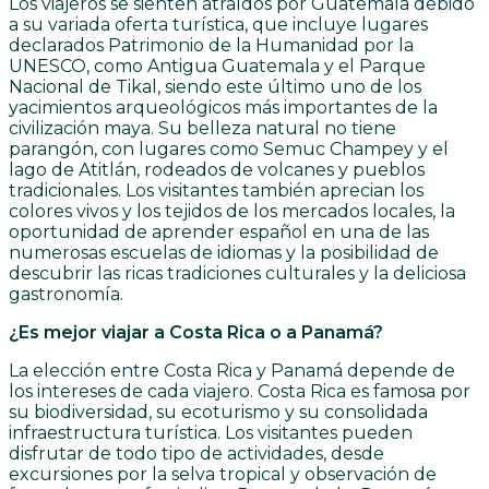
Los viajeros se sienten atraídos por Guatemala debido
a su variada oferta turística, que incluye lugares
declarados Patrimonio de la Humanidad por la
UNESCO, como Antigua Guatemala y el Parque
Nacional de Tikal, siendo este último uno de los
yacimientos arqueológicos más importantes de la
civilización maya. Su belleza natural no tiene
parangón, con lugares como Semuc Champey y el
lago de Atitlán, rodeados de volcanes y pueblos
tradicionales. Los visitantes también aprecian los
colores vivos y los tejidos de los mercados locales, la
oportunidad de aprender español en una de las
numerosas escuelas de idiomas y la posibilidad de
descubrir las ricas tradiciones culturales y la deliciosa
gastronomía.
¿Es mejor viajar a Costa Rica o a Panamá?
La elección entre Costa Rica y Panamá depende de
los intereses de cada viajero. Costa Rica es famosa por
su biodiversidad, su ecoturismo y su consolidada
infraestructura turística. Los visitantes pueden
disfrutar de todo tipo de actividades, desde
excursiones por la selva tropical y observación de