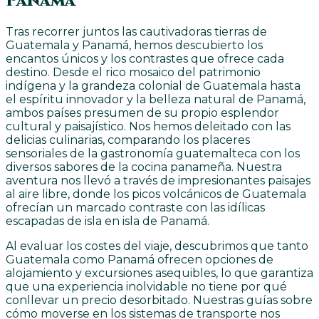
Panamá
Tras recorrer juntos las cautivadoras tierras de
Guatemala y Panamá, hemos descubierto los
encantos únicos y los contrastes que ofrece cada
destino. Desde el rico mosaico del patrimonio
indígena y la grandeza colonial de Guatemala hasta
el espíritu innovador y la belleza natural de Panamá,
ambos países presumen de su propio esplendor
cultural y paisajístico. Nos hemos deleitado con las
delicias culinarias, comparando los placeres
sensoriales de la gastronomía guatemalteca con los
diversos sabores de la cocina panameña. Nuestra
aventura nos llevó a través de impresionantes paisajes
al aire libre, donde los picos volcánicos de Guatemala
ofrecían un marcado contraste con las idílicas
escapadas de isla en isla de Panamá.
Al evaluar los costes del viaje, descubrimos que tanto
Guatemala como Panamá ofrecen opciones de
alojamiento y excursiones asequibles, lo que garantiza
que una experiencia inolvidable no tiene por qué
conllevar un precio desorbitado. Nuestras guías sobre
cómo moverse en los sistemas de transporte nos