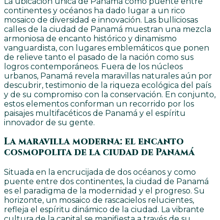
La ubicación única de Panamá como puente entre
continentes y océanos ha dado lugar a un rico
mosaico de diversidad e innovación. Las bulliciosas
calles de la ciudad de Panamá muestran una mezcla
armoniosa de encanto histórico y dinamismo
vanguardista, con lugares emblemáticos que ponen
de relieve tanto el pasado de la nación como sus
logros contemporáneos. Fuera de los núcleos
urbanos, Panamá revela maravillas naturales aún por
descubrir, testimonio de la riqueza ecológica del país
y de su compromiso con la conservación. En conjunto,
estos elementos conforman un recorrido por los
paisajes multifacéticos de Panamá y el espíritu
innovador de su gente.
La maravilla moderna: el encanto
cosmopolita de la ciudad de Panamá
Situada en la encrucijada de dos océanos y como
puente entre dos continentes, la ciudad de Panamá
es el paradigma de la modernidad y el progreso. Su
horizonte, un mosaico de rascacielos relucientes,
refleja el espíritu dinámico de la ciudad. La vibrante
cultura de la capital se manifiesta a través de su