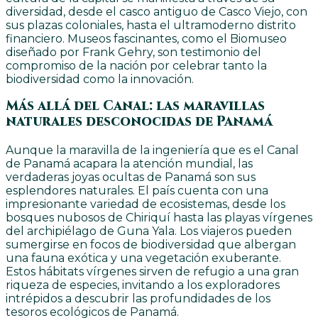
diversidad, desde el casco antiguo de Casco Viejo, con
sus plazas coloniales, hasta el ultramoderno distrito
financiero. Museos fascinantes, como el Biomuseo
diseñado por Frank Gehry, son testimonio del
compromiso de la nación por celebrar tanto la
biodiversidad como la innovación.
Más allá del Canal: las maravillas
naturales desconocidas de Panamá
Aunque la maravilla de la ingeniería que es el Canal
de Panamá acapara la atención mundial, las
verdaderas joyas ocultas de Panamá son sus
esplendores naturales. El país cuenta con una
impresionante variedad de ecosistemas, desde los
bosques nubosos de Chiriquí hasta las playas vírgenes
del archipiélago de Guna Yala. Los viajeros pueden
sumergirse en focos de biodiversidad que albergan
una fauna exótica y una vegetación exuberante.
Estos hábitats vírgenes sirven de refugio a una gran
riqueza de especies, invitando a los exploradores
intrépidos a descubrir las profundidades de los
tesoros ecológicos de Panamá.