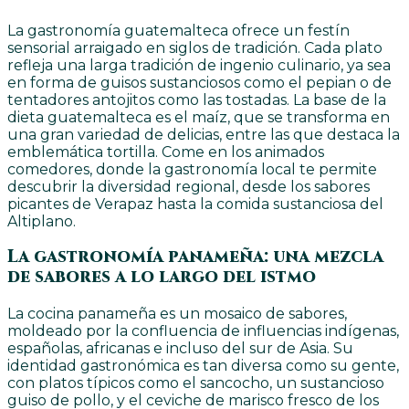
La gastronomía guatemalteca ofrece un festín
sensorial arraigado en siglos de tradición. Cada plato
refleja una larga tradición de ingenio culinario, ya sea
en forma de guisos sustanciosos como el pepian o de
tentadores antojitos como las tostadas. La base de la
dieta guatemalteca es el maíz, que se transforma en
una gran variedad de delicias, entre las que destaca la
emblemática tortilla. Come en los animados
comedores, donde la gastronomía local te permite
descubrir la diversidad regional, desde los sabores
picantes de Verapaz hasta la comida sustanciosa del
Altiplano.
La gastronomía panameña: una mezcla
de sabores a lo largo del istmo
La cocina panameña es un mosaico de sabores,
moldeado por la confluencia de influencias indígenas,
españolas, africanas e incluso del sur de Asia. Su
identidad gastronómica es tan diversa como su gente,
con platos típicos como el sancocho, un sustancioso
guiso de pollo, y el ceviche de marisco fresco de los