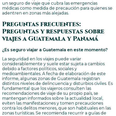
un seguro de viaje que cubra las emergencias
médicas como medida de precaución para quienes se
adentren en zonas más alejadas.
Preguntas frecuentes:
Preguntas y respuestas sobre
viajes a Guatemala y Panamá
¿Es seguro viajar a Guatemala en este momento?
La seguridad en los viajes puede variar
considerablemente y suele estar sujeta a cambios
debido a factores políticos, sociales y
medioambientales. A fecha de elaboración de este
informe, algunas zonas de Guatemala registran
distintos niveles de delincuencia y disturbios civiles. Es
fundamental que los viajeros consulten las
recomendaciones de viaje de su propio país, se
mantengan informados sobre la actualidad local,
eviten las manifestaciones y tomen precauciones
contra los delitos menores, que son habituales en las
zonas turísticas. Se recomienda recurrir a guías de