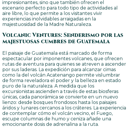
impresionantes, sino que también ofrecen el
escenario perfecto para todo tipo de actividades al
aire libre, lo que permite a los visitantes vivir
experiencias inolvidables arraigadas en la
majestuosidad de la Madre Naturaleza.
Volcanic Ventures: Senderismo por las
majestuosas cumbres de Guatemala
El paisaje de Guatemala está marcado de forma
espectacular por imponentes volcanes, que ofrecen
rutas de aventura para quienes se atreven a ascender
por sus laderas. La expedición para alcanzar cimas
como la del volcán Acatenango permite vislumbrar
de forma reveladora el poder y la belleza en estado
puro de la naturaleza. A medida que los
excursionistas ascienden a través de estas biosferas
únicas, cada panorámica se convierte en un nuevo
lienzo: desde bosques frondosos hasta los paisajes
áridos y lunares cercanos a los cráteres. La experiencia
de contemplar cómo el volcán vecino, el Fuego,
escupe columnas de humo y ceniza añade una
emocionante dosis de adrenalina a la ruta.