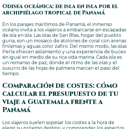
Odisea oceánica: de isla en isla por el
archipiélago tropical de Panamá
En los parajes marítimos de Panamá, el inmenso
océano invita a los viajeros a embarcarse en escapadas
de isla en isla. Las islas de San Blas, hogar del pueblo
guna, son un mosaico de atolones de coral con arenas
finísimas y aguas color zafiro. Del mismo modo, las islas
Perla ofrecen aislamiento y una experiencia de buceo
sin igual en medio de su rica vida marina. Cada isla es
un remanso de paz, donde el ritmo de las olas y el
susurro de las hojas de palmera marcan el paso del
tiempo.
Comparación de costes: cómo
calcular el presupuesto de tu
viaje a Guatemala frente a
Panamá
Los viajeros suelen sopesar los costes a la hora de
elegir su próximo destino, y comprender los aspectos