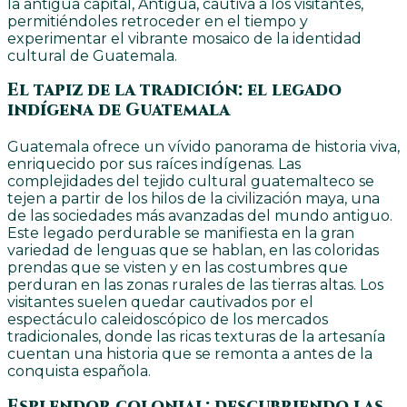
la antigua capital, Antigua, cautiva a los visitantes,
permitiéndoles retroceder en el tiempo y
experimentar el vibrante mosaico de la identidad
cultural de Guatemala.
El tapiz de la tradición: el legado
indígena de Guatemala
Guatemala ofrece un vívido panorama de historia viva,
enriquecido por sus raíces indígenas. Las
complejidades del tejido cultural guatemalteco se
tejen a partir de los hilos de la civilización maya, una
de las sociedades más avanzadas del mundo antiguo.
Este legado perdurable se manifiesta en la gran
variedad de lenguas que se hablan, en las coloridas
prendas que se visten y en las costumbres que
perduran en las zonas rurales de las tierras altas. Los
visitantes suelen quedar cautivados por el
espectáculo caleidoscópico de los mercados
tradicionales, donde las ricas texturas de la artesanía
cuentan una historia que se remonta a antes de la
conquista española.
Esplendor colonial: descubriendo las