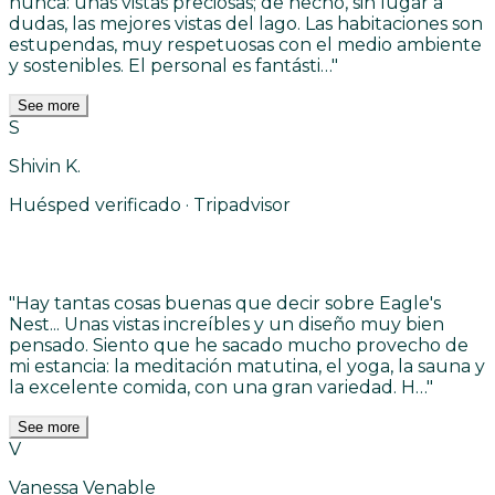
nunca: unas vistas preciosas; de hecho, sin lugar a
dudas, las mejores vistas del lago. Las habitaciones son
estupendas, muy respetuosas con el medio ambiente
y sostenibles. El personal es fantásti…
"
See more
S
Shivin K.
Huésped verificado · Tripadvisor
"
Hay tantas cosas buenas que decir sobre Eagle's
Nest... Unas vistas increíbles y un diseño muy bien
pensado. Siento que he sacado mucho provecho de
mi estancia: la meditación matutina, el yoga, la sauna y
la excelente comida, con una gran variedad. H…
"
See more
V
Vanessa Venable