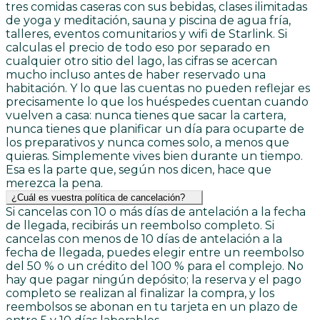
tres comidas caseras con sus bebidas, clases ilimitadas
de yoga y meditación, sauna y piscina de agua fría,
talleres, eventos comunitarios y wifi de Starlink. Si
calculas el precio de todo eso por separado en
cualquier otro sitio del lago, las cifras se acercan
mucho incluso antes de haber reservado una
habitación. Y lo que las cuentas no pueden reflejar es
precisamente lo que los huéspedes cuentan cuando
vuelven a casa: nunca tienes que sacar la cartera,
nunca tienes que planificar un día para ocuparte de
los preparativos y nunca comes solo, a menos que
quieras. Simplemente vives bien durante un tiempo.
Esa es la parte que, según nos dicen, hace que
merezca la pena.
¿Cuál es vuestra política de cancelación?
Si cancelas con 10 o más días de antelación a la fecha
de llegada, recibirás un reembolso completo. Si
cancelas con menos de 10 días de antelación a la
fecha de llegada, puedes elegir entre un reembolso
del 50 % o un crédito del 100 % para el complejo. No
hay que pagar ningún depósito; la reserva y el pago
completo se realizan al finalizar la compra, y los
reembolsos se abonan en tu tarjeta en un plazo de