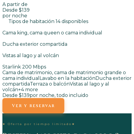
A partir de
Desde $139
por noche
Tipos de habitación 14 disponibles
Cama king, cama queen o cama individual
Ducha exterior compartida
Vistas al lago y al volcán
Starlink 200 Mbps
Cama de matrimonio, cama de matrimonio grande o
cama individual
Lavabo en la habitación
Ducha exterior
compartida
Terraza o balcón
Vistas al lago y al
volcán
+
4
more
Desde $139
por noche, todo incluido
Ver y reservar
★
Oferta por tiempo limitado
★