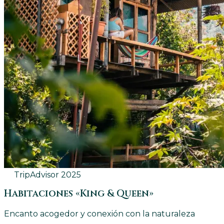
TripAdvisor
2025
Habitaciones «King & Queen»
Encanto acogedor y conexión con la naturaleza