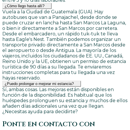
entre 5 y 10 días laborables.
¿Cómo llego hasta allí?
Vuela a la Ciudad de Guatemala (GUA). Hay
autobuses que van a Panajachel, desde donde se
puede cruzar en lancha hasta San Marcos La Laguna,
o bien ir directamente a San Marcos por carretera.
Desde el embarcadero, un rápido tuk-tuk te lleva
hasta Eagle's Nest. También podemos organizar un
transporte privado directamente a San Marcos desde
el aeropuerto o desde Antigua. La mayoría de los
viajeros, incluidos los ciudadanos de EE. UU., Canadá,
Reino Unido y la UE, obtienen un permiso de estancia
turística de 90 días a su llegada. Te enviaremos
instrucciones completas para tu llegada una vez
hayas reservado.
¿Puedo prolongar o mejorar mi estancia?
Sí, ambas cosas. Las mejoras están disponibles en
función de la disponibilidad. Es habitual que los
huéspedes prolonguen su estancia y muchos de ellos
añaden días adicionales una vez que llegan.
¿Necesitas ayuda para decidirte?
Ponte en contacto con