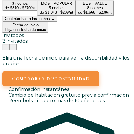
3
noches
MOST POPULAR
BEST VALUE
de $810
·
$270/nt
5
noches
8
noches
de $1,043
·
$209/nt
de $1,668
·
$209/nt
Continúa hasta las fechas →
Fecha de inicio
Elija una fecha de inicio
Invitados
2 invitados
−
+
Elija una fecha de inicio para ver la disponibilidad y los
precios.
Comprobar disponibilidad
Confirmación instantánea
Cambio de habitación gratuito previa confirmación
Reembolso íntegro más de 10 días antes