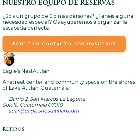
nuestro equipo de reservas
¿Sois un grupo de 6 o más personas? ¿Tenéis alguna
necesidad especial? Os ayudaremos a organizar la
escapada perfecta.
Ponte en contacto con nosotros
Eagle's Nest
Atitlan
A retreat center and community space on the shores
of Lake Atitlan, Guatemala.
Barrio 2, San Marcos La Laguna
Sololá, Guatemala 07010
soar@eaglesnestatitlan.com
Retiros