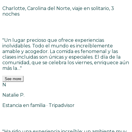
Charlotte, Carolina del Norte, viaje en solitario, 3
noches
"
Un lugar precioso que ofrece experiencias
inolvidables. Todo el mundo es increíblemente
amable y acogedor. La comida es fenomenal y las
clases incluidas son únicas y especiales. El día de la
comunidad, que se celebra los viernes, enriquece aún
más la…
"
See more
N
Natalie P.
Estancia en familia · Tripadvisor
"
Ha sido una experiencia increíble: un ambiente muy