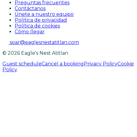
Preguntas frecuentes
Contáctanos
Únete a nuestro equipo
Política de privacidad
Política de cookies
Cómo llegar
soar@eaglesnestatitlan.com
© 2026 Eagle's Nest Atitlan
Guest schedule
Cancel a booking
Privacy Policy
Cookie
Policy