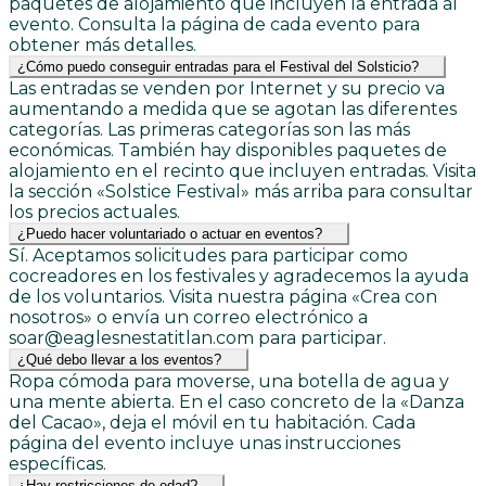
paquetes de alojamiento que incluyen la entrada al
evento. Consulta la página de cada evento para
obtener más detalles.
¿Cómo puedo conseguir entradas para el Festival del Solsticio?
Las entradas se venden por Internet y su precio va
aumentando a medida que se agotan las diferentes
categorías. Las primeras categorías son las más
económicas. También hay disponibles paquetes de
alojamiento en el recinto que incluyen entradas. Visita
la sección «Solstice Festival» más arriba para consultar
los precios actuales.
¿Puedo hacer voluntariado o actuar en eventos?
Sí. Aceptamos solicitudes para participar como
cocreadores en los festivales y agradecemos la ayuda
de los voluntarios. Visita nuestra página «Crea con
nosotros» o envía un correo electrónico a
soar@eaglesnestatitlan.com para participar.
¿Qué debo llevar a los eventos?
Ropa cómoda para moverse, una botella de agua y
una mente abierta. En el caso concreto de la «Danza
del Cacao», deja el móvil en tu habitación. Cada
página del evento incluye unas instrucciones
específicas.
¿Hay restricciones de edad?