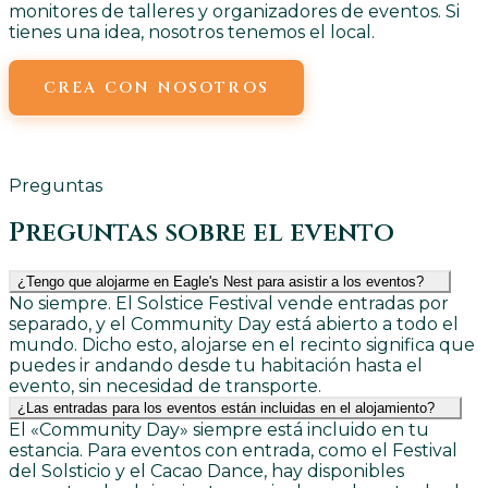
monitores de talleres y organizadores de eventos. Si
tienes una idea, nosotros tenemos el local.
CREA CON NOSOTROS
ENVÍANOS UN CORREO ELECTRÓNICO
Preguntas
Preguntas sobre el evento
¿Tengo que alojarme en Eagle's Nest para asistir a los eventos?
No siempre. El Solstice Festival vende entradas por
separado, y el Community Day está abierto a todo el
mundo. Dicho esto, alojarse en el recinto significa que
puedes ir andando desde tu habitación hasta el
evento, sin necesidad de transporte.
¿Las entradas para los eventos están incluidas en el alojamiento?
El «Community Day» siempre está incluido en tu
estancia. Para eventos con entrada, como el Festival
del Solsticio y el Cacao Dance, hay disponibles