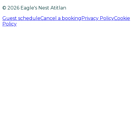
© 2026 Eagle's Nest Atitlan
Guest schedule
Cancel a booking
Privacy Policy
Cookie
Policy