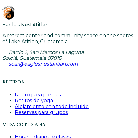
Eagle's Nest
Atitlan
A retreat center and community space on the shores
of Lake Atitlan, Guatemala.
Barrio 2, San Marcos La Laguna
Sololá, Guatemala 07010
soar@eaglesnestatitlan.com
Retiros
Retiro para parejas
Retiros de yoga
Alojamiento con todo incluido
Reservas para grupos
Vida cotidiana
Horario diario de clases