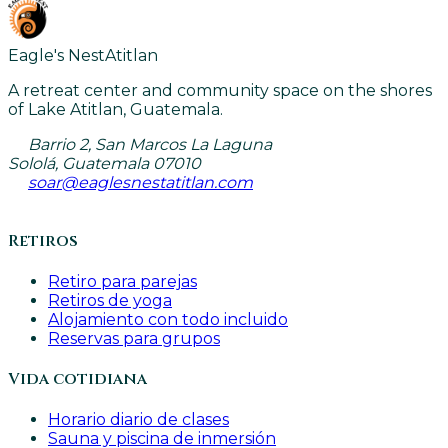
Eagle's Nest
Atitlan
A retreat center and community space on the shores
of Lake Atitlan, Guatemala.
Barrio 2, San Marcos La Laguna
Sololá, Guatemala 07010
soar@eaglesnestatitlan.com
Retiros
Retiro para parejas
Retiros de yoga
Alojamiento con todo incluido
Reservas para grupos
Vida cotidiana
Horario diario de clases
Sauna y piscina de inmersión