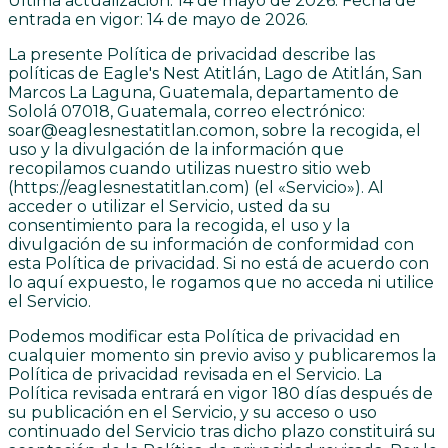
Última actualización: 14 de mayo de 2026. Fecha de
entrada en vigor: 14 de mayo de 2026.
La presente Política de privacidad describe las
políticas de Eagle's Nest Atitlán, Lago de Atitlán, San
Marcos La Laguna, Guatemala, departamento de
Sololá 07018, Guatemala, correo electrónico:
soar@eaglesnestatitlan.comon, sobre la recogida, el
uso y la divulgación de la información que
recopilamos cuando utilizas nuestro sitio web
(https://eaglesnestatitlan.com) (el «Servicio»). Al
acceder o utilizar el Servicio, usted da su
consentimiento para la recogida, el uso y la
divulgación de su información de conformidad con
esta Política de privacidad. Si no está de acuerdo con
lo aquí expuesto, le rogamos que no acceda ni utilice
el Servicio.
Podemos modificar esta Política de privacidad en
cualquier momento sin previo aviso y publicaremos la
Política de privacidad revisada en el Servicio. La
Política revisada entrará en vigor 180 días después de
su publicación en el Servicio, y su acceso o uso
continuado del Servicio tras dicho plazo constituirá su