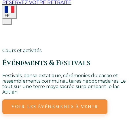
RÉSERVEZ VOTRE RETRAITE
FR
Cours et activités
Événements &
Festivals
Festivals, danse extatique, cérémonies du cacao et
rassemblements communautaires hebdomadaires. Le
tout sur une terre maya sacrée surplombant le lac
Atitlán.
VOIR LES ÉVÉNEMENTS À VENIR
ÉVÉNEMENTS HEBDOMADAIRES