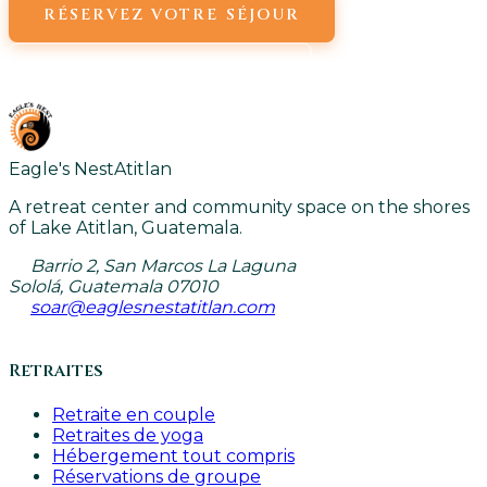
RÉSERVEZ VOTRE SÉJOUR
VOIR TOUS LES COURS
Eagle's Nest
Atitlan
A retreat center and community space on the shores
of Lake Atitlan, Guatemala.
Barrio 2, San Marcos La Laguna
Sololá, Guatemala 07010
soar@eaglesnestatitlan.com
Retraites
Retraite en couple
Retraites de yoga
Hébergement tout compris
Réservations de groupe