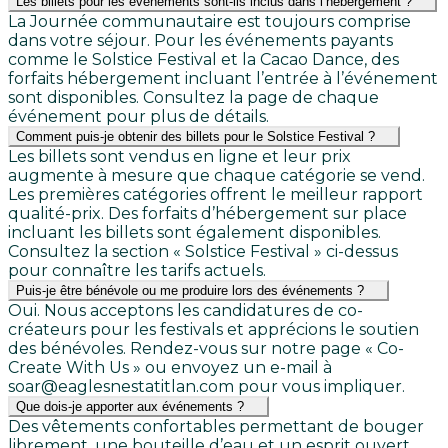
Les billets pour les événements sont-ils inclus dans l’hébergement ?
La Journée communautaire est toujours comprise
dans votre séjour. Pour les événements payants
comme le Solstice Festival et la Cacao Dance, des
forfaits hébergement incluant l’entrée à l’événement
sont disponibles. Consultez la page de chaque
événement pour plus de détails.
Comment puis-je obtenir des billets pour le Solstice Festival ?
Les billets sont vendus en ligne et leur prix
augmente à mesure que chaque catégorie se vend.
Les premières catégories offrent le meilleur rapport
qualité-prix. Des forfaits d’hébergement sur place
incluant les billets sont également disponibles.
Consultez la section « Solstice Festival » ci-dessus
pour connaître les tarifs actuels.
Puis-je être bénévole ou me produire lors des événements ?
Oui. Nous acceptons les candidatures de co-
créateurs pour les festivals et apprécions le soutien
des bénévoles. Rendez-vous sur notre page « Co-
Create With Us » ou envoyez un e-mail à
soar@eaglesnestatitlan.com pour vous impliquer.
Que dois-je apporter aux événements ?
Des vêtements confortables permettant de bouger
librement, une bouteille d’eau et un esprit ouvert.