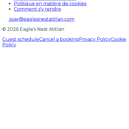
Politique en matière de cookies
Comment s'y rendre
soar@eaglesnestatitlan.com
© 2026 Eagle's Nest Atitlan
Guest schedule
Cancel a booking
Privacy Policy
Cookie
Policy