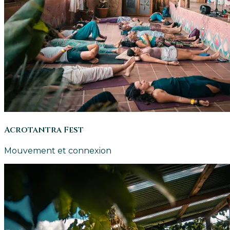
Acrotantra Fest
Mouvement et connexion