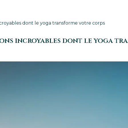
ncroyables dont le yoga transforme votre corps
açons incroyables dont le yoga t