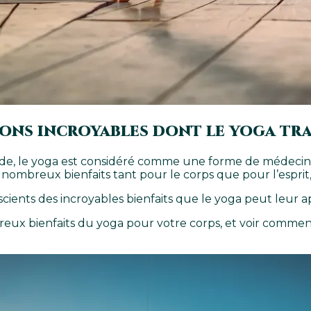
façons incroyables dont le yoga t
 Inde, le yoga est considéré comme une forme de médecin
 nombreux bienfaits tant pour le corps que pour l’esprit,
ents des incroyables bienfaits que le yoga peut leur a
reux bienfaits du yoga pour votre corps, et voir comment