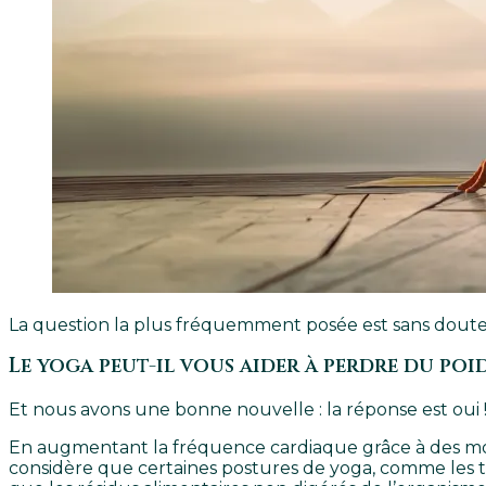
La question la plus fréquemment posée est sans doute c
Le yoga peut-il vous aider à perdre du poid
Et nous avons une bonne nouvelle : la réponse est oui 
En augmentant la fréquence cardiaque grâce à des mou
considère que certaines postures de yoga, comme les tors