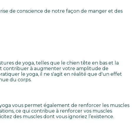
a prise de conscience de notre façon de manger et des
tures de yoga, telles que le chien tête en bas et la
vent contribuer à augmenter votre amplitude de
iquer le yoga, il ne s'agit en réalité que d'un effet
inue du corps.
Le yoga vous permet également de renforcer les muscles
itions, ce qui contribue à renforcer vos muscles
icitez des muscles dont vous ignoriez l’existence.