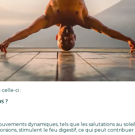
elle-ci :
s ?
!
vements dynamiques, tels que les salutations au solei
ions, stimulent le feu digestif, ce qui peut contribuer à