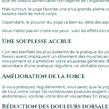
que les résidus alimentaires non digérés de l’organisme
Mais surtout, le yoga favorise une plus grande pleine c
besoins réels de notre corps.
Cependant, le pouvoir du yoga va bien au-delà des aspec
Vous n’allez pas en croire vos yeux : voici les effets inc
Une souplesse accrue
L’un des bienfaits les plus évidents de la pratique du y
flexion avant, impliquent un étirement des muscles ai
mouvement et à améliorer votre souplesse générale. Bien
secondaire d'une pratique régulière. Le véritable pouvo
Amélioration de la force
Si vous pratiquez régulièrement, vous savez que le yo
de tout votre corps. De nombreuses postures exigent de
abdominaux, vos bras, votre dos et vos jambes. En plaça
Réduction des douleurs dorsales