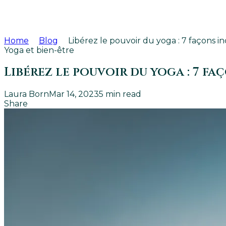
Home
Blog
Libérez le pouvoir du yoga : 7 façons i
Yoga et bien-être
Libérez le pouvoir du yoga : 7 f
Laura Born
Mar 14, 2023
5
min read
Share