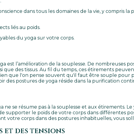
.
onscience dans tous les domaines de la vie, y compris l
ts liés au poids.
royables du yoga sur votre corps.
oga est l’amélioration de la souplesse. De nombreuses pos
nsi que des tissus. Au fil du temps, ces étirements peu
 que l'on pense souvent qu'il faut être souple pour prat
ir des postures de yoga réside dans la purification cont
ga ne se résume pas à la souplesse et aux étirements. 
 supporter le poids de votre corps dans différentes pos
nt votre corps dans des postures inhabituelles, vous soll
 et des tensions