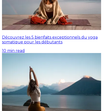
Découvrez les 5 bienfaits exceptionnels du yoga
somatique pour les débutants
10
min read