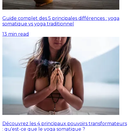
Guide complet des 5 principales différences : yoga
somatique vs yoga traditionnel
13
min read
Découvrez les 4 principaux pouvoirs transformateurs
: qu'est-ce que le yoga somatique ?