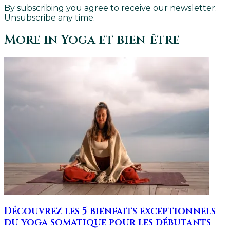
By subscribing you agree to receive our newsletter.
Unsubscribe any time.
More in
Yoga et bien-être
Découvrez les 5 bienfaits exceptionnels
du yoga somatique pour les débutants