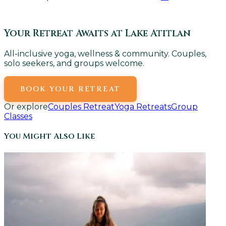
Your Retreat Awaits at Lake Atitlan
All-inclusive yoga, wellness & community. Couples,
solo seekers, and groups welcome.
BOOK YOUR RETREAT
Or explore
Couples Retreat
Yoga Retreats
Group
Classes
You Might Also Like