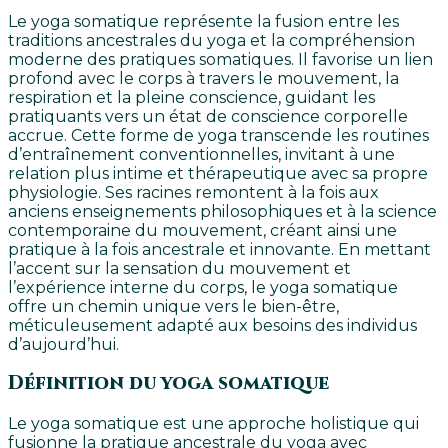
Le yoga somatique représente la fusion entre les
traditions ancestrales du yoga et la compréhension
moderne des pratiques somatiques. Il favorise un lien
profond avec le corps à travers le mouvement, la
respiration et la pleine conscience, guidant les
pratiquants vers un état de conscience corporelle
accrue. Cette forme de yoga transcende les routines
d’entraînement conventionnelles, invitant à une
relation plus intime et thérapeutique avec sa propre
physiologie. Ses racines remontent à la fois aux
anciens enseignements philosophiques et à la science
contemporaine du mouvement, créant ainsi une
pratique à la fois ancestrale et innovante. En mettant
l’accent sur la sensation du mouvement et
l’expérience interne du corps, le yoga somatique
offre un chemin unique vers le bien-être,
méticuleusement adapté aux besoins des individus
d’aujourd’hui.
Définition du yoga somatique
Le yoga somatique est une approche holistique qui
fusionne la pratique ancestrale du yoga avec