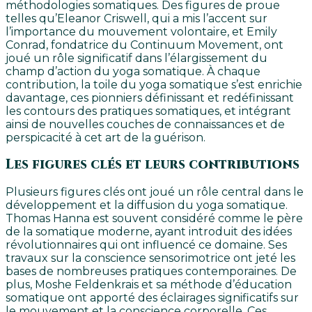
méthodologies somatiques. Des figures de proue
telles qu’Eleanor Criswell, qui a mis l’accent sur
l’importance du mouvement volontaire, et Emily
Conrad, fondatrice du Continuum Movement, ont
joué un rôle significatif dans l’élargissement du
champ d’action du yoga somatique. À chaque
contribution, la toile du yoga somatique s’est enrichie
davantage, ces pionniers définissant et redéfinissant
les contours des pratiques somatiques, et intégrant
ainsi de nouvelles couches de connaissances et de
perspicacité à cet art de la guérison.
Les figures clés et leurs contributions
Plusieurs figures clés ont joué un rôle central dans le
développement et la diffusion du yoga somatique.
Thomas Hanna est souvent considéré comme le père
de la somatique moderne, ayant introduit des idées
révolutionnaires qui ont influencé ce domaine. Ses
travaux sur la conscience sensorimotrice ont jeté les
bases de nombreuses pratiques contemporaines. De
plus, Moshe Feldenkrais et sa méthode d’éducation
somatique ont apporté des éclairages significatifs sur
le mouvement et la conscience corporelle. Ces