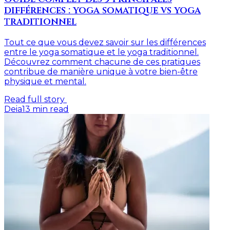
différences : yoga somatique vs yoga
traditionnel
Tout ce que vous devez savoir sur les différences
entre le yoga somatique et le yoga traditionnel.
Découvrez comment chacune de ces pratiques
contribue de manière unique à votre bien-être
physique et mental.
Read full story
Deia
13
min read