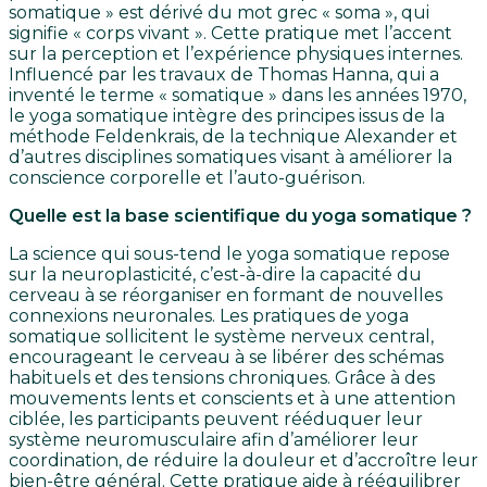
somatique » est dérivé du mot grec « soma », qui
signifie « corps vivant ». Cette pratique met l’accent
sur la perception et l’expérience physiques internes.
Influencé par les travaux de Thomas Hanna, qui a
inventé le terme « somatique » dans les années 1970,
le yoga somatique intègre des principes issus de la
méthode Feldenkrais, de la technique Alexander et
d’autres disciplines somatiques visant à améliorer la
conscience corporelle et l’auto-guérison.
Quelle est la base scientifique du yoga somatique ?
La science qui sous-tend le yoga somatique repose
sur la neuroplasticité, c’est-à-dire la capacité du
cerveau à se réorganiser en formant de nouvelles
connexions neuronales. Les pratiques de yoga
somatique sollicitent le système nerveux central,
encourageant le cerveau à se libérer des schémas
habituels et des tensions chroniques. Grâce à des
mouvements lents et conscients et à une attention
ciblée, les participants peuvent rééduquer leur
système neuromusculaire afin d’améliorer leur
coordination, de réduire la douleur et d’accroître leur
bien-être général. Cette pratique aide à rééquilibrer