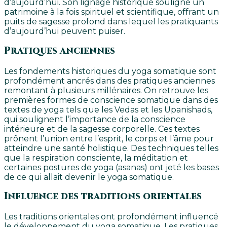
d’aujourd’hui. Son lignage historique souligne un
patrimoine à la fois spirituel et scientifique, offrant un
puits de sagesse profond dans lequel les pratiquants
d’aujourd’hui peuvent puiser.
Pratiques anciennes
Les fondements historiques du yoga somatique sont
profondément ancrés dans des pratiques anciennes
remontant à plusieurs millénaires. On retrouve les
premières formes de conscience somatique dans des
textes de yoga tels que les Vedas et les Upanishads,
qui soulignent l’importance de la conscience
intérieure et de la sagesse corporelle. Ces textes
prônent l’union entre l’esprit, le corps et l’âme pour
atteindre une santé holistique. Des techniques telles
que la respiration consciente, la méditation et
certaines postures de yoga (asanas) ont jeté les bases
de ce qui allait devenir le yoga somatique.
Influence des traditions orientales
Les traditions orientales ont profondément influencé
le développement du yoga somatique. Les pratiques