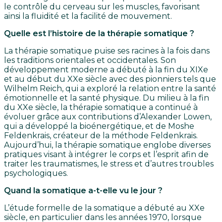
le contrôle du cerveau sur les muscles, favorisant
ainsi la fluidité et la facilité de mouvement.
Quelle est l’histoire de la thérapie somatique ?
La thérapie somatique puise ses racines à la fois dans
les traditions orientales et occidentales. Son
développement moderne a débuté à la fin du XIXe
et au début du XXe siècle avec des pionniers tels que
Wilhelm Reich, qui a exploré la relation entre la santé
émotionnelle et la santé physique. Du milieu à la fin
du XXe siècle, la thérapie somatique a continué à
évoluer grâce aux contributions d’Alexander Lowen,
qui a développé la bioénergétique, et de Moshe
Feldenkrais, créateur de la méthode Feldenkrais.
Aujourd’hui, la thérapie somatique englobe diverses
pratiques visant à intégrer le corps et l’esprit afin de
traiter les traumatismes, le stress et d’autres troubles
psychologiques.
Quand la somatique a-t-elle vu le jour ?
L’étude formelle de la somatique a débuté au XXe
siècle, en particulier dans les années 1970, lorsque