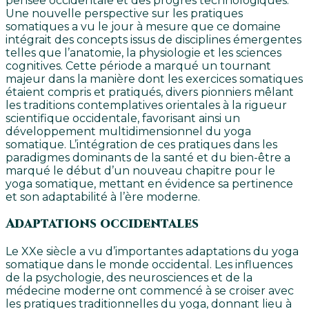
pensée occidentale et des progrès technologiques.
Une nouvelle perspective sur les pratiques
somatiques a vu le jour à mesure que ce domaine
intégrait des concepts issus de disciplines émergentes
telles que l’anatomie, la physiologie et les sciences
cognitives. Cette période a marqué un tournant
majeur dans la manière dont les exercices somatiques
étaient compris et pratiqués, divers pionniers mêlant
les traditions contemplatives orientales à la rigueur
scientifique occidentale, favorisant ainsi un
développement multidimensionnel du yoga
somatique. L’intégration de ces pratiques dans les
paradigmes dominants de la santé et du bien-être a
marqué le début d’un nouveau chapitre pour le
yoga somatique, mettant en évidence sa pertinence
et son adaptabilité à l’ère moderne.
Adaptations occidentales
Le XXe siècle a vu d’importantes adaptations du yoga
somatique dans le monde occidental. Les influences
de la psychologie, des neurosciences et de la
médecine moderne ont commencé à se croiser avec
les pratiques traditionnelles du yoga, donnant lieu à