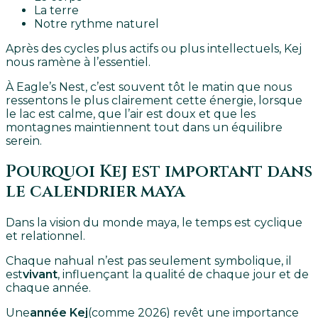
La terre
Notre rythme naturel
Après des cycles plus actifs ou plus intellectuels, Kej
nous ramène à l’essentiel.
À Eagle’s Nest, c’est souvent tôt le matin que nous
ressentons le plus clairement cette énergie, lorsque
le lac est calme, que l’air est doux et que les
montagnes maintiennent tout dans un équilibre
serein.
Pourquoi Kej est important dans
le calendrier maya
Dans la vision du monde maya, le temps est cyclique
et relationnel.
Chaque nahual n’est pas seulement symbolique, il
est
vivant
, influençant la qualité de chaque jour et de
chaque année.
Une
année Kej
(comme 2026) revêt une importance