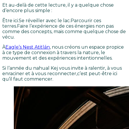
Et au-delà de cette lecture, il y a quelque chose
d’encore plus simple :
Être ici.
Se réveiller avec le lac.
Parcourir ces
terres.
Faire l’expérience de ces énergies non pas
comme des concepts, mais comme quelque chose de
vécu.
À
Eagle’s Nest Atitlán
, nous créons un espace propice
à ce type de connexion à travers la nature, le
mouvement et des expériences intentionnelles.
Si l’année du nahual Kej vous invite à ralentir, à vous
enraciner et à vous reconnecter,
c’est peut-être ici
qu’il faut commencer.