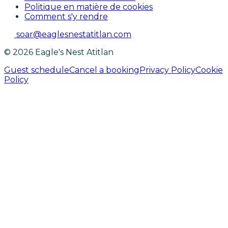
Politique en matière de cookies
Comment s'y rendre
soar@eaglesnestatitlan.com
© 2026 Eagle's Nest Atitlan
Guest schedule
Cancel a booking
Privacy Policy
Cookie
Policy