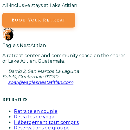
All-inclusive stays at Lake Atitlan
Book Your Retreat
Eagle's Nest
Atitlan
A retreat center and community space on the shores
of Lake Atitlan, Guatemala.
Barrio 2, San Marcos La Laguna
Sololá, Guatemala 07010
soar@eaglesnestatitlan.com
Retraites
Retraite en couple
Retraites de yoga
Hébergement tout compris
Réservations de groupe