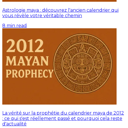
Astrologie maya : découvrez l'ancien calendrier qui
vous révèle votre véritable chemin
8
min read
La vérité sur la prophétie du calendrier maya de 2012
: ce qui s'est réellement passé et pourquoi cela reste
d'actualité