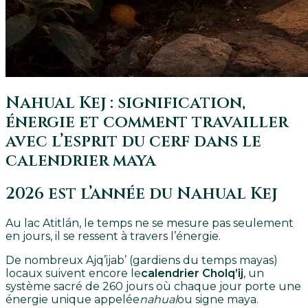
Nahual Kej : signification,
énergie et comment travailler
avec l’esprit du cerf dans le
calendrier maya
2026 est l’année du Nahual Kej
Au lac Atitlán, le temps ne se mesure pas seulement
en jours, il se ressent à travers l’énergie.
De nombreux Ajq’ijab’ (gardiens du temps mayas)
locaux suivent encore le
calendrier Cholq’ij
, un
système sacré de 260 jours où chaque jour porte une
énergie unique appelée
nahual
ou signe maya.