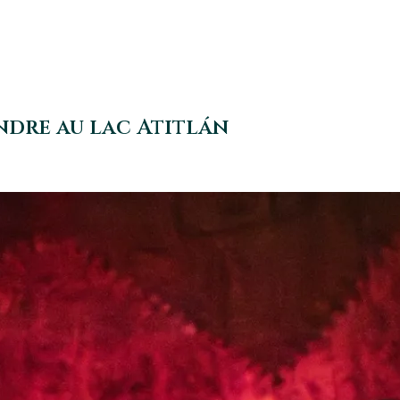
endre au lac Atitlán