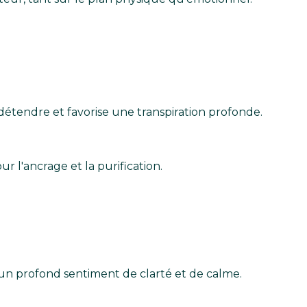
détendre et favorise une transpiration profonde.
r l'ancrage et la purification.
 un profond sentiment de clarté et de calme.