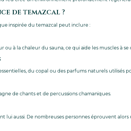
ce de temazcal ?
ue inspirée du temazcal peut inclure :
 ou à la chaleur du sauna, ce qui aide les muscles à se 
s
sentielles, du copal ou des parfums naturels utilisés pou
agne de chants et de percussions chamaniques.
vent lui aussi. De nombreuses personnes éprouvent alors