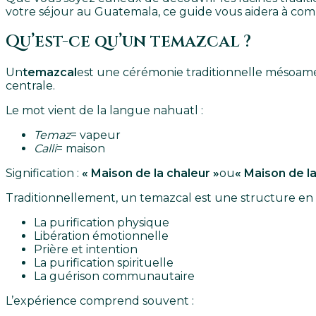
votre séjour au Guatemala, ce guide vous aidera à com
Qu’est-ce qu’un temazcal ?
Un
temazcal
est une cérémonie traditionnelle mésoamér
centrale.
Le mot vient de la langue nahuatl :
Temaz
= vapeur
Calli
= maison
Signification :
« Maison de la chaleur »
ou
« Maison de la
Traditionnellement, un temazcal est une structure en f
La purification physique
Libération émotionnelle
Prière et intention
La purification spirituelle
La guérison communautaire
L’expérience comprend souvent :