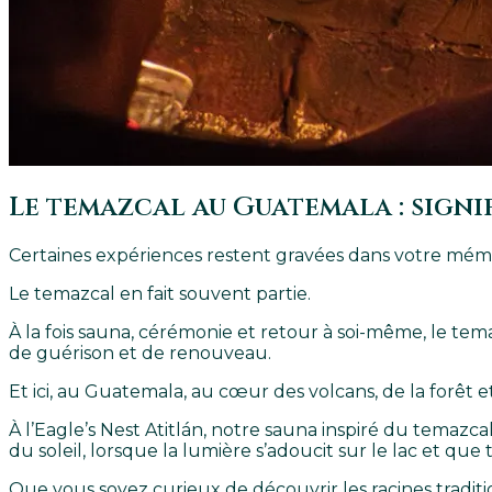
Le temazcal au Guatemala : signif
Certaines expériences restent gravées dans votre mémo
Le temazcal en fait souvent partie.
À la fois sauna, cérémonie et retour à soi-même, le tem
de guérison et de renouveau.
Et ici, au Guatemala, au cœur des volcans, de la forêt
À l’Eagle’s Nest Atitlán, notre sauna inspiré du temaz
du soleil, lorsque la lumière s’adoucit sur le lac et qu
Que vous soyez curieux de découvrir les racines tradi