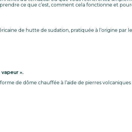
prendre ce que c’est, comment cela fonctionne et pourqu
icaine de hutte de sudation, pratiquée à l’origine par
 vapeur ».
orme de dôme chauffée à l’aide de pierres volcaniques e