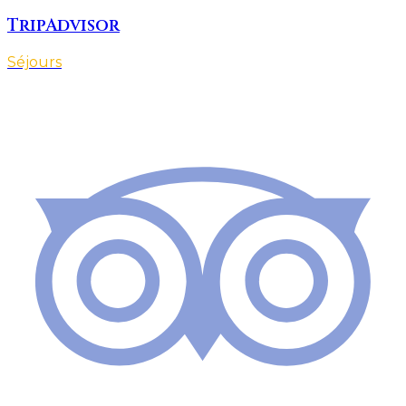
TripAdvisor
Séjours