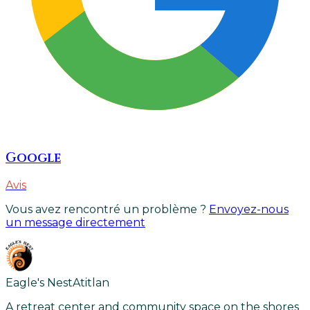
Google
Avis
Vous avez rencontré un problème ?
Envoyez-nous
un message directement
Eagle's Nest
Atitlan
A retreat center and community space on the shores