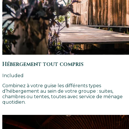
Hébergement tout compris
Included
Combinez à votre guise les différents types
d’hébergement au sein de votre groupe : suites,
chambres ou tentes, toutes avec service de ménage
quotidien.