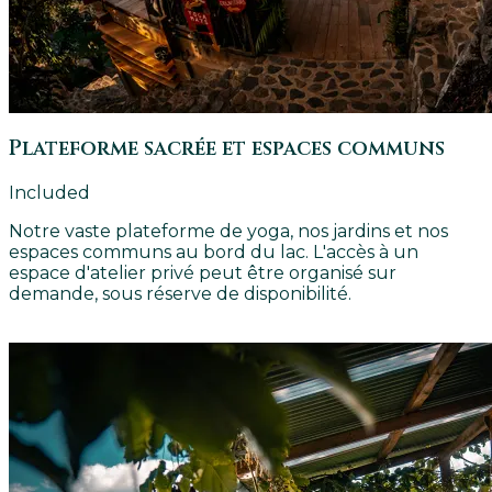
Plateforme sacrée et espaces communs
Included
Notre vaste plateforme de yoga, nos jardins et nos
espaces communs au bord du lac. L'accès à un
espace d'atelier privé peut être organisé sur
demande, sous réserve de disponibilité.