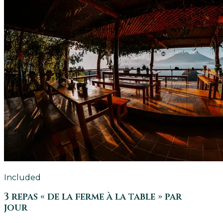
Included
3 repas « de la ferme à la table » par
jour