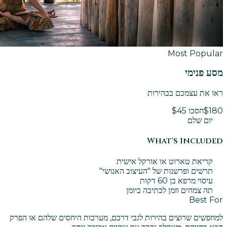
Most Popular
מסע פנימי
ראו את עצמכם בבהירות
$180
חסכו $45
יום שלם
What's Included
קריאת טארוט או אורקל אישית
תרשים ופרשנות של "העיצוב האנושי"
עיסוי מרפא בן 60 דקות
תה צמחים וזמן לכתיבה ביומן
Best For
למחפשים שרוצים בהירות לגבי דרכם, מערכות היחסים שלהם או הפרק