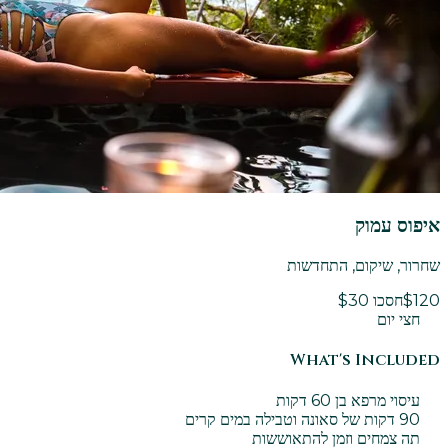
איפוס עמוק
שחרור, שיקום, התחדשות
$120
חסכו $30
חצי יום
What's Included
עיסוי מרפא בן 60 דקות
90 דקות של סאונה וטבילה במים קרים
תה צמחים וזמן להתאוששות