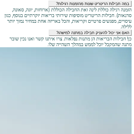
במה חבילות הריטריט שונות מהזמנות רגילות?
הזמנה רגילה כוללת לינה ואת החבילה הכוללת (ארוחות, יוגה, סאונה,
סדנאות). חבילות הריטריט מוסיפות שירותי בריאות יוקרתיים בנוסף, כגון
עיסויים, מפגשים פרטיים וקריאות, והכל באריזה אחת במחיר נמוך יותר
ללילה.
האם אני יכול להעניק חבילה במתנה למישהו?
כן! חבילות הבריאות הן מתנות נפלאות. צרו איתנו קשר ואנו נכין שובר
מתנה שהמקבל יוכל לממש במהלך השהייה שלו.