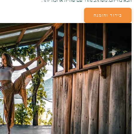
הבא בחייהם. משתלב נהדר עם שהייה ארוכה יותר.
בירור והזמנה