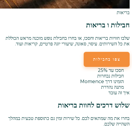
בריאות
חבילות ו
בריאות
שלבו חוויות בריאות וחסכו, או בחרו בחבילת נופש מוכנה מראש הכוללת
את כל השירותים. עיסוי, סאונה, שיעורי יוגה פרטיים, קריאות ועוד.
צפו בחבילות
חבילות נופש
חסכו עד 25%
חבילות נבחרות
הזמינו דרך Momence
מתנה נהדרת
איך זה עובד
שלוש דרכים לחוות בריאות
בחרו את מה שמתאים לכם. כל שירות זמין גם כתוספת טבעית במהלך
השהייה שלכם.