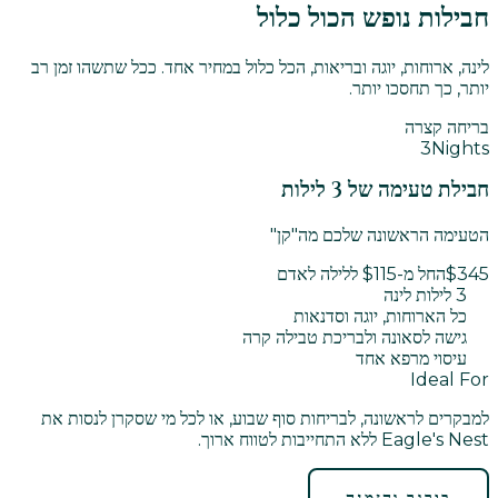
חבילות נופש הכול כלול
לינה, ארוחות, יוגה ובריאות, הכל כלול במחיר אחד. ככל שתשהו זמן רב
יותר, כך תחסכו יותר.
בריחה קצרה
3
Nights
חבילת טעימה של 3 לילות
הטעימה הראשונה שלכם מה"קן"
$345
החל מ-$115 ללילה לאדם
3 לילות לינה
כל הארוחות, יוגה וסדנאות
גישה לסאונה ולבריכת טבילה קרה
עיסוי מרפא אחד
Ideal For
למבקרים לראשונה, לבריחות סוף שבוע, או לכל מי שסקרן לנסות את
Eagle's Nest ללא התחייבות לטווח ארוך.