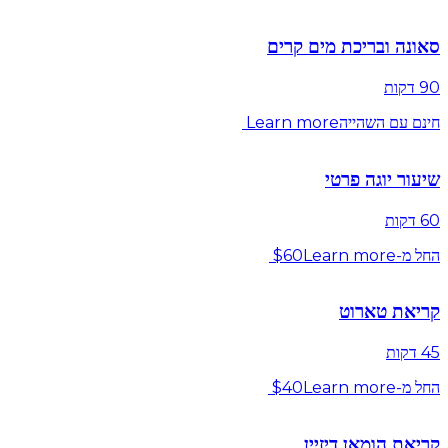
סאונה ובריכת מים קרים
90 דקות
חינם עם השהייה
Learn more
שיעור יוגה פרטי
60 דקות
החל מ-$60
Learn more
קריאת טארוט
45 דקות
החל מ-$40
Learn more
קריאת הומאן דיזיין