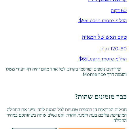
60 דקות
החל מ-$55
Learn more
טקס האש של המאיה
90–120 דקות
החל מ-$65
Learn more
שירותים נוספים יפורסמו בקרוב. לכל אחד מהם יהיה דף ייעודי משלו
והזמנה דרך Momence.
כבר מזמינים שהות?
חבילות הבריאות הן תוספות טבעיות לכל הזמנת לינה. ציינו את החבילה
המועדפת עליכם בעת הזמנת החדר, ואנו נשלב אותה בשהותכם במחיר
החבילה.