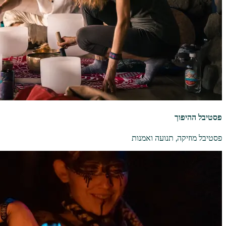
פסטיבל ההיפוך
פסטיבל מוזיקה, תנועה ואמנות