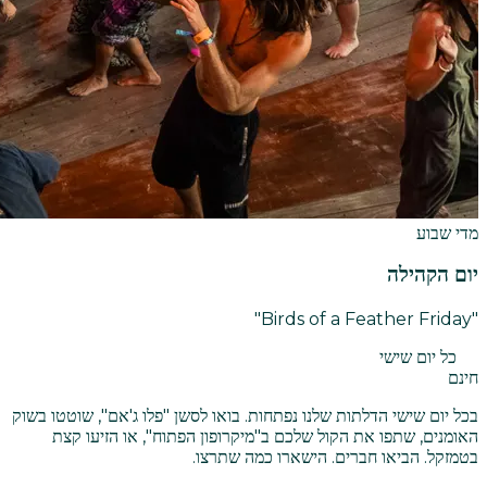
מדי שבוע
יום הקהילה
"Birds of a Feather Friday"
כל יום שישי
חינם
בכל יום שישי הדלתות שלנו נפתחות. בואו לסשן "פלו ג'אם", שוטטו בשוק
האומנים, שתפו את הקול שלכם ב"מיקרופון הפתוח", או הזיעו קצת
בטמזקל. הביאו חברים. הישארו כמה שתרצו.