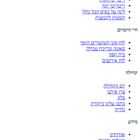
ריטריטי יוגה
לינה על בסיס הכל כלול
הזמנות לקבוצות
חיי היומיום
לוח זמני השיעורים היומי
סאונה ובריכת טבילה
בית קפה
לוח אירועים
קהילה
יום הקהילה
צרו איתנו
בלוג
כתבו עלינו ביקורת
גלריה
מידע
אודותינו