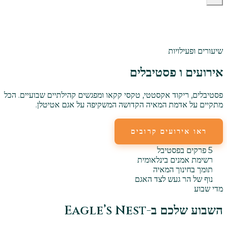
שיעורים ופעילויות
אירועים ו
פסטיבלים
פסטיבלים, ריקוד אקסטטי, טקסי קקאו ומפגשים קהילתיים שבועיים. הכל
מתקיים על אדמת המאיה הקדושה המשקיפה על אגם אטיטלן.
ראו אירועים קרובים
אירועים שבועיים
5 פרקים בפסטיבל
רשימת אמנים בינלאומית
תומך בחינוך המאיה
נוף של הר געש לצד האגם
מדי שבוע
השבוע שלכם ב-Eagle’s Nest