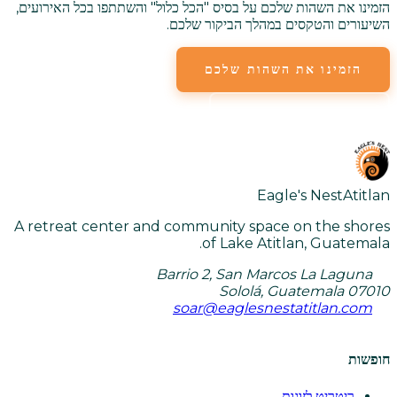
הזמינו את השהות שלכם על בסיס "הכל כלול" והשתתפו בכל האירועים,
השיעורים והטקסים במהלך הביקור שלכם.
הזמינו את השהות שלכם
צפו בכל השיעורים
Eagle's Nest
Atitlan
A retreat center and community space on the shores
of Lake Atitlan, Guatemala.
Barrio 2, San Marcos La Laguna
Sololá, Guatemala 07010
soar@eaglesnestatitlan.com
חופשות
ריטריט לזוגות