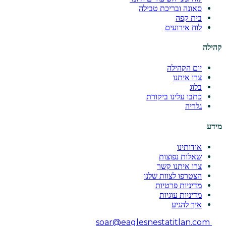
סאונה ובריכת טבילה
בית קפה
לוח אירועים
קהילה
יום הקהילה
צרו איתנו
בלוג
כתבו עלינו ביקורת
גלריה
מידע
אודותינו
שאלות נפוצות
צרו איתנו קשר
הצטרפו לצוות שלנו
מדיניות פרטיות
מדיניות עוגיות
איך להגיע
soar@eaglesnestatitlan.com