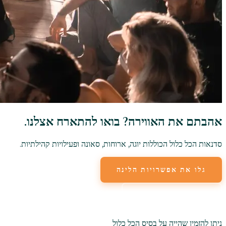
אהבתם את האווירה? בואו להתארח אצלנו.
סדנאות הכל כלול הכוללות יוגה, ארוחות, סאונה ופעילויות קהילתיות.
גלו את אפשרויות הלינה
צפו בסדנאות יוגה
ניתן להזמין שהייה על בסיס הכל כלול