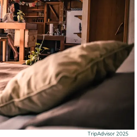
TripAdvisor
2025