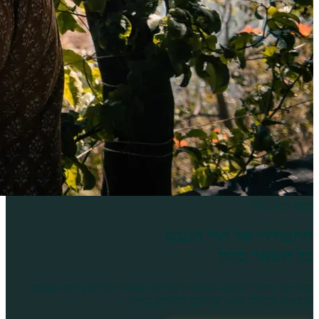
נופש הכל כלול
התעוררו אל
הרי הגעש
כל השאר כלול
בחרו את החדר שלכם. אנחנו נדאג לכל השאר: ארוחות, יוגה, סאונה,
סדנאות וקהילה שתגרום לכם להרגיש בבית.