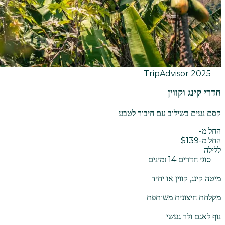
TripAdvisor
2025
חדרי קינג וקווין
קסם נעים בשילוב עם חיבור לטבע
החל מ-
החל מ-$139
ללילה
סוגי חדרים 14 זמינים
מיטה קינג, קווין או יחיד
מקלחת חיצונית משותפת
נוף לאגם ולר געשי