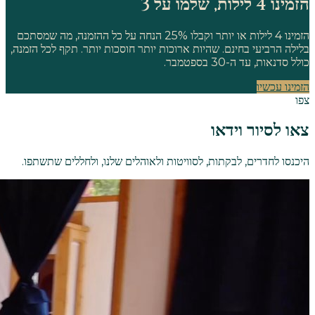
הזמינו 4 לילות, שלמו על 3
הזמינו 4 לילות או יותר וקבלו 25% הנחה על כל ההזמנה, מה שמסתכם
בלילה הרביעי בחינם. שהיות ארוכות יותר חוסכות יותר. תקף לכל הזמנה,
כולל סדנאות, עד ה-30 בספטמבר.
הזמינו עכשיו
צפו
צאו לסיור וידאו
היכנסו לחדרים, לבקתות, לסוויטות ולאוהלים שלנו, ולחללים שתשתפו.