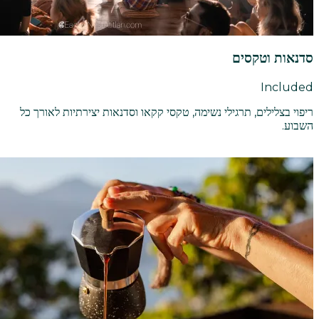
סדנאות וטקסים
Included
ריפוי בצלילים, תרגילי נשימה, טקסי קקאו וסדנאות יצירתיות לאורך כל
השבוע.