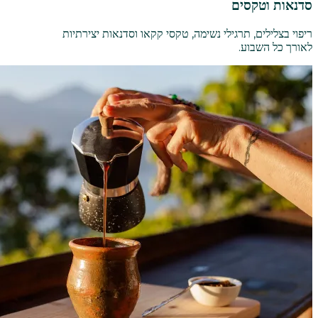
סדנאות וטקסים
ריפוי בצלילים, תרגילי נשימה, טקסי קקאו וסדנאות יצירתיות
לאורך כל השבוע.