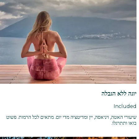
יוגה ללא הגבלה
Included
שיעורי האטה, ויניאסה, יין ומדיטציה מדי יום. מתאים לכל הרמות. פשוט
בואו ותתרגלו.