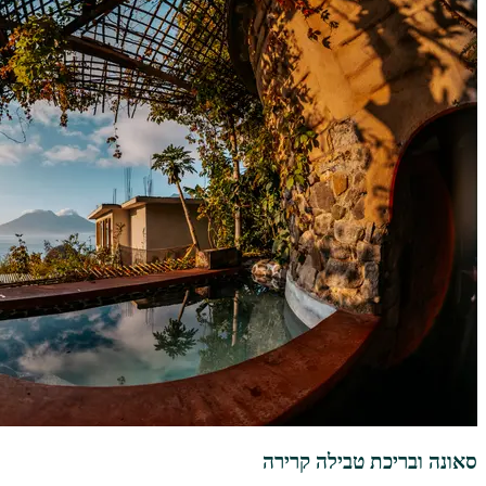
סאונה ובריכת טבילה קרירה