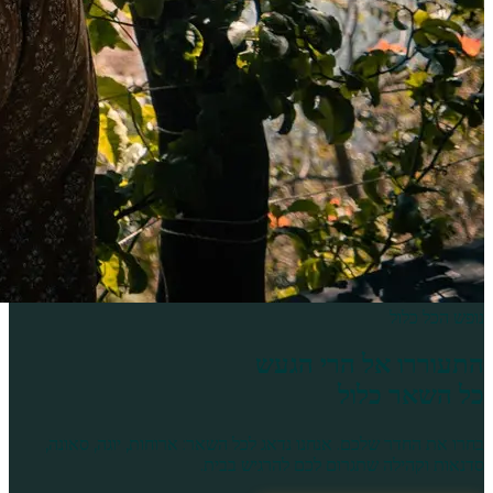
נופש הכל כלול
התעוררו אל
הרי הגעש
כל השאר כלול
בחרו את החדר שלכם. אנחנו נדאג לכל השאר: ארוחות, יוגה, סאונה,
סדנאות וקהילה שתגרום לכם להרגיש בבית.