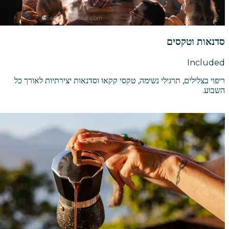
סדנאות וטקסים
Included
ריפוי בצלילים, תרגילי נשימה, טקסי קקאו וסדנאות יצירתיות לאורך כל
השבוע.