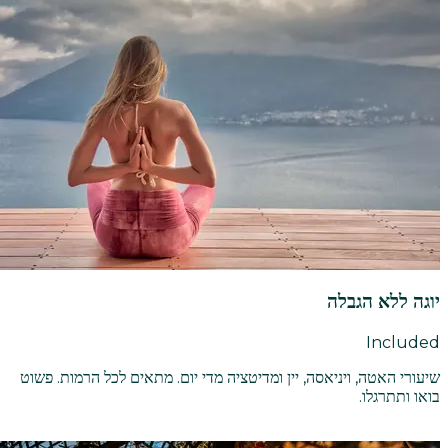
יוגה ללא הגבלה
Included
שיעורי האטה, ויניאסה, יין ומדיטציה מדי יום. מתאים לכל הרמות. פשוט
בואו ותתרגלו.