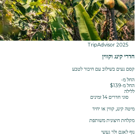
TripAdvisor
2025
חדרי קינג וקווין
קסם נעים בשילוב עם חיבור לטבע
החל מ-
החל מ-$139
ללילה
סוגי חדרים 14 זמינים
מיטה קינג, קווין או יחיד
מקלחת חיצונית משותפת
נוף לאגם ולר געשי