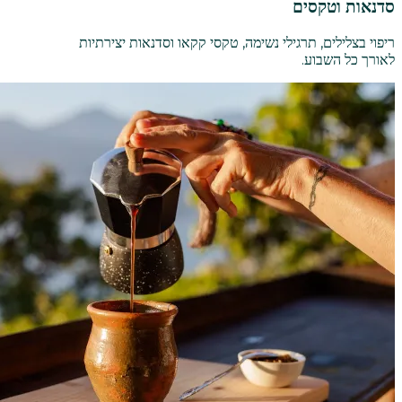
סדנאות וטקסים
ריפוי בצלילים, תרגילי נשימה, טקסי קקאו וסדנאות יצירתיות
לאורך כל השבוע.