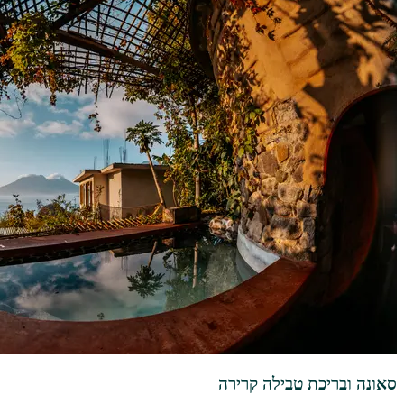
סאונה ובריכת טבילה קרירה