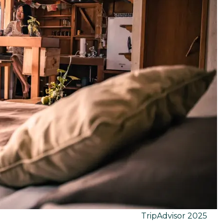
TripAdvisor
2025