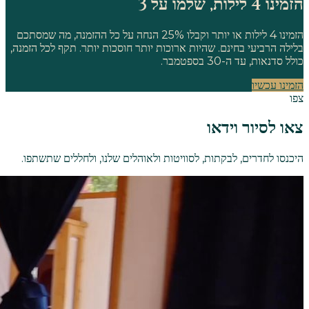
הזמינו 4 לילות, שלמו על 3
הזמינו 4 לילות או יותר וקבלו 25% הנחה על כל ההזמנה, מה שמסתכם
בלילה הרביעי בחינם. שהיות ארוכות יותר חוסכות יותר. תקף לכל הזמנה,
כולל סדנאות, עד ה-30 בספטמבר.
הזמינו עכשיו
צפו
צאו לסיור וידאו
היכנסו לחדרים, לבקתות, לסוויטות ולאוהלים שלנו, ולחללים שתשתפו.