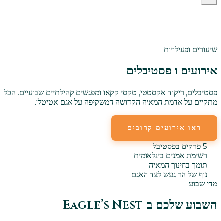
שיעורים ופעילויות
אירועים ו
פסטיבלים
פסטיבלים, ריקוד אקסטטי, טקסי קקאו ומפגשים קהילתיים שבועיים. הכל
מתקיים על אדמת המאיה הקדושה המשקיפה על אגם אטיטלן.
ראו אירועים קרובים
אירועים שבועיים
5 פרקים בפסטיבל
רשימת אמנים בינלאומית
תומך בחינוך המאיה
נוף של הר געש לצד האגם
מדי שבוע
השבוע שלכם ב-Eagle’s Nest