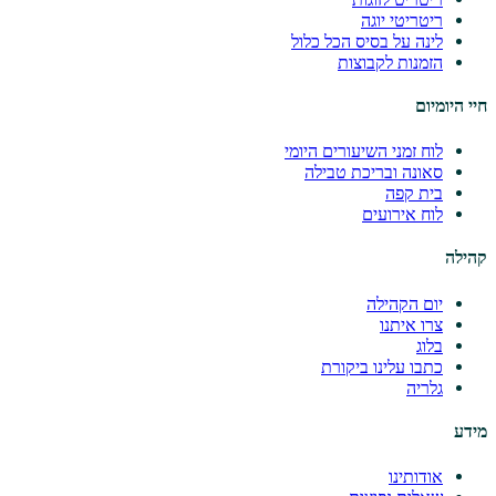
ריטריטי יוגה
לינה על בסיס הכל כלול
הזמנות לקבוצות
חיי היומיום
לוח זמני השיעורים היומי
סאונה ובריכת טבילה
בית קפה
לוח אירועים
קהילה
יום הקהילה
צרו איתנו
בלוג
כתבו עלינו ביקורת
גלריה
מידע
אודותינו