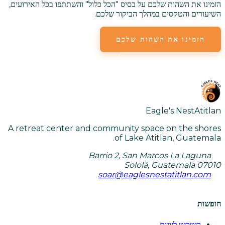
הזמינו את השהות שלכם על בסיס "הכל כלול" והשתתפו בכל האירועים,
השיעורים והטקסים במהלך הביקור שלכם.
הזמינו את השהות שלכם
צפו בכל השיעורים
Eagle's Nest
Atitlan
A retreat center and community space on the shores
of Lake Atitlan, Guatemala.
Barrio 2, San Marcos La Laguna
Sololá, Guatemala 07010
soar@eaglesnestatitlan.com
חופשות
ריטריט לזוגות