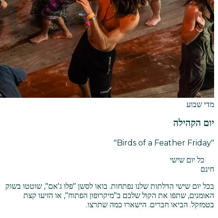
מדי שבוע
יום הקהילה
"Birds of a Feather Friday"
כל יום שישי
חינם
בכל יום שישי הדלתות שלנו נפתחות. בואו לסשן "פלו ג'אם", שוטטו בשוק
האומנים, שתפו את הקול שלכם ב"מיקרופון הפתוח", או הזיעו קצת
בטמזקל. הביאו חברים. הישארו כמה שתרצו.