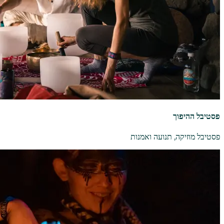
פסטיבל ההיפוך
פסטיבל מוזיקה, תנועה ואמנות