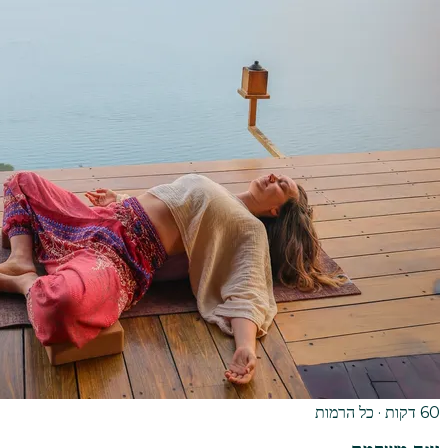
60 דקות · כל הרמות