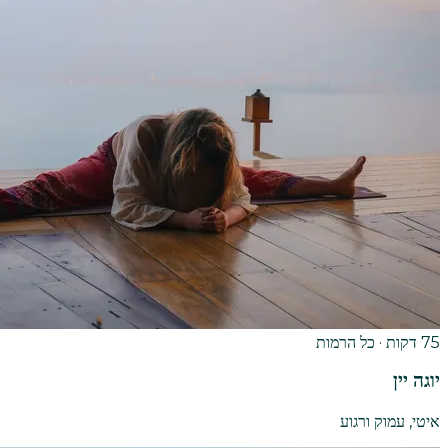
75 דקות · כל הרמות
יוגה יין
איטי, עמוק ורגוע