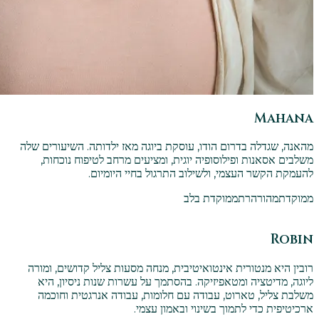
Mahana
מהאנה, שגדלה בדרום הודו, עוסקת ביוגה מאז ילדותה. השיעורים שלה
משלבים אסאנות ופילוסופיה יוגית, ומציעים מרחב לטיפוח נוכחות,
להעמקת הקשר העצמי, ולשילוב התרגול בחיי היומיום.
ממוקדת
מהורהרת
ממוקדת בלב
Robin
רובין היא מנטורית אינטואיטיבית, מנחה מסעות צליל קדושים, ומורה
ליוגה, מדיטציה ומטאפיזיקה. בהסתמך על עשרות שנות ניסיון, היא
משלבת צליל, טארוט, עבודה עם חלומות, עבודה אנרגטית וחוכמה
ארכיטיפית כדי לתמוך בשינוי ובאמון עצמי.