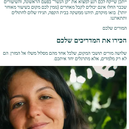
ייתכן שייקח לכם רגע למצוא את "קן הנשר" בפעם הראשונה, והשיעורים
שכבר החלו אינם יכולים לקבל מאחרים (נזמין לכם מקום בשיעור מאוחר
יותר). בואו מוקדם, תיהנו ממשקה בבית הקפה, תגידו שלום לחתולים
ותתארגנו.
המורים שלכם
הכירו את המדריכים שלכם
שלושה מורים תושבי המקום, שלכל אחד מהם מסלול משלו אל המזרן. הם
לא רק מלמדים, אלא מתרגלים יחד איתכם.