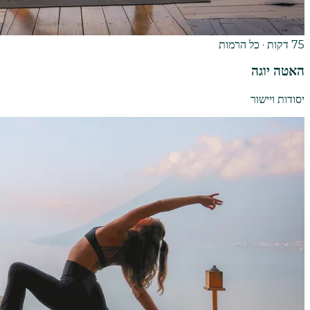
75 דקות · כל הרמות
האטה יוגה
יסודות ויישור