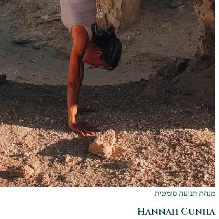
מנחת תנועה סומטית
Hannah Cunha