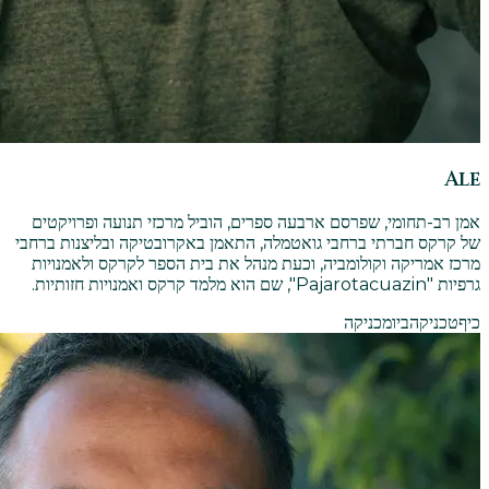
Ale
אמן רב-תחומי, שפרסם ארבעה ספרים, הוביל מרכזי תנועה ופרויקטים
של קרקס חברתי ברחבי גואטמלה, התאמן באקרובטיקה ובליצנות ברחבי
מרכז אמריקה וקולומביה, וכעת מנהל את בית הספר לקרקס ולאמנויות
גרפיות "Pajarotacuazin", שם הוא מלמד קרקס ואמנויות חזותיות.
כיף
טכניקה
ביומכניקה