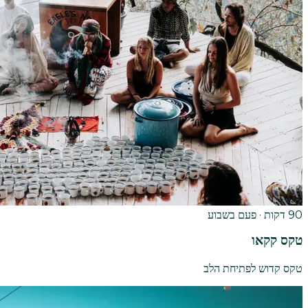
90 דקות · פעם בשבוע
טקס קקאו
טקס קדוש לפתיחת הלב