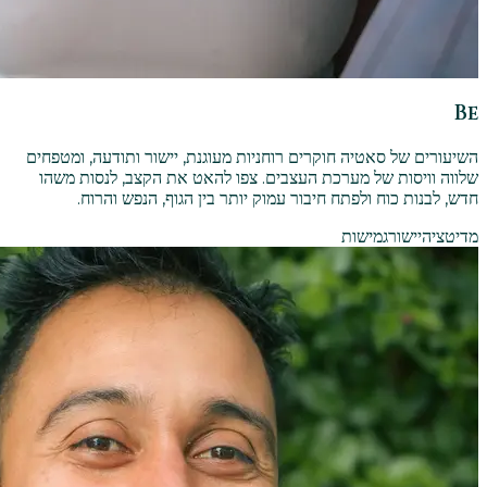
Be
השיעורים של סאטיה חוקרים רוחניות מעוגנת, יישור ותודעה, ומטפחים
שלווה וויסות של מערכת העצבים. צפו להאט את הקצב, לנסות משהו
חדש, לבנות כוח ולפתח חיבור עמוק יותר בין הגוף, הנפש והרוח.
מדיטציה
יישור
גמישות