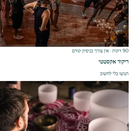
90 דקות · אין צורך בניסיון קודם
ריקוד אקסטטי
תנועו בלי לחשוב