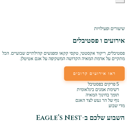
שיעורים ופעילויות
אירועים ו
פסטיבלים
פסטיבלים, ריקוד אקסטטי, טקסי קקאו ומפגשים קהילתיים שבועיים. הכל
מתקיים על אדמת המאיה הקדושה המשקיפה על אגם אטיטלן.
ראו אירועים קרובים
אירועים שבועיים
5 פרקים בפסטיבל
רשימת אמנים בינלאומית
תומך בחינוך המאיה
נוף של הר געש לצד האגם
מדי שבוע
השבוע שלכם ב-Eagle’s Nest