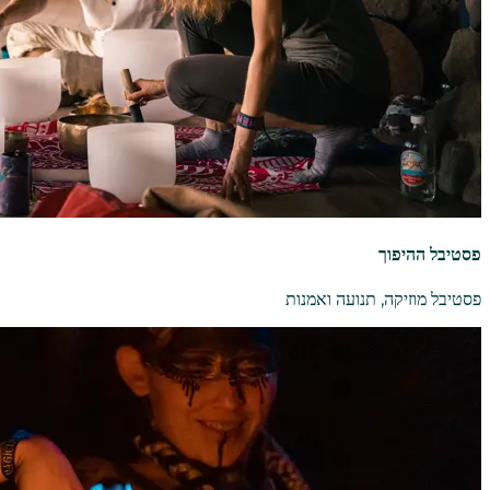
פסטיבל ההיפוך
פסטיבל מוזיקה, תנועה ואמנות