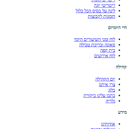
ריטריטי יוגה
לינה על בסיס הכל כלול
הזמנות לקבוצות
חיי היומיום
לוח זמני השיעורים היומי
סאונה ובריכת טבילה
בית קפה
לוח אירועים
קהילה
יום הקהילה
צרו איתנו
בלוג
כתבו עלינו ביקורת
גלריה
מידע
אודותינו