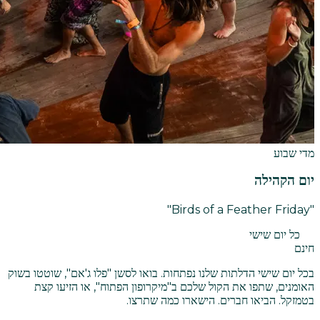
מדי שבוע
יום הקהילה
"Birds of a Feather Friday"
כל יום שישי
חינם
בכל יום שישי הדלתות שלנו נפתחות. בואו לסשן "פלו ג'אם", שוטטו בשוק
האומנים, שתפו את הקול שלכם ב"מיקרופון הפתוח", או הזיעו קצת
בטמזקל. הביאו חברים. הישארו כמה שתרצו.