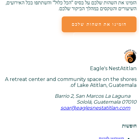
הזמינו את השהות שלכם על בסיס "הכל כלול" והשתתפו בכל האירועים,
השיעורים והטקסים במהלך הביקור שלכם.
הזמינו את השהות שלכם
צפו בכל השיעורים
Eagle's Nest
Atitlan
A retreat center and community space on the shores
of Lake Atitlan, Guatemala.
Barrio 2, San Marcos La Laguna
Sololá, Guatemala 07010
soar@eaglesnestatitlan.com
חופשות
ריטריט לזוגות