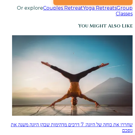
Or explore
Couples Retreat
Yoga Retreats
Group
Classes
You Might Also Like
שחררו את כוחה של היוגה: 7 דרכים מדהימות שבהן היוגה משנה את
גופכם