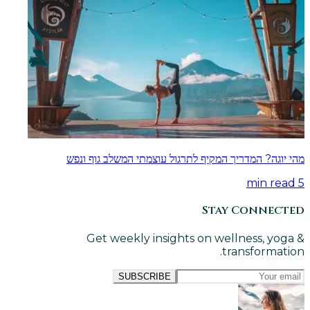
מהי יוגה? המדריך המקיף לתרגול עוצמתי המשלב גוף ונפש
min read
5
Stay Connected
Get weekly insights on wellness, yoga &
transformation.
SUBSCRIBE