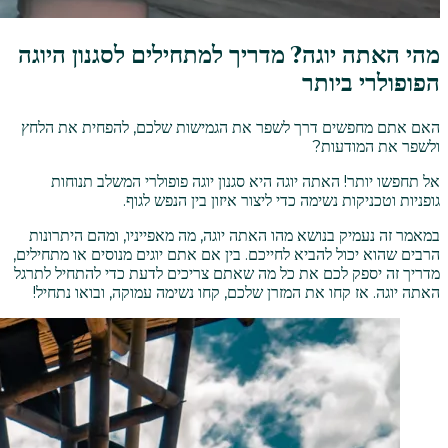
מהי האתה יוגה? מדריך למתחילים לסגנון היוגה
הפופולרי ביותר
האם אתם מחפשים דרך לשפר את הגמישות שלכם, להפחית את הלחץ
ולשפר את המודעות?
אל תחפשו יותר! האתה יוגה היא סגנון יוגה פופולרי המשלב תנוחות
גופניות וטכניקות נשימה כדי ליצור איזון בין הנפש לגוף.
במאמר זה נעמיק בנושא מהו האתה יוגה, מה מאפייניו, ומהם היתרונות
הרבים שהוא יכול להביא לחייכם. בין אם אתם יוגים מנוסים או מתחילים,
מדריך זה יספק לכם את כל מה שאתם צריכים לדעת כדי להתחיל לתרגל
האתה יוגה. אז קחו את המזרן שלכם, קחו נשימה עמוקה, ובואו נתחיל!