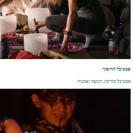
פסטיבל ההיפוך
פסטיבל מוזיקה, תנועה ואמנות