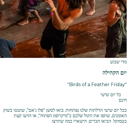
מדי שבוע
יום הקהילה
"Birds of a Feather Friday"
כל יום שישי
חינם
בכל יום שישי הדלתות שלנו נפתחות. בואו לסשן "פלו ג'אם", שוטטו בשוק
האומנים, שתפו את הקול שלכם ב"מיקרופון הפתוח", או הזיעו קצת
בטמזקל. הביאו חברים. הישארו כמה שתרצו.