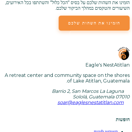
הזמינו את השהות שלכם על בסיס "הכל כלול" והשתתפו בכל האירועים,
השיעורים והטקסים במהלך הביקור שלכם.
הזמינו את השהות שלכם
צפו בכל השיעורים
Eagle's Nest
Atitlan
A retreat center and community space on the shores
of Lake Atitlan, Guatemala.
Barrio 2, San Marcos La Laguna
Sololá, Guatemala 07010
soar@eaglesnestatitlan.com
חופשות
ריטריט לזוגות