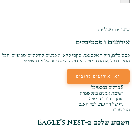
שיעורים ופעילויות
אירועים ו
פסטיבלים
פסטיבלים, ריקוד אקסטטי, טקסי קקאו ומפגשים קהילתיים שבועיים. הכל
מתקיים על אדמת המאיה הקדושה המשקיפה על אגם אטיטלן.
ראו אירועים קרובים
אירועים שבועיים
5 פרקים בפסטיבל
רשימת אמנים בינלאומית
תומך בחינוך המאיה
נוף של הר געש לצד האגם
מדי שבוע
השבוע שלכם ב-Eagle’s Nest