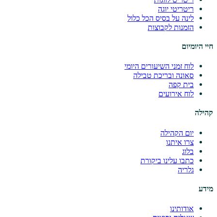
ריטריטי יוגה
לינה על בסיס הכל כלול
הזמנות לקבוצות
חיי היומיום
לוח זמני השיעורים היומי
סאונה ובריכת טבילה
בית קפה
לוח אירועים
קהילה
יום הקהילה
צרו איתנו
בלוג
כתבו עלינו ביקורת
גלריה
מידע
אודותינו