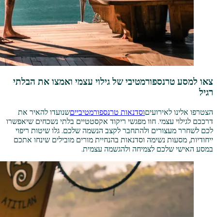
צאו למסע טרנספורמטיבי של גילוי עצמי ואמצו את הבלתי
רגיל
הצטרפו אלינו לאירועים
וסדנאות טרנספורמטיביים
שנועדו להאיר את
דרככם לגילוי עצמי. חוו מפגשי ריקוד אקסטטיים בלתי נשכחים שיאפשרו
לכם לשחרר מעצורים ולהתחבר לקצב הנשמה שלכם. גלו שיטות ריפוי
ייחודיות, מסעות נשימה וסדנאות בהנחיית מורים מובילים שינחו אתכם
במסע האישי שלכם לצמיחה ולהגשמה עצמית.