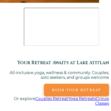
Your Retreat Awaits at Lake Atitlan
All-inclusive yoga, wellness & community. Couples,
solo seekers, and groups welcome.
BOOK YOUR RETREAT
Or explore
Couples Retreat
Yoga Retreats
Group
Classes