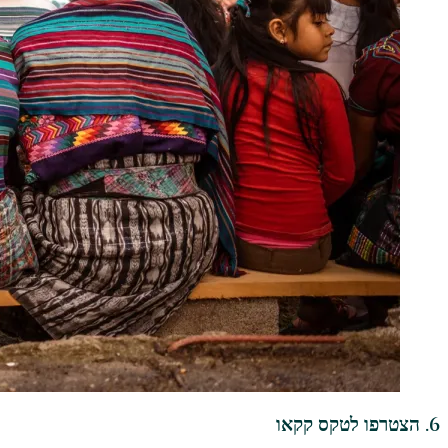
6. הצטרפו לטקס קקאו