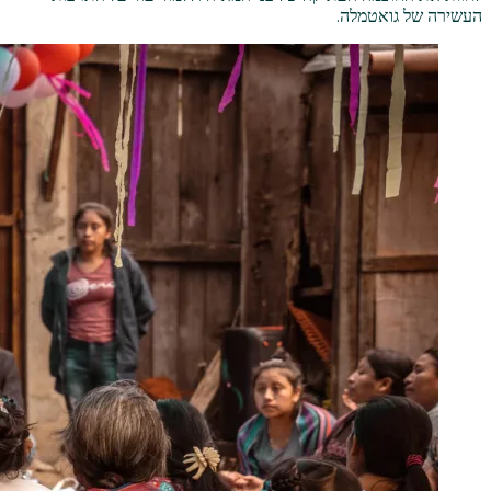
העשירה של גואטמלה.