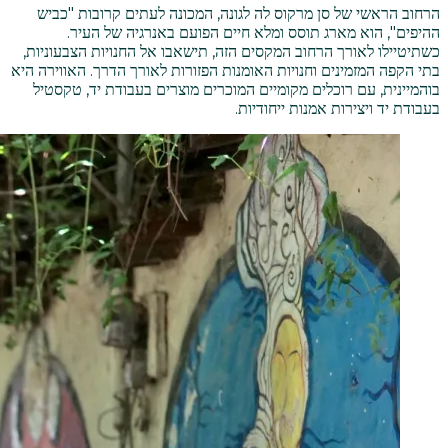
הרחוב הראשי של סן מרקוס לה לגונה, המכונה לעתים קרובות "כביש
ההיפים", הוא מארג תוסס ומלא חיים הפועם באנרגיה של העיר.
כשתיטיילו לאורך הרחוב המקסים הזה, תישאבו אל החנויות הצבעוניות,
בתי הקפה המזמינים וחנויות האומנות הפזורות לאורך הדרך. האווירה היא
בוהמיינית, עם רוכלים מקומיים המוכרים מוצרים בעבודת יד, טקסטיל
בעבודת יד ויצירות אמנות ייחודיות.