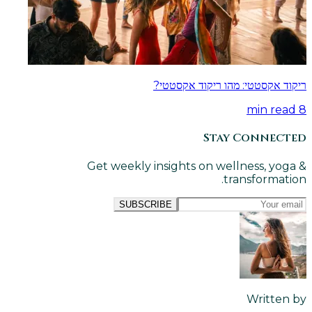
ריקוד אקסטטי: מהו ריקוד אקסטטי?
min read
8
Stay Connected
Get weekly insights on wellness, yoga &
transformation.
SUBSCRIBE
Written by