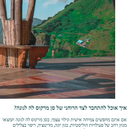
איך אוכל להתחבר לצד הרוחני של סן מרקוס לה לגונה?
אם אתם מחפשים צמיחה אישית וגילוי עצמי, בסן מרקוס לה לגונה תמצאו
מגוון רחב של פעילויות הוליסטיות, כגון יוגה, מדיטציה, ריפוי בצלילים