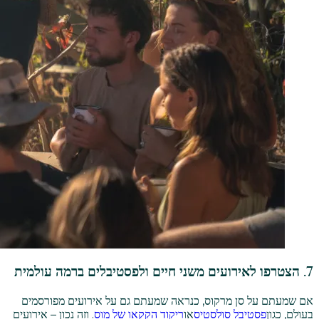
7. הצטרפו לאירועים משני חיים ולפסטיבלים ברמה עולמית
אם שמעתם על סן מרקוס, כנראה שמעתם גם על אירועים מפורסמים
בעולם, כגון
פסטיבל סולסטיס
או
ריקוד הקקאו של מוס
. וזה נכון – אירועים