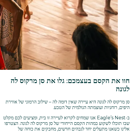
חוו את הקסם בעצמכם: גלו את סן מרקוס לה
לגונה
סן מרקוס לה לגונה היא עיירה שאין דומה לה – שילוב הרמוני של אווירת
היפים, רוחניות ועוצמתה הגולמית של הטבע.
ב-Eagle’s Nest אנו שמחים לקרוא לעיירה זו בית, ומציעים לכם מקלט
שבו תוכלו לשקוע במהות הקסם הייחודי של סן מרקוס לה לגונה. הצטרפו
אלינו כשאנו מתעלים יחד לגבהים חדשים, מחבקים את כוחה של