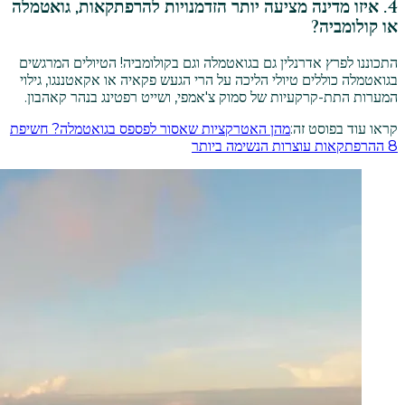
4. איזו מדינה מציעה יותר הזדמנויות להרפתקאות, גואטמלה
או קולומביה?
התכוננו לפרץ אדרנלין גם בגואטמלה וגם בקולומביה! הטיולים המרגשים
בגואטמלה כוללים טיולי הליכה על הרי הגעש פקאיה או אקאטננגו, גילוי
המערות התת-קרקעיות של סמוק צ'אמפי, ושייט רפטינג בנהר קאהבון.
קראו עוד בפוסט זה:
מהן האטרקציות שאסור לפספס בגואטמלה? חשיפת
8 ההרפתקאות עוצרות הנשימה ביותר