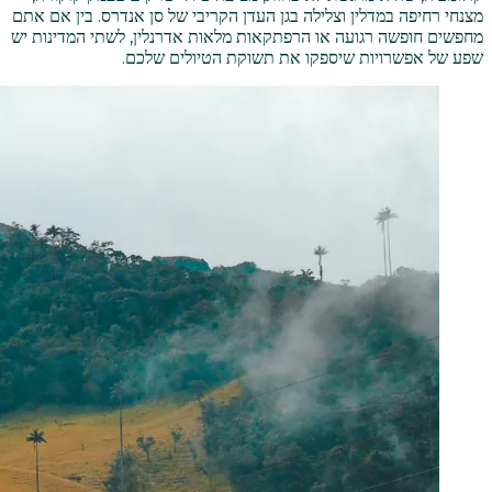
מצנחי רחיפה במדלין וצלילה בגן העדן הקריבי של סן אנדרס. בין אם אתם
מחפשים חופשה רגועה או הרפתקאות מלאות אדרנלין, לשתי המדינות יש
שפע של אפשרויות שיספקו את תשוקת הטיולים שלכם.