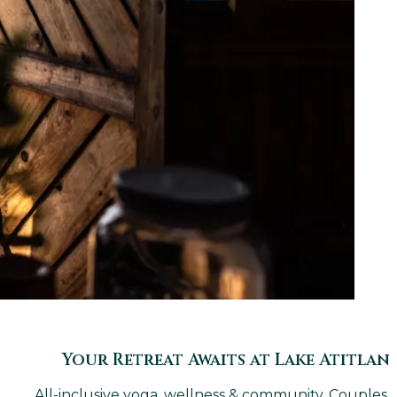
Your Retreat Awaits at Lake Atitlan
All-inclusive yoga, wellness & community. Couples,