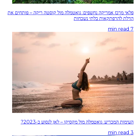
פלאי מרכז אמריקה נחשפים: גואטמלה מול קוסטה ריקה – פותחים את
הדלת להרפתקאות בלתי נשכחות
min read
7
העימות המכריע: גואטמלה מול מקסיקו – לאן לנסוע ב-2023?
min read
3