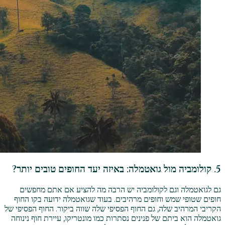
5. קולומביה מול גואטמלה: באיזה יעד החופים טובים יותר?
גם לגואטמלה וגם לקולומביה יש הרבה מה להציע אם אתם מחפשים
חופים שטופי שמש וחופים מרהיבים. בעוד שגואטמלה ידועה בקו החוף
הקריבי המרהיב שלה, גם החוף הפסיפי שלה שווה ביקור. החוף הפסיפי של
גואטמלה הוא ביתם של פנינים נסתרות כמו מונטריקו, עיירת חוף נינוחה