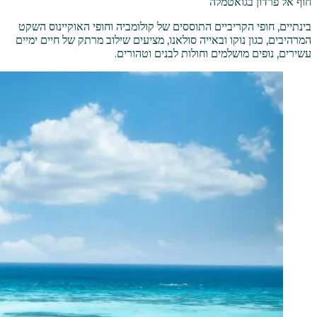
חוף אל פרדון בגואטמלה
בינתיים, חופי הקריביים התוססים של קולומביה וחופי האוקיינוס השקט
המרהיבים, כגון נוקו ובאייה סולאנו, מציעים שילוב מרתק של חיים ימיים
עשירים, נופים מושלמים וחולות לבנים וטהורים.