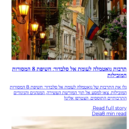
תרבות גואטמלה לעומת אל סלבדור: חשיפת 8 המסורות
המובילות
גלו את התרבות של גואטמלה לעומת אל סלבדור: חשיפת 8 המסורות
המובילות. צאו למסע אל תוך המורשת העשירה, המנהגים והניגודים
התרבותיים התוססים. הצטרפו אלינו!
Read full story
Deia
8
min read