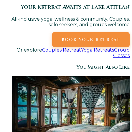
Your Retreat Awaits at Lake Atitlan
All-inclusive yoga, wellness & community. Couples,
solo seekers, and groups welcome.
BOOK YOUR RETREAT
Or explore
Couples Retreat
Yoga Retreats
Group
Classes
You Might Also Like