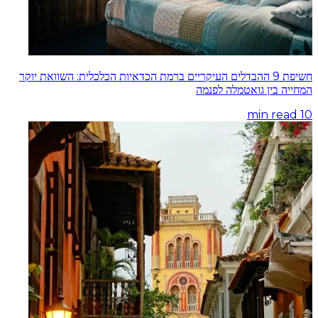
חשיפת 9 ההבדלים העיקריים ברמת הכדאיות הכלכלית: השוואת יוקר
המחייה בין גואטמלה לפנמה
min read
10