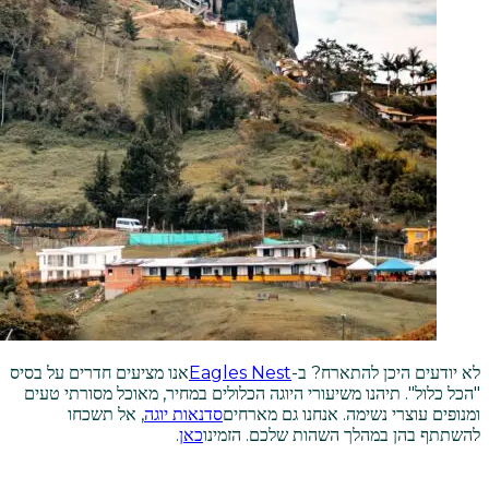
לא יודעים היכן להתארח? ב-
Eagles Nest
אנו מציעים חדרים על בסיס
"הכל כלול". תיהנו משיעורי היוגה הכלולים במחיר, מאוכל מסורתי טעים
ומנופים עוצרי נשימה. אנחנו גם מארחים
סדנאות יוגה
, אל תשכחו
להשתתף בהן במהלך השהות שלכם. הזמינו
כאן
.