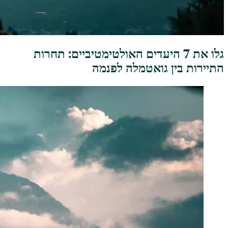
גלו את 7 היעדים האולטימטיביים: תחרות
התיירות בין גואטמלה לפנמה