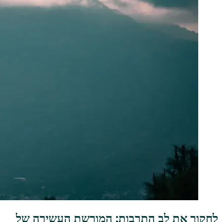
לחקור את לב התרבות: המורשת העשירה של