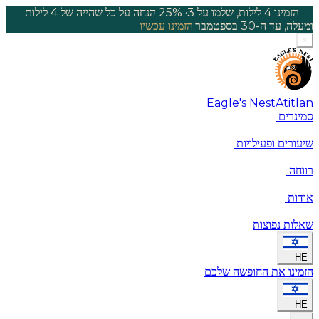
הזמינו 4 לילות, שלמו על 3
·
25% הנחה על כל שהייה של 4 לילות
ומעלה, עד ה-30 בספטמבר.
הזמינו עכשיו
×
Eagle's Nest
Atitlan
סמינרים
שיעורים ופעילויות
רווחה
אודות
שאלות נפוצות
HE
הזמינו את החופשה שלכם
HE