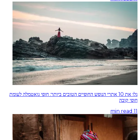
גלו את 10 אתרי הנופש החופיים הטובים ביותר: חופי גואטמלה לעומת
חופי קובה
min read
11