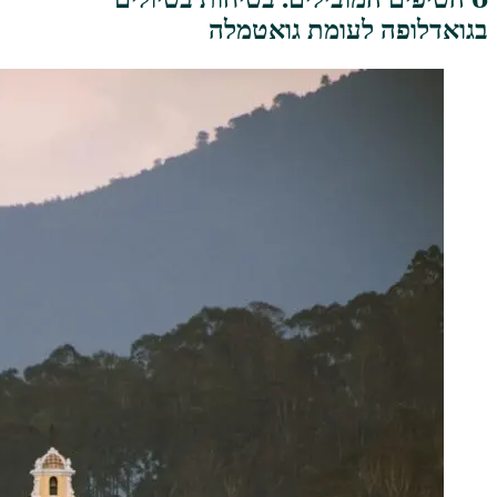
בגואדלופה לעומת גואטמלה