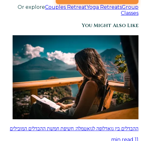
Or explore
Couples Retreat
Yoga Retreats
Group
Classes
You Might Also Like
ההבדלים בין גואדלופה לגואטמלה: חשיפת חמשת ההבדלים המובילים
min read
11