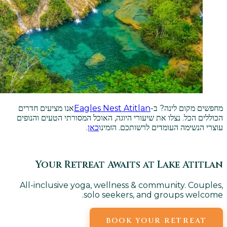
מחפשים מקום לינה? ב-
Eagles Nest Atitlan
אנו מציעים חדרים
הכוללים הכל. נצלו את שיעורי היוגה, האוכל המסורתי הטעים והנופים
עוצרי הנשימה העומדים לרשותכם. הזמינו
כאן
.
Your Retreat Awaits at Lake Atitlan
All-inclusive yoga, wellness & community. Couples,
solo seekers, and groups welcome.
BOOK YOUR RETREAT