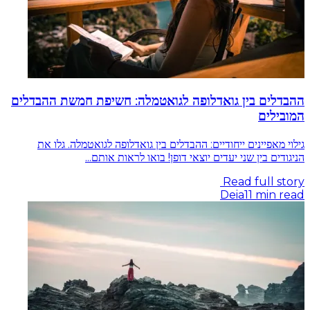
ההבדלים בין גואדלופה לגואטמלה: חשיפת חמשת ההבדלים
המובילים
גילוי מאפיינים ייחודיים: ההבדלים בין גואדלופה לגואטמלה. גלו את
הניגודים בין שני יעדים יוצאי דופן! בואו לראות אותם...
Read full story
Deia
11
min read