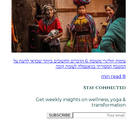
עימות קולינרי משובח: 6 הדברים החשובים ביותר שכדאי לדעת על
המטבח המסורתי בגואטמלה לעומת קובה
min read
8
Stay Connected
Get weekly insights on wellness, yoga &
transformation.
SUBSCRIBE