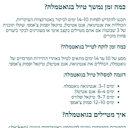
כמה זמן נמשך טיול בגואטמלה?
תכננו להקדיש לפחות 10–14 ימים לביקור באטרקציות העיקריות,
הכוללות את אנטיגואה, אגם אטיטלן, טיקאל וסמוק צ'אמפי. שקלו תוכנית
של 3 שבועות אם אתם מטיילים בקצב איטי או מעוניינים לבקר ביעדים
פחות מוכרים.
כמה זמן לוקח לטייל בגואטמלה?
מסע של 10 עד 14 ימים מתאים לטיול באתרי התיירות המרכזיים של
גואטמלה, הכוללים את אנטיגואה, אגם אטיטלן, טיקאל וסמוק צ'אמפי.
דוגמה למסלול טיול בגואטמלה:
ימים 1–3: אנטיגואה גואטמלה.
ימים 4–6: אגם אטיטלן
ימים 7–9: טיקאל ופלורס
ימים 10–12: סמוק צ'אמפי
איך מטיילים בגואטמלה?
התושבים המקומיים נוהגים להשתמש באוטובוסים קטנים (chicken