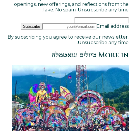
openings, new offerings, and reflections from the
lake. No spam. Unsubscribe any time.
Email address
Subscribe
By subscribing you agree to receive our newsletter.
Unsubscribe any time.
More in
טיולים וגואטמלה