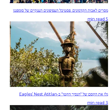
מסרים לאבות הקדמונים: פסטיבל העפיפונים הענקיים של סומפנגו
min read
5
גלו את הקסם של "הנסיך הקטן" ב-Eagles’ Nest Atitlan
min read
3