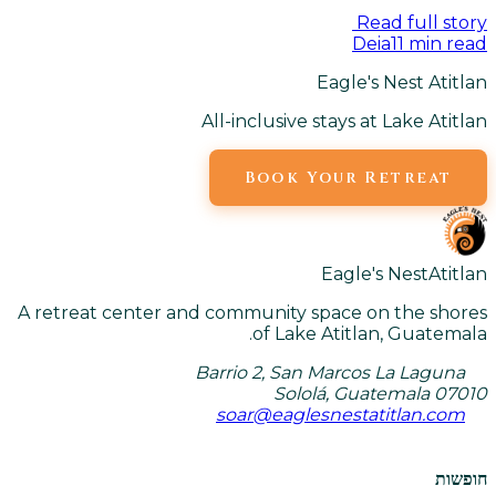
Read full story
Deia
11
min read
Eagle's Nest Atitlan
All-inclusive stays at Lake Atitlan
Book Your Retreat
Eagle's Nest
Atitlan
A retreat center and community space on the shores
of Lake Atitlan, Guatemala.
Barrio 2, San Marcos La Laguna
Sololá, Guatemala 07010
soar@eaglesnestatitlan.com
חופשות