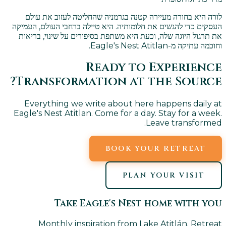
לורה היא בחורה מעיירה קטנה בגרמניה שהחליטה לעזוב את עולם
העסקים כדי להגשים את חלומותיה. היא טיילה ברחבי העולם, העמיקה
את תרגול היוגה שלה, וכעת היא משתפת בסיפורים על שינוי, בריאות
וחוכמה עתיקה מ-Eagle's Nest Atitlan.
Ready to Experience
Transformation at the Source?
Everything we write about here happens daily at
Eagle's Nest Atitlan. Come for a day. Stay for a week.
Leave transformed.
BOOK YOUR RETREAT
PLAN YOUR VISIT
Take Eagle's Nest home with you
Monthly inspiration from Lake Atitlán. Retreat