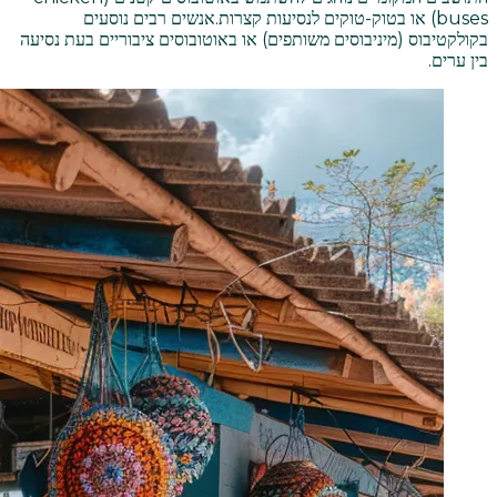
buses) או בטוק-טוקים לנסיעות קצרות.
אנשים רבים נוסעים
בקולקטיבוס (מיניבוסים משותפים) או באוטובוסים ציבוריים בעת נסיעה
בין ערים.