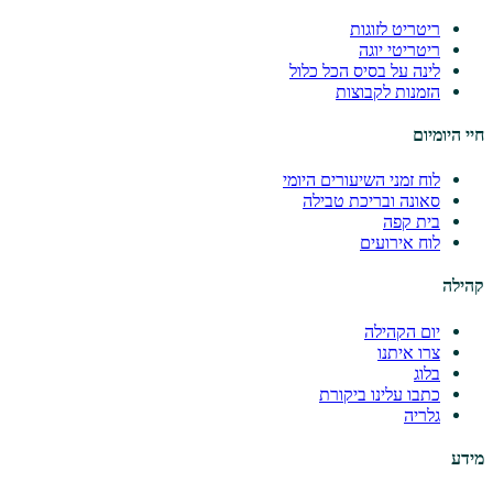
ריטריט לזוגות
ריטריטי יוגה
לינה על בסיס הכל כלול
הזמנות לקבוצות
חיי היומיום
לוח זמני השיעורים היומי
סאונה ובריכת טבילה
בית קפה
לוח אירועים
קהילה
יום הקהילה
צרו איתנו
בלוג
כתבו עלינו ביקורת
גלריה
מידע