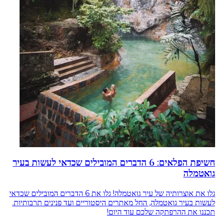
חשיפת הפלאים: 6 הדברים המובילים שכדאי לעשות בעיר
גואטמלה
גלו את אוצרותיה של עיר גואטמלה! גלו את 6 הדברים המובילים שכדאי
לעשות בעיר גואטמלה, החל מאתרים היסטוריים ועד פנינים תרבותיות.
תכננו את ההרפתקה שלכם עוד היום!