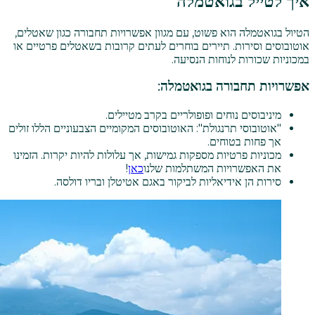
איך לטייל בגואטמלה
הטיול בגואטמלה הוא פשוט, עם מגוון אפשרויות תחבורה כגון שאטלים,
אוטובוסים וסירות. תיירים בוחרים לעתים קרובות בשאטלים פרטיים או
במכוניות שכורות לנוחות הנסיעה.
אפשרויות תחבורה בגואטמלה:
מיניבוסים נוחים ופופולריים בקרב מטיילים.
"אוטובוסי תרנגולת": האוטובוסים המקומיים הצבעוניים הללו זולים
אך פחות בטוחים.
מכוניות פרטיות מספקות גמישות, אך עלולות להיות יקרות. הזמינו
את האפשרויות המשתלמות שלנו
כאן
!
סירות הן אידיאליות לביקור באגם אטיטלן ובריו דולסה.