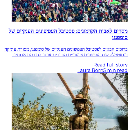
מסרים לאבות הקדמונים: פסטיבל העפיפונים הענקיים של
סומפנגו
ברוכים הבאים לפסטיבל העפיפונים הענקיים של סומפנגו, מסורת עתיקה
בגואטמלה שבה עפיפונים צבעוניים מחברים אותנו לחוכמת אבותינו.
Read full story
Laura Born
5
min read