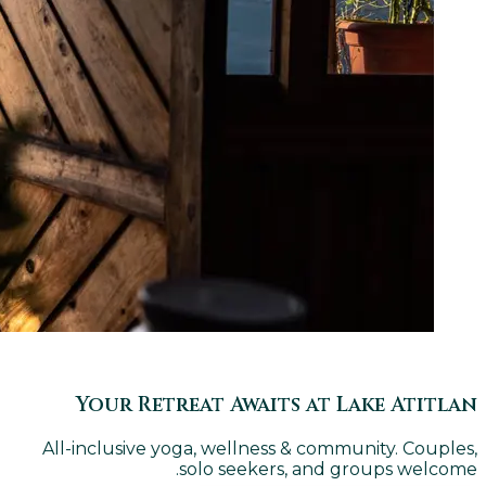
Your Retreat Awaits at Lake Atitlan
All-inclusive yoga, wellness & community. Couples,
solo seekers, and groups welcome.