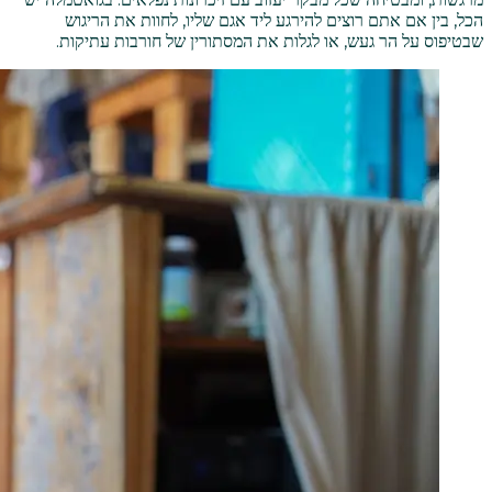
הכל, בין אם אתם רוצים להירגע ליד אגם שליו, לחוות את הריגוש
שבטיפוס על הר געש, או לגלות את המסתורין של חורבות עתיקות.