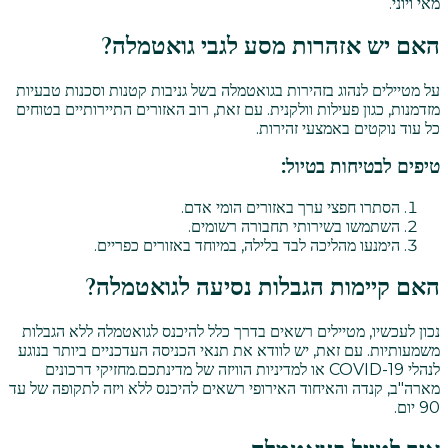
מאי ויוני.
האם יש אזהרות מסע לגבי גואטמלה?
על מטיילים לנהוג בזהירות בגואטמלה בשל גניבות קטנות וסכנות טבעיות
מזדמנות, כגון פעילות וולקנית. עם זאת, רוב האזורים התיירותיים בטוחים
כל עוד נוקטים באמצעי זהירות.
טיפים לבטיחות בטיול:
הסתרו חפצי ערך באזורים הומי אדם.
השתמשו בשירותי תחבורה רשומים.
הימנעו מהליכה לבד בלילה, במיוחד באזורים כפריים.
האם קיימות הגבלות נסיעה לגואטמלה?
נכון לעכשיו, מטיילים רשאים בדרך כלל להיכנס לגואטמלה ללא הגבלות
משמעותיות. עם זאת, יש לוודא את תנאי הכניסה העדכניים ביותר בנוגע
לנהלי COVID-19 או למדיניות הוויזה של מדינתכם.
מחזיקי דרכונים
מארה"ב, קנדה והאיחוד האירופי רשאים להיכנס ללא ויזה לתקופה של עד
90 יום.