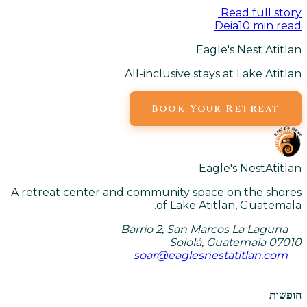
Read full story
Deia
10
min read
Eagle's Nest Atitlan
All-inclusive stays at Lake Atitlan
Book Your Retreat
Eagle's Nest
Atitlan
A retreat center and community space on the shores
of Lake Atitlan, Guatemala.
Barrio 2, San Marcos La Laguna
Sololá, Guatemala 07010
soar@eaglesnestatitlan.com
חופשות