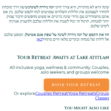
שינה היא לא מותרות, היא צורך חיוני.
יוגה נידרה לשינה
מציעה דרך מוכחת
להחזיר לעצמכם את הלילות השלווים שמגיעים לגוף ולנפש שלכם. בין אם
אתם מתמודדים עם נדודי שינה כרוניים או פשוט מחפשים חיבור עמוק
יותר למנוחה, תרגול זה יכול לשנות את הלילות שלכם ולהעניק אנרגיה
לימים שלכם.
חוו את הקסם של יוגה נידרה לשינה על שפת אגם אטיטלן
. המסע שלכם
אל לילות של מנוחה ובקרים מלאי חיים מתחיל
כאן
.
Your Retreat Awaits at Lake Atitlan
All-inclusive yoga, wellness & community. Couples,
solo seekers, and groups welcome.
BOOK YOUR RETREAT
Or explore
Couples Retreat
Yoga Retreats
Group
Classes
You Might Also Like