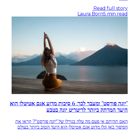
Read full story
Laura Born
5
min read
"יוגה פורסט" ומעבר לכך: 6 סיבות מדוע אגם אטיטלן הוא
היעד המרתק ביותר לריטריט יוגה בטבע
האם תהיתם אי פעם מה עלה בגורלו של "יוגה פורסט"? קראו את
הסיפור כאן וגלו מדוע אגם אטיטלן הוא היעד הטוב ביותר בעולם