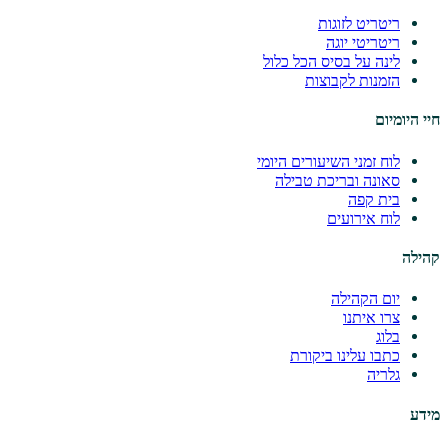
ריטריט לזוגות
ריטריטי יוגה
לינה על בסיס הכל כלול
הזמנות לקבוצות
חיי היומיום
לוח זמני השיעורים היומי
סאונה ובריכת טבילה
בית קפה
לוח אירועים
קהילה
יום הקהילה
צרו איתנו
בלוג
כתבו עלינו ביקורת
גלריה
מידע