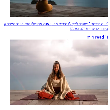
"יוגה פורסט" ומעבר לכך: 6 סיבות מדוע אגם אטיטלן הוא היעד המרתק
ביותר לריטריט יוגה בטבע
min read
11