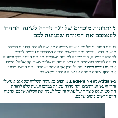
5 יתרונות מוכחים של יוגה נידרה לשינה: החזירו
לעצמכם את המנוחה שמגיעה לכם
בעולם התובעני של ימינו, שינה מרגיעה מרגישה לעתים קרובות כבלתי
מושגת. לחץ, גירויים יתר ודרישות החיים המודרניים גורמים לרבים
להתהפך במיטה, תוך כמיהה למנוחה משקמת. מה אם הייתה דרך פשוטה
ויעילה להשיב לעצמכם את השינה שהגוף שלכם משתוקק אליה? הכירו
את
יוגה נידרה לשינה
, תרגול עדין אך עוצמתי שמרגיע את הנפש, מרפה
את הגוף ומנחה אתכם אל שינה עמוקה ומאושרת.
ב-
Eagle’s Nest Atitlán
, מוקפים באנרגיה השלווה של אגם אטיטלן
והרי הגעש המרהיבים, יוגה נידרה עומדת במרכז הגישה שלנו לרווחה
הוליסטית. גלו כיצד תרגול עתיק זה יכול לשנות את הלילות שלכם ולהפיח
חיים חדשים בימים שלכם.