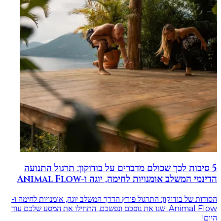
5 סיבות לכך שכולם מדברים על בודוקון: תרגול התנועה
הדינמי המשלב אומנויות לחימה, יוגה ו-Animal Flow
הסודות של בודוקון: התרגול פורץ הדרך המשלב יוגה, אומנויות לחימה ו-
Animal Flow. שנו את גופכם ונפשכם, התחילו את המסע שלכם עוד
היום!