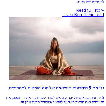
לריטריט יוגה בטבע.
Read full story
Laura Born
11
min read
גלו את 5 היתרונות הנפלאים של יוגה סומטית למתחילים
5 יתרונות נפלאים של יוגה סומטית למתחילים. שפרו את רווחתכם, את
הגמישות ואת הקשר בין הגוף לנפש באמצעות תרגול עדין זה.