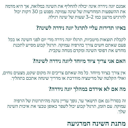
אמנם יוגה נידרה אינה יכולה להחליף את השינה במלואה, אך היא מדמה
את ההשפעות המחדשות של שינה עמוקה. מפגש בן 30 דקות יכול
להרגיש מרענן כמו 2–3 שעות של שינה רגילה.
באיזו תדירות עליי לתרגל יוגה נידרה לשינה?
לקבלת תוצאות מיטביות, תרגלו יוגה נידרה מדי יום לפני השינה או בכל
פעם שאתם חשים צורך בהרפיה עמוקה. תרגול קבוע מסייע לתכנת
מחדש את דפוסי השינה ומקדם מנוחה עקבית.
האם אני צריך ציוד מיוחד ליוגה נידרה לשינה?
אין צורך בציוד מיוחד. כל מה שאתם צריכים זה מקום שקט, מצעים נוחים,
ואולי הקלטה של מדיטציה מודרכת או מדריך שינחה אתכם בתהליך.
מה אם לא אירדם במהלך יוגה נידרה?
זה בסדר! גם אם תישאר ער, גופך עדיין נהנה מהיתרונות של הרפיה
עמוקה. עם הזמן, תרגול קבוע יכול לשפר באופן טבעי את איכות השינה
שלך.
מתנת השינה המרגיעה