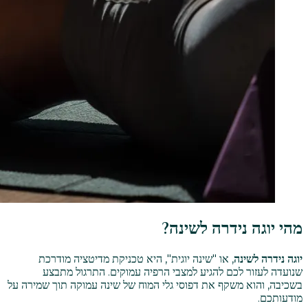
מהי יוגה נידרה לשינה?
יוגה נידרה לשינה
, או "שינה יוגית", היא טכניקת מדיטציה מודרכת
שנועדה לעזור לכם להגיע למצבי הרפיה עמוקים. התרגול מתבצע
בשכיבה, והוא משקף את דפוסי גלי המוח של שינה עמוקה תוך שמירה על
מודעותכם.