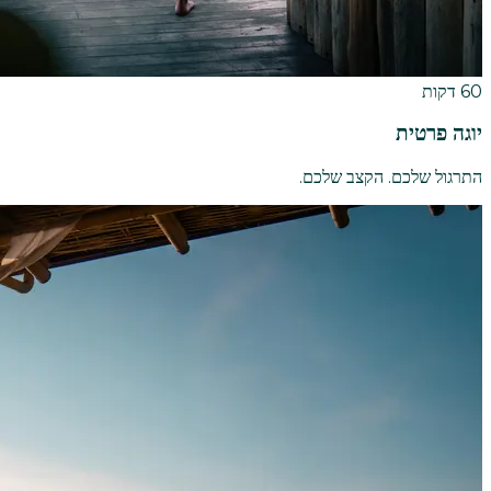
60 דקות
יוגה פרטית
התרגול שלכם. הקצב שלכם.