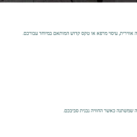
גה אווירית, עיסוי מרפא או טקס קדוש המותאם במיוחד עבורכם.
ם
מה שמשתנה כאשר החוויה נבנית סביבכם.