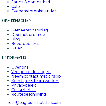
Sauna & dompelbad
Café
Evenementenkalender
Gemeenschap
Gemeenschapsdag
Doe met ons mee!
Blog
Beoordeel ons
Galerij
Informatie
Over ons
Veelgestelde vragen
Neem contact met ons op
Kom bij ons team werken
Privacybeleid
Cookiebeleid
Routebeschrijving
soar@eaglesnestatitlan.com