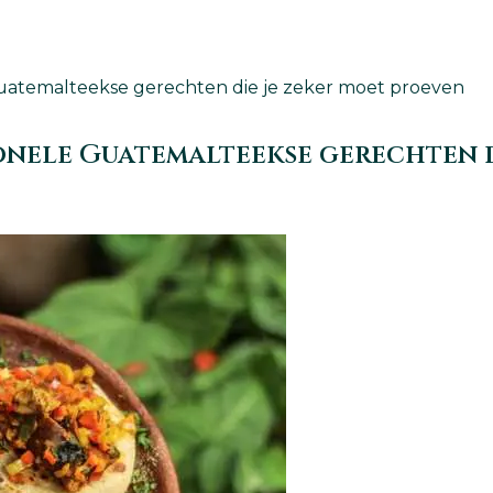
 Guatemalteekse gerechten die je zeker moet proeven
ionele Guatemalteekse gerechten d