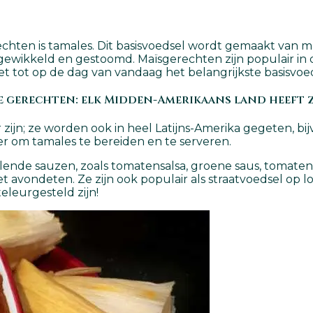
en is tamales. Dit basisvoedsel wordt gemaakt van ma
gewikkeld en gestoomd. Maïsgerechten zijn populair in
t tot op de dag van vandaag het belangrijkste basisvoe
e gerechten: elk Midden-Amerikaans land heeft z
 zijn; ze worden ook in heel Latijns-Amerika gegeten, bi
ier om tamales te bereiden en te serveren.
ende sauzen, zoals tomatensalsa, groene saus, tomaten-
t avondeten. Ze zijn ook populair als straatvoedsel op lo
eleurgesteld zijn!