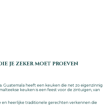
ie je zeker moet proeven
ala. Guatemala heeft een keuken die net zo eigenzinnig
atemalteekse keuken is een feest voor de zintuigen, van
e en heerlijke traditionele gerechten verkennen die