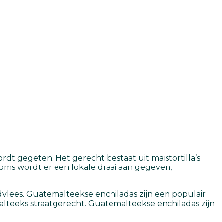
rdt gegeten. Het gerecht bestaat uit maïstortilla’s
Soms wordt er een lokale draai aan gegeven,
vlees. Guatemalteekse enchiladas zijn een populair
alteeks straatgerecht. Guatemalteekse enchiladas zijn