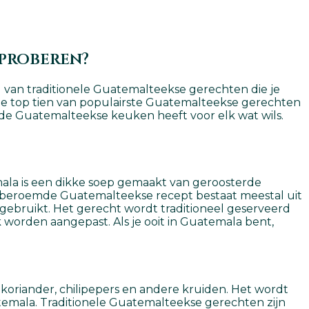
 proberen?
l van traditionele Guatemalteekse gerechten die je
de top tien van populairste Guatemalteekse gerechten
s: de Guatemalteekse keuken heeft voor elk wat wils.
mala is een dikke soep gemaakt van geroosterde
 Dit beroemde Guatemalteekse recept bestaat meestal uit
 gebruikt. Het gerecht wordt traditioneel geserveerd
k worden aangepast. Als je ooit in Guatemala bent,
e koriander, chilipepers en andere kruiden. Het wordt
temala. Traditionele Guatemalteekse gerechten zijn