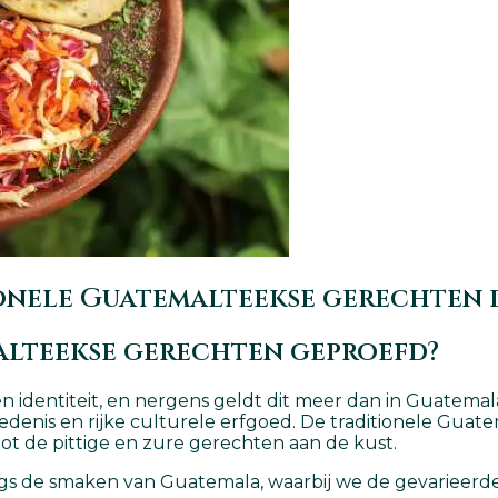
ionele Guatemalteekse gerechten d
alteekse gerechten geproefd?
 en identiteit, en nergens geldt dit meer dan in Guatem
schiedenis en rijke culturele erfgoed. De traditionele Gu
ot de pittige en zure gerechten aan de kust.
langs de smaken van Guatemala, waarbij we de gevarieerd