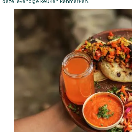
deze levendige keuken kenmerken.