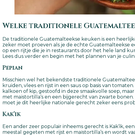
Welke traditionele Guatemalteek
De traditionele Guatemalteekse keuken is een heerlijk
zeker moet proeven als je de echte Guatemalteekse e
op een rijtje die je in restaurants door het hele land 
Lees dus verder en begin met het plannen van je culin
Pepian
Misschien wel het bekendste traditionele Guatemaltee
kruiden, vlees en rijst in een saus op basis van tomat
kalkoen of kip, gestoofd in deze smaakvolle soep, maa
met maïstortilla’s en een bijgerecht van zwarte bonen. 
moet je dit heerlijke nationale gerecht zeker eens pro
Kak’ik
Een ander zeer populair inheems gerecht is Kak’ik, een
meestal gegeten met rijst en maïstortilla’s en wordt 