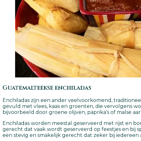
Guatemalteekse enchiladas
Enchiladas zijn een ander veelvoorkomend, traditioneel
gevuld met vlees, kaas en groenten, die vervolgens wo
bijvoorbeeld door groene olijven, paprika’s of malse a
Enchiladas worden meestal geserveerd met rijst en bo
gerecht dat vaak wordt geserveerd op feestjes en bij 
een stevig en smakelijk gerecht dat zeker bij iedereen a