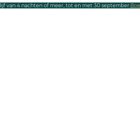
lijf van 4 nachten of meer, tot en met 30 september.
Boe