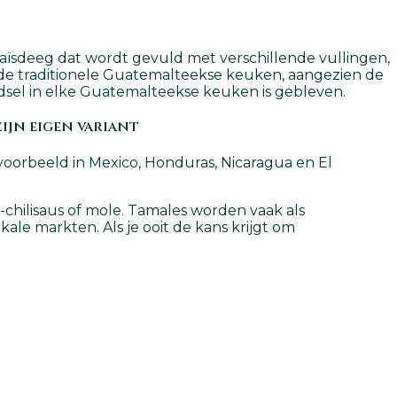
ïsdeeg dat wordt gevuld met verschillende vullingen,
 de traditionele Guatemalteekse keuken, aangezien de
dsel in elke Guatemalteekse keuken is gebleven.
ijn eigen variant
jvoorbeeld in Mexico, Honduras, Nicaragua en El
chilisaus of mole. Tamales worden vaak als
kale markten. Als je ooit de kans krijgt om