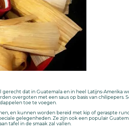
 gerecht dat in Guatemala en in heel Latijns-Amerika wo
rden overgoten met een saus op basis van chilipepers. 
ardappelen toe te voegen.
nen, en kunnen worden bereid met kip of geraspte rund
speciale gelegenheden. Ze zijn ook een populair Guatem
an tafel in de smaak zal vallen.