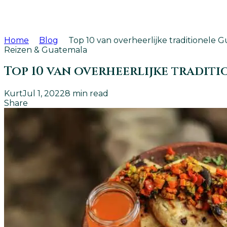
Home
Blog
Top 10 van overheerlijke traditionele
Reizen & Guatemala
Top 10 van overheerlijke tradit
Kurt
Jul 1, 2022
8
min read
Share