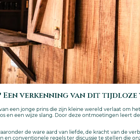
? Een verkenning van dit tijdloze
n een jonge prins die zijn kleine wereld verlaat om het 
os en een wijze slang. Door deze ontmoetingen leert de 
aaronder de ware aard van liefde, de kracht van de verb
n en conventionele regels ter discussie te stellen die o