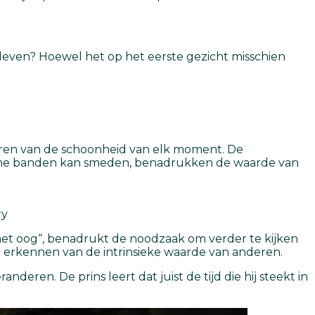
bleven? Hoewel het op het eerste gezicht misschien
rderen van de schoonheid van elk moment. De
zame banden kan smeden, benadrukken de waarde van
ry
r het oog“, benadrukt de noodzaak om verder te kijken
t erkennen van de intrinsieke waarde van anderen.
ren. De prins leert dat juist de tijd die hij steekt in