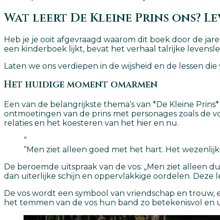
Wat leert De Kleine Prins ons? Le
Heb je je ooit afgevraagd waarom dit boek door de jar
een kinderboek lijkt, bevat het verhaal talrijke levensl
Laten we ons verdiepen in de wijsheid en de lessen die 
Het huidige moment omarmen
Een van de belangrijkste thema’s van *De Kleine Prins
ontmoetingen van de prins met personages zoals de 
relaties en het koesteren van het hier en nu.
“
“Men ziet alleen goed met het hart. Het wezenlijk
De beroemde uitspraak van de vos: „Men ziet alleen du
dan uiterlijke schijn en oppervlakkige oordelen. Deze
De vos wordt een symbool van vriendschap en trouw, en 
het temmen van de vos hun band zo betekenisvol en 