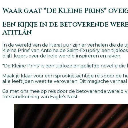
Waar gaat *De Kleine Prins* over
Een kijkje in de betoverende wer
Atitlán
In de wereld van de literatuur zijn er verhalen die de t
Kleine Prins’ van Antoine de Saint-Exupéry, een tijdlo
blijft lezers over de hele wereld inspireren en raken.
"De Kleine Prins" is een tijdloze en geliefde novelle di
Maak je klaar voor een sprookjesachtige reis door de h
alle leeftijden weet te veroveren. Dit magische verhaal 
Ga met ons mee op reis door de betoverende wereld va
totstandkoming van Eagle’s Nest.