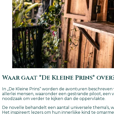
Waar gaat *De Kleine Prins* over
In „De Kleine Prins“ worden de avonturen beschreven va
allerlei mensen, waaronder een gestrande piloot, een v
noodzaak om verder te kijken dan de oppervlakte.
De novelle behandelt een aantal universele thema’s, w
Het inspireert lezers om hun innerlijke kind te omarme