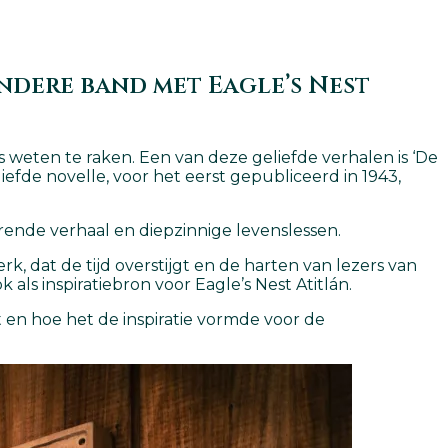
ondere band met Eagle’s Nest
es weten te raken. Een van deze geliefde verhalen is ‘De
iefde novelle, voor het eerst gepubliceerd in 1943,
verende verhaal en diepzinnige levenslessen.
k, dat de tijd overstijgt en de harten van lezers van
 als inspiratiebron voor Eagle’s Nest Atitlán.
 en hoe het de inspiratie vormde voor de