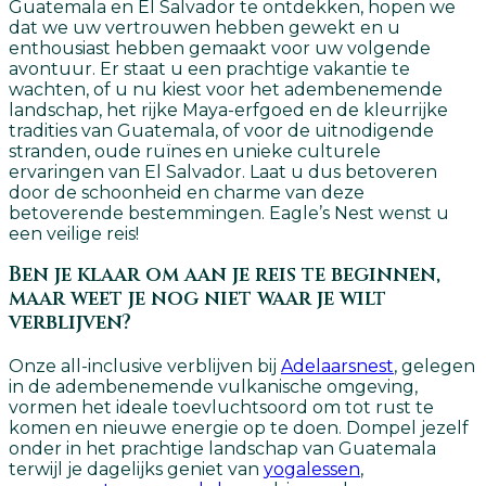
Guatemala en El Salvador te ontdekken, hopen we
dat we uw vertrouwen hebben gewekt en u
enthousiast hebben gemaakt voor uw volgende
avontuur. Er staat u een prachtige vakantie te
wachten, of u nu kiest voor het adembenemende
landschap, het rijke Maya-erfgoed en de kleurrijke
tradities van Guatemala, of voor de uitnodigende
stranden, oude ruïnes en unieke culturele
ervaringen van El Salvador. Laat u dus betoveren
door de schoonheid en charme van deze
betoverende bestemmingen. Eagle’s Nest wenst u
een veilige reis!
Ben je klaar om aan je reis te beginnen,
maar weet je nog niet waar je wilt
verblijven?
Onze all-inclusive verblijven bij
Adelaarsnest
, gelegen
in de adembenemende vulkanische omgeving,
vormen het ideale toevluchtsoord om tot rust te
komen en nieuwe energie op te doen. Dompel jezelf
onder in het prachtige landschap van Guatemala
terwijl je dagelijks geniet van
yogalessen
,