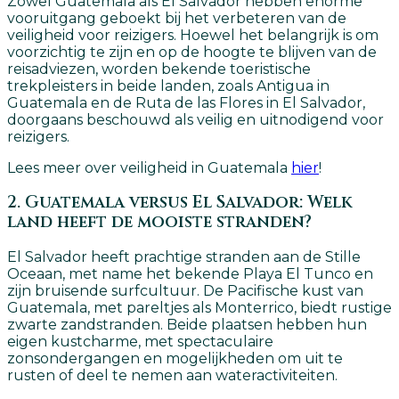
Zowel Guatemala als El Salvador hebben enorme
vooruitgang geboekt bij het verbeteren van de
veiligheid voor reizigers. Hoewel het belangrijk is om
voorzichtig te zijn en op de hoogte te blijven van de
reisadviezen, worden bekende toeristische
trekpleisters in beide landen, zoals Antigua in
Guatemala en de Ruta de las Flores in El Salvador,
doorgaans beschouwd als veilig en uitnodigend voor
reizigers.
Lees meer over veiligheid in Guatemala
hier
!
2. Guatemala versus El Salvador: Welk
land heeft de mooiste stranden?
El Salvador heeft prachtige stranden aan de Stille
Oceaan, met name het bekende Playa El Tunco en
zijn bruisende surfcultuur. De Pacifische kust van
Guatemala, met pareltjes als Monterrico, biedt rustige
zwarte zandstranden. Beide plaatsen hebben hun
eigen kustcharme, met spectaculaire
zonsondergangen en mogelijkheden om uit te
rusten of deel te nemen aan wateractiviteiten.