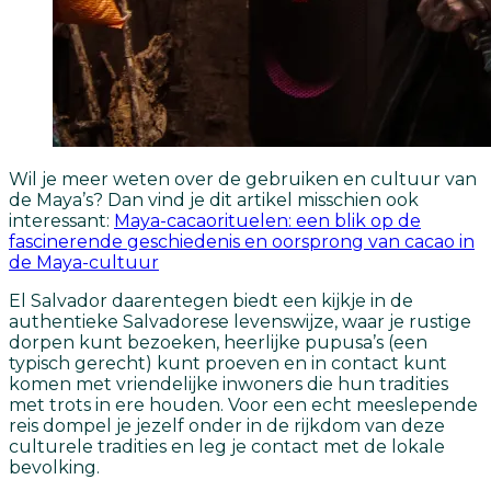
Wil je meer weten over de gebruiken en cultuur van
de Maya’s? Dan vind je dit artikel misschien ook
interessant:
Maya-cacaorituelen: een blik op de
fascinerende geschiedenis en oorsprong van cacao in
de Maya-cultuur
El Salvador daarentegen biedt een kijkje in de
authentieke Salvadorese levenswijze, waar je rustige
dorpen kunt bezoeken, heerlijke pupusa’s (een
typisch gerecht) kunt proeven en in contact kunt
komen met vriendelijke inwoners die hun tradities
met trots in ere houden. Voor een echt meeslepende
reis dompel je jezelf onder in de rijkdom van deze
culturele tradities en leg je contact met de lokale
bevolking.