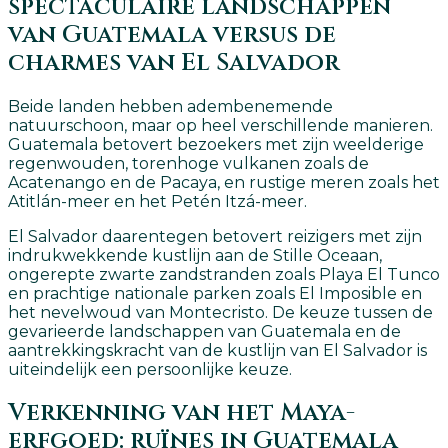
spectaculaire landschappen
van Guatemala versus de
charmes van El Salvador
Beide landen hebben adembenemende
natuurschoon, maar op heel verschillende manieren.
Guatemala betovert bezoekers met zijn weelderige
regenwouden, torenhoge vulkanen zoals de
Acatenango en de Pacaya, en rustige meren zoals het
Atitlán-meer en het Petén Itzá-meer.
El Salvador daarentegen betovert reizigers met zijn
indrukwekkende kustlijn aan de Stille Oceaan,
ongerepte zwarte zandstranden zoals Playa El Tunco
en prachtige nationale parken zoals El Imposible en
het nevelwoud van Montecristo. De keuze tussen de
gevarieerde landschappen van Guatemala en de
aantrekkingskracht van de kustlijn van El Salvador is
uiteindelijk een persoonlijke keuze.
Verkenning van het Maya-
erfgoed: ruïnes in Guatemala