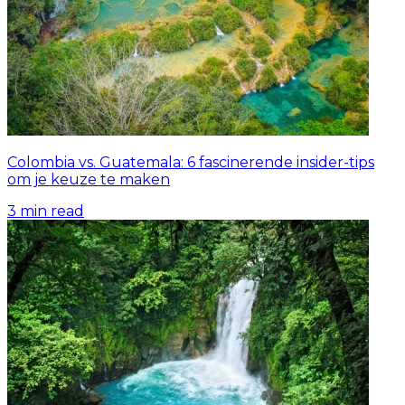
Colombia vs. Guatemala: 6 fascinerende insider-tips
om je keuze te maken
3
min read