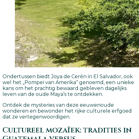
Ondertussen biedt Joya de Cerén in El Salvador, ook
wel het „Pompeï van Amerika“ genoemd, een unieke
kans om het prachtig bewaard gebleven dagelijks
leven van de oude Maya’s te ontdekken.
Ontdek de mysteries van deze eeuwenoude
wonderen en bewonder het rijke culturele erfgoed
dat ze vertegenwoordigen.
Cultureel mozaïek: tradities in
Guatemala versus