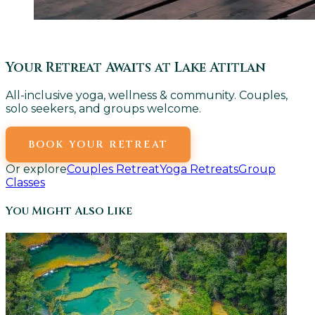
Your Retreat Awaits at Lake Atitlan
All-inclusive yoga, wellness & community. Couples,
solo seekers, and groups welcome.
BOOK YOUR RETREAT
Or explore
Couples Retreat
Yoga Retreats
Group
Classes
You Might Also Like