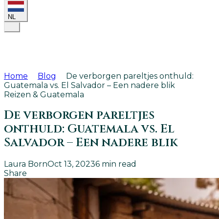
NL
Home
Blog
De verborgen pareltjes onthuld:
Guatemala vs. El Salvador – Een nadere blik
Reizen & Guatemala
De verborgen pareltjes
onthuld: Guatemala vs. El
Salvador – Een nadere blik
Laura Born
Oct 13, 2023
6
min read
Share